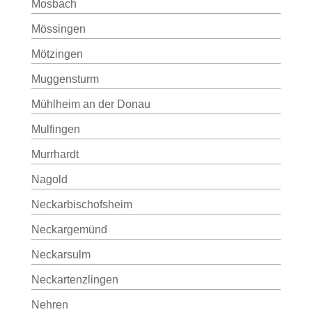
Mosbach
Mössingen
Mötzingen
Muggensturm
Mühlheim an der Donau
Mulfingen
Murrhardt
Nagold
Neckarbischofsheim
Neckargemünd
Neckarsulm
Neckartenzlingen
Nehren