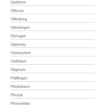
Oedheim
Offenau
Offenburg
Ofterdingen
Öhringen
Oppenau
Osterburken
Ostfildern
Ötigheim
Pfäffingen
Pfedelbach
Pfinztal
Pfronstetten