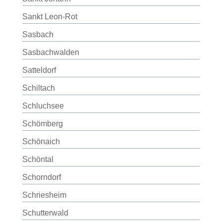
Sankt Leon-Rot
Sasbach
Sasbachwalden
Satteldorf
Schiltach
Schluchsee
Schömberg
Schönaich
Schöntal
Schorndorf
Schriesheim
Schutterwald