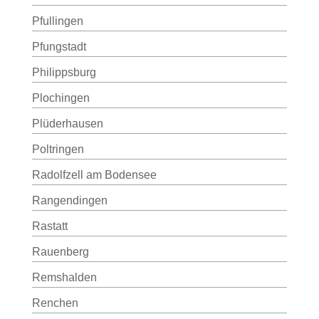
Pfullingen
Pfungstadt
Philippsburg
Plochingen
Plüderhausen
Poltringen
Radolfzell am Bodensee
Rangendingen
Rastatt
Rauenberg
Remshalden
Renchen