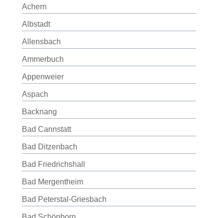
Achern
Albstadt
Allensbach
Ammerbuch
Appenweier
Aspach
Backnang
Bad Cannstatt
Bad Ditzenbach
Bad Friedrichshall
Bad Mergentheim
Bad Peterstal-Griesbach
Bad Schönborn