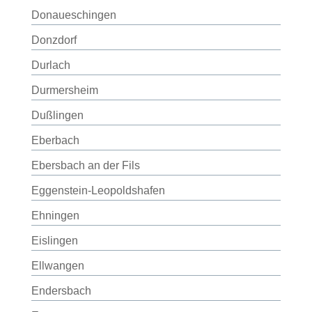
Donaueschingen
Donzdorf
Durlach
Durmersheim
Dußlingen
Eberbach
Ebersbach an der Fils
Eggenstein-Leopoldshafen
Ehningen
Eislingen
Ellwangen
Endersbach