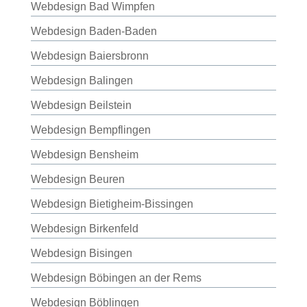
Webdesign Bad Wimpfen
Webdesign Baden-Baden
Webdesign Baiersbronn
Webdesign Balingen
Webdesign Beilstein
Webdesign Bempflingen
Webdesign Bensheim
Webdesign Beuren
Webdesign Bietigheim-Bissingen
Webdesign Birkenfeld
Webdesign Bisingen
Webdesign Böbingen an der Rems
Webdesign Böblingen