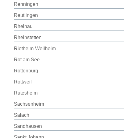
Renningen
Reutlingen
Rheinau
Rheinstetten
Rietheim-Weilheim
Rot am See
Rottenburg
Rottweil
Rutesheim
Sachsenheim
Salach
Sandhausen
Sankt Johann