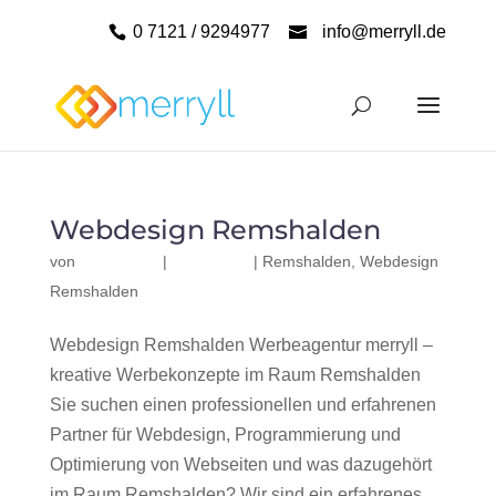
0 7121 / 9294977
info@merryll.de
Webdesign Remshalden
von
|
|
Remshalden
,
Webdesign
Remshalden
Webdesign Remshalden Werbeagentur merryll –
kreative Werbekonzepte im Raum Remshalden
Sie suchen einen professionellen und erfahrenen
Partner für Webdesign, Programmierung und
Optimierung von Webseiten und was dazugehört
im Raum Remshalden? Wir sind ein erfahrenes,...