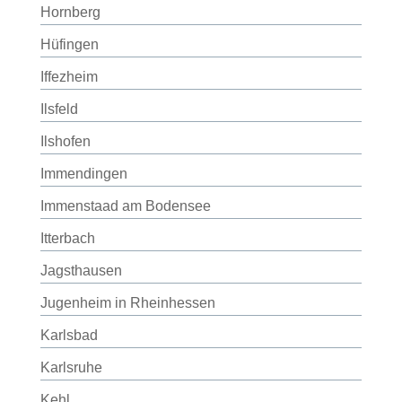
Hornberg
Hüfingen
Iffezheim
Ilsfeld
Ilshofen
Immendingen
Immenstaad am Bodensee
Itterbach
Jagsthausen
Jugenheim in Rheinhessen
Karlsbad
Karlsruhe
Kehl