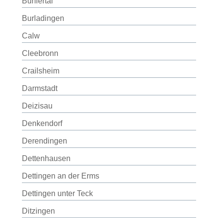
Bühlertal
Burladingen
Calw
Cleebronn
Crailsheim
Darmstadt
Deizisau
Denkendorf
Derendingen
Dettenhausen
Dettingen an der Erms
Dettingen unter Teck
Ditzingen