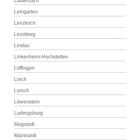
Lauterbach
Leingarten
Lenzkirch
Leonberg
Lindau
Linkenheim-Hochstetten
Löffingen
Lorch
Lorsch
Löwenstein
Ludwigsburg
Magstadt
Mainhardt