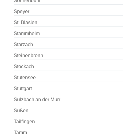
Sonnenbühl
Speyer
St. Blasien
Stammheim
Starzach
Steinenbronn
Stockach
Stutensee
Stuttgart
Sulzbach an der Murr
Süßen
Tailfingen
Tamm