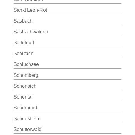
Sankt Leon-Rot
Sasbach
Sasbachwalden
Satteldorf
Schiltach
Schluchsee
Schömberg
Schönaich
Schöntal
Schorndorf
Schriesheim
Schutterwald