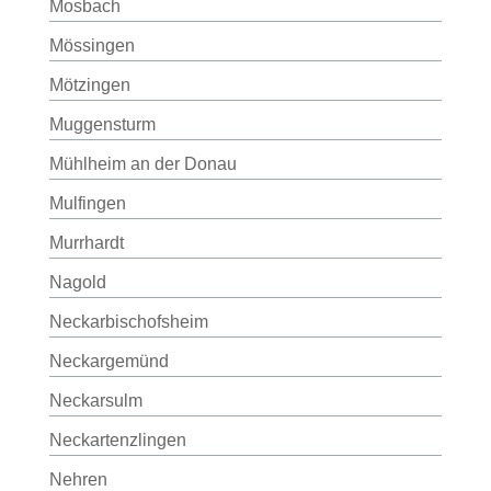
Mosbach
Mössingen
Mötzingen
Muggensturm
Mühlheim an der Donau
Mulfingen
Murrhardt
Nagold
Neckarbischofsheim
Neckargemünd
Neckarsulm
Neckartenzlingen
Nehren