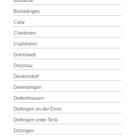
Bühlertal
Burladingen
Calw
Cleebronn
Crailsheim
Darmstadt
Deizisau
Denkendorf
Derendingen
Dettenhausen
Dettingen an der Erms
Dettingen unter Teck
Ditzingen