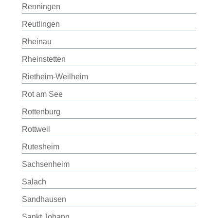
Renningen
Reutlingen
Rheinau
Rheinstetten
Rietheim-Weilheim
Rot am See
Rottenburg
Rottweil
Rutesheim
Sachsenheim
Salach
Sandhausen
Sankt Johann