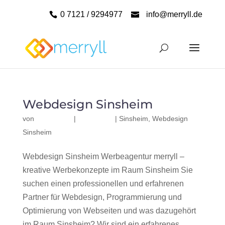
0 7121 / 9294977
info@merryll.de
Webdesign Sinsheim
von
|
|
Sinsheim
,
Webdesign
Sinsheim
Webdesign Sinsheim Werbeagentur merryll –
kreative Werbekonzepte im Raum Sinsheim Sie
suchen einen professionellen und erfahrenen
Partner für Webdesign, Programmierung und
Optimierung von Webseiten und was dazugehört
im Raum Sinsheim? Wir sind ein erfahrenes,...