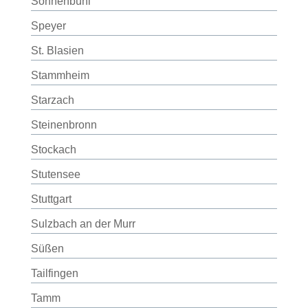
Sonnenbühl
Speyer
St. Blasien
Stammheim
Starzach
Steinenbronn
Stockach
Stutensee
Stuttgart
Sulzbach an der Murr
Süßen
Tailfingen
Tamm