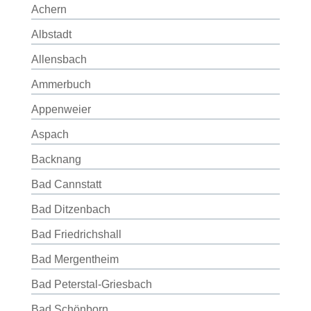
Achern
Albstadt
Allensbach
Ammerbuch
Appenweier
Aspach
Backnang
Bad Cannstatt
Bad Ditzenbach
Bad Friedrichshall
Bad Mergentheim
Bad Peterstal-Griesbach
Bad Schönborn