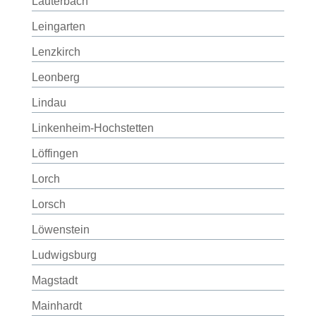
Lauterbach
Leingarten
Lenzkirch
Leonberg
Lindau
Linkenheim-Hochstetten
Löffingen
Lorch
Lorsch
Löwenstein
Ludwigsburg
Magstadt
Mainhardt