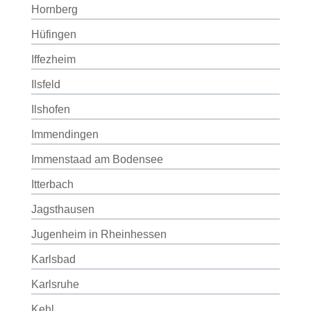
Hornberg
Hüfingen
Iffezheim
Ilsfeld
Ilshofen
Immendingen
Immenstaad am Bodensee
Itterbach
Jagsthausen
Jugenheim in Rheinhessen
Karlsbad
Karlsruhe
Kehl