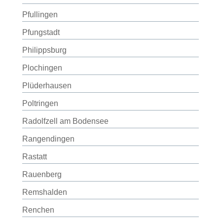
Pfullingen
Pfungstadt
Philippsburg
Plochingen
Plüderhausen
Poltringen
Radolfzell am Bodensee
Rangendingen
Rastatt
Rauenberg
Remshalden
Renchen