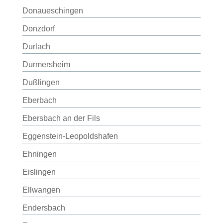
Donaueschingen
Donzdorf
Durlach
Durmersheim
Dußlingen
Eberbach
Ebersbach an der Fils
Eggenstein-Leopoldshafen
Ehningen
Eislingen
Ellwangen
Endersbach