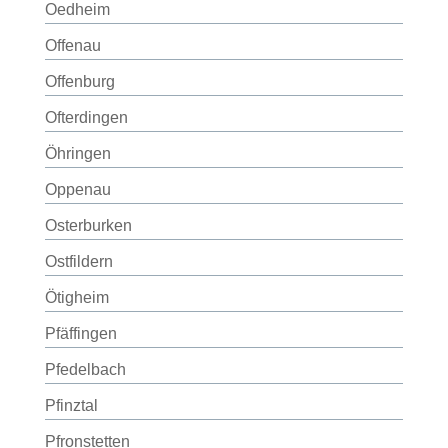
Oedheim
Offenau
Offenburg
Ofterdingen
Öhringen
Oppenau
Osterburken
Ostfildern
Ötigheim
Pfäffingen
Pfedelbach
Pfinztal
Pfronstetten