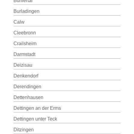
Bühlertal
Burladingen
Calw
Cleebronn
Crailsheim
Darmstadt
Deizisau
Denkendorf
Derendingen
Dettenhausen
Dettingen an der Erms
Dettingen unter Teck
Ditzingen