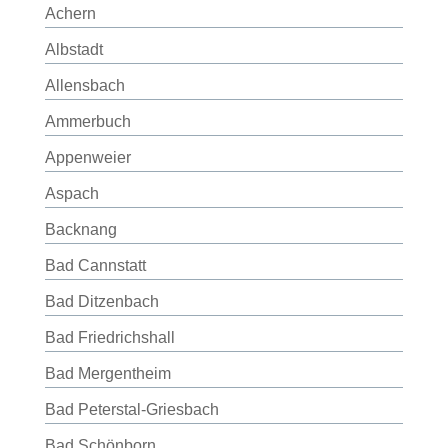
Achern
Albstadt
Allensbach
Ammerbuch
Appenweier
Aspach
Backnang
Bad Cannstatt
Bad Ditzenbach
Bad Friedrichshall
Bad Mergentheim
Bad Peterstal-Griesbach
Bad Schönborn