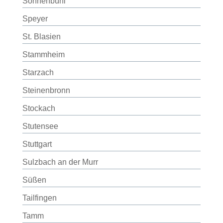
Sonnenbühl
Speyer
St. Blasien
Stammheim
Starzach
Steinenbronn
Stockach
Stutensee
Stuttgart
Sulzbach an der Murr
Süßen
Tailfingen
Tamm