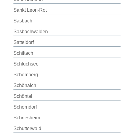
Sankt Leon-Rot
Sasbach
Sasbachwalden
Satteldorf
Schiltach
Schluchsee
Schömberg
Schönaich
Schöntal
Schorndorf
Schriesheim
Schutterwald