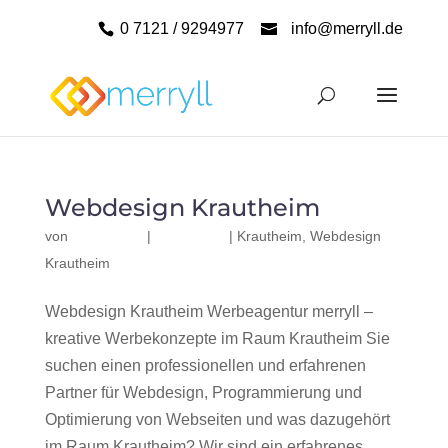
0 7121 / 9294977
info@merryll.de
Webdesign Krautheim
von
|
|
Krautheim
,
Webdesign
Krautheim
Webdesign Krautheim Werbeagentur merryll –
kreative Werbekonzepte im Raum Krautheim Sie
suchen einen professionellen und erfahrenen
Partner für Webdesign, Programmierung und
Optimierung von Webseiten und was dazugehört
im Raum Krautheim? Wir sind ein erfahrenes,...