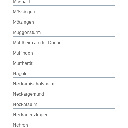
Mosbach
Mössingen
Mötzingen
Muggensturm
Mühlheim an der Donau
Mulfingen
Murrhardt
Nagold
Neckarbischofsheim
Neckargemünd
Neckarsulm
Neckartenzlingen
Nehren