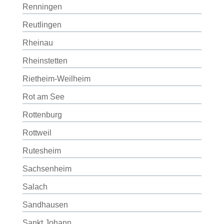
Renningen
Reutlingen
Rheinau
Rheinstetten
Rietheim-Weilheim
Rot am See
Rottenburg
Rottweil
Rutesheim
Sachsenheim
Salach
Sandhausen
Sankt Johann