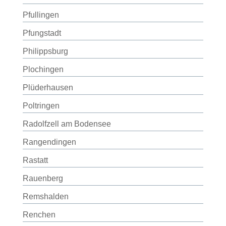
Pfullingen
Pfungstadt
Philippsburg
Plochingen
Plüderhausen
Poltringen
Radolfzell am Bodensee
Rangendingen
Rastatt
Rauenberg
Remshalden
Renchen