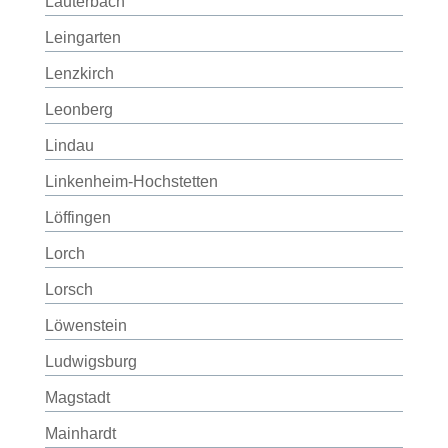
Lauterbach
Leingarten
Lenzkirch
Leonberg
Lindau
Linkenheim-Hochstetten
Löffingen
Lorch
Lorsch
Löwenstein
Ludwigsburg
Magstadt
Mainhardt