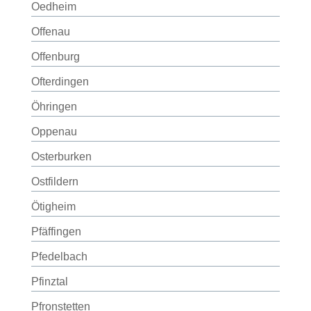
Oedheim
Offenau
Offenburg
Ofterdingen
Öhringen
Oppenau
Osterburken
Ostfildern
Ötigheim
Pfäffingen
Pfedelbach
Pfinztal
Pfronstetten