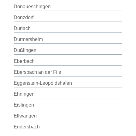
Donaueschingen
Donzdorf
Durlach
Durmersheim
Dußlingen
Eberbach
Ebersbach an der Fils
Eggenstein-Leopoldshafen
Ehningen
Eislingen
Ellwangen
Endersbach