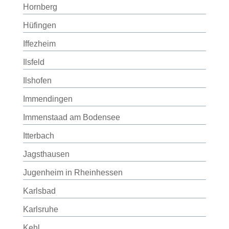
Hornberg
Hüfingen
Iffezheim
Ilsfeld
Ilshofen
Immendingen
Immenstaad am Bodensee
Itterbach
Jagsthausen
Jugenheim in Rheinhessen
Karlsbad
Karlsruhe
Kehl