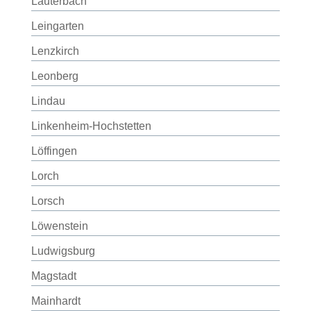
Lauterbach
Leingarten
Lenzkirch
Leonberg
Lindau
Linkenheim-Hochstetten
Löffingen
Lorch
Lorsch
Löwenstein
Ludwigsburg
Magstadt
Mainhardt