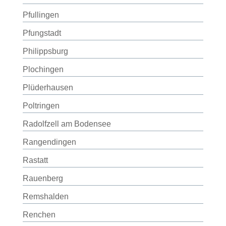
Pfullingen
Pfungstadt
Philippsburg
Plochingen
Plüderhausen
Poltringen
Radolfzell am Bodensee
Rangendingen
Rastatt
Rauenberg
Remshalden
Renchen