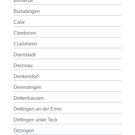
Bühlertal
Burladingen
Calw
Cleebronn
Crailsheim
Darmstadt
Deizisau
Denkendorf
Derendingen
Dettenhausen
Dettingen an der Erms
Dettingen unter Teck
Ditzingen