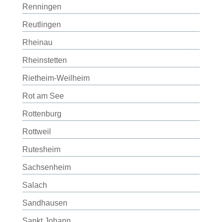
Renningen
Reutlingen
Rheinau
Rheinstetten
Rietheim-Weilheim
Rot am See
Rottenburg
Rottweil
Rutesheim
Sachsenheim
Salach
Sandhausen
Sankt Johann