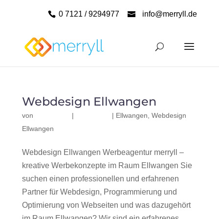
0 7121 / 9294977
info@merryll.de
Webdesign Ellwangen
von
|
|
Ellwangen
,
Webdesign
Ellwangen
Webdesign Ellwangen Werbeagentur merryll –
kreative Werbekonzepte im Raum Ellwangen Sie
suchen einen professionellen und erfahrenen
Partner für Webdesign, Programmierung und
Optimierung von Webseiten und was dazugehört
im Raum Ellwangen? Wir sind ein erfahrenes,...