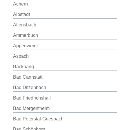
Achern
Albstadt
Allensbach
Ammerbuch
Appenweier
Aspach
Backnang
Bad Cannstatt
Bad Ditzenbach
Bad Friedrichshall
Bad Mergentheim
Bad Peterstal-Griesbach
Bad Schönborn