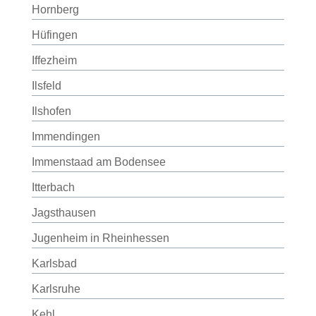
Hornberg
Hüfingen
Iffezheim
Ilsfeld
Ilshofen
Immendingen
Immenstaad am Bodensee
Itterbach
Jagsthausen
Jugenheim in Rheinhessen
Karlsbad
Karlsruhe
Kehl