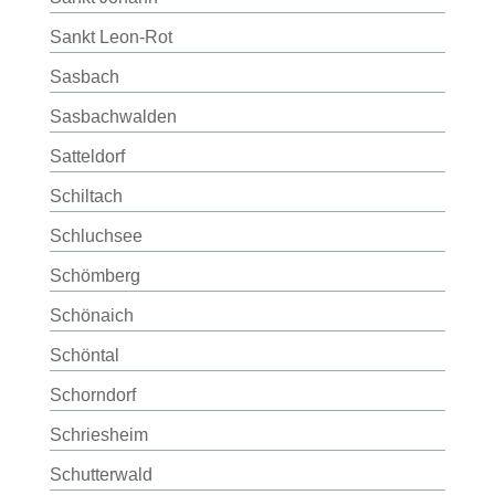
Sankt Leon-Rot
Sasbach
Sasbachwalden
Satteldorf
Schiltach
Schluchsee
Schömberg
Schönaich
Schöntal
Schorndorf
Schriesheim
Schutterwald