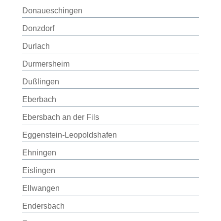
Donaueschingen
Donzdorf
Durlach
Durmersheim
Dußlingen
Eberbach
Ebersbach an der Fils
Eggenstein-Leopoldshafen
Ehningen
Eislingen
Ellwangen
Endersbach