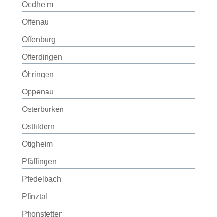
Oedheim
Offenau
Offenburg
Ofterdingen
Öhringen
Oppenau
Osterburken
Ostfildern
Ötigheim
Pfäffingen
Pfedelbach
Pfinztal
Pfronstetten