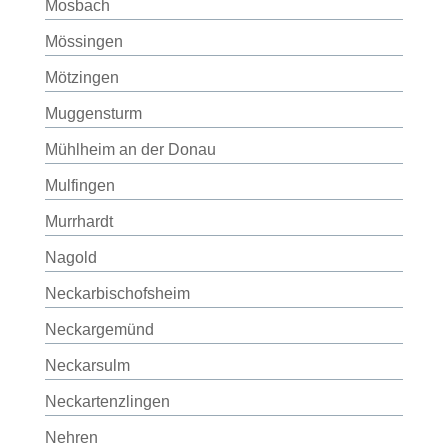
Mosbach
Mössingen
Mötzingen
Muggensturm
Mühlheim an der Donau
Mulfingen
Murrhardt
Nagold
Neckarbischofsheim
Neckargemünd
Neckarsulm
Neckartenzlingen
Nehren