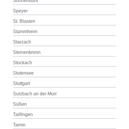
Sonnenbühl
Speyer
St. Blasien
Stammheim
Starzach
Steinenbronn
Stockach
Stutensee
Stuttgart
Sulzbach an der Murr
Süßen
Tailfingen
Tamm