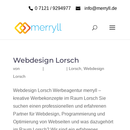
0 7121 / 9294977
info@merryll.de
Webdesign Lorsch
von
|
|
Lorsch
,
Webdesign
Lorsch
Webdesign Lorsch Werbeagentur merryll –
kreative Werbekonzepte im Raum Lorsch Sie
suchen einen professionellen und erfahrenen
Partner für Webdesign, Programmierung und
Optimierung von Webseiten und was dazugehört
im Raum Lorsch? Wir sind ein erfahrenes,