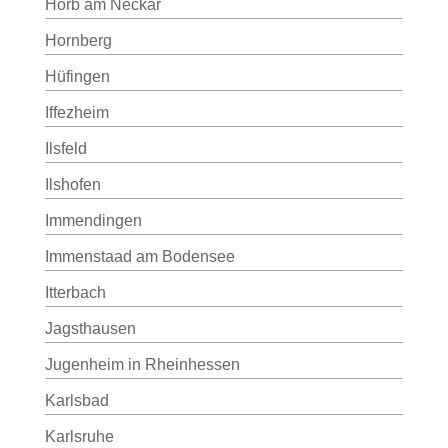
Horb am Neckar
Hornberg
Hüfingen
Iffezheim
Ilsfeld
Ilshofen
Immendingen
Immenstaad am Bodensee
Itterbach
Jagsthausen
Jugenheim in Rheinhessen
Karlsbad
Karlsruhe