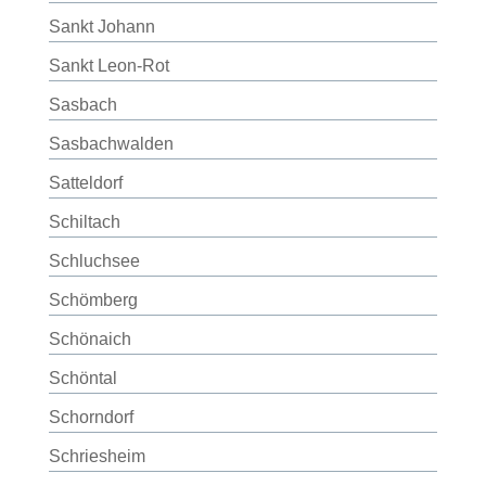
Sankt Johann
Sankt Leon-Rot
Sasbach
Sasbachwalden
Satteldorf
Schiltach
Schluchsee
Schömberg
Schönaich
Schöntal
Schorndorf
Schriesheim