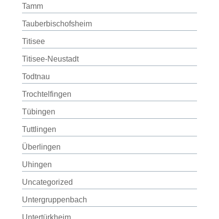
Tamm
Tauberbischofsheim
Titisee
Titisee-Neustadt
Todtnau
Trochtelfingen
Tübingen
Tuttlingen
Überlingen
Uhingen
Uncategorized
Untergruppenbach
Untertürkheim