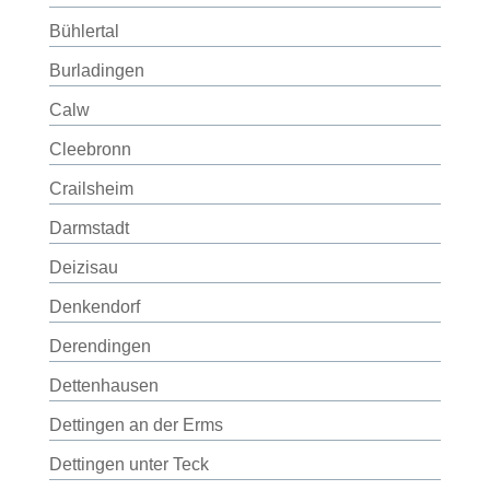
Bühlertal
Burladingen
Calw
Cleebronn
Crailsheim
Darmstadt
Deizisau
Denkendorf
Derendingen
Dettenhausen
Dettingen an der Erms
Dettingen unter Teck