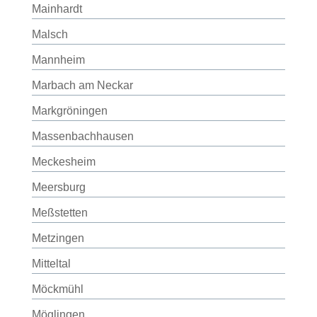
Mainhardt
Malsch
Mannheim
Marbach am Neckar
Markgröningen
Massenbachhausen
Meckesheim
Meersburg
Meßstetten
Metzingen
Mitteltal
Möckmühl
Möglingen