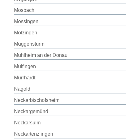
Mosbach
Mössingen
Mötzingen
Muggensturm
Mühlheim an der Donau
Mulfingen
Murrhardt
Nagold
Neckarbischofsheim
Neckargemünd
Neckarsulm
Neckartenzlingen