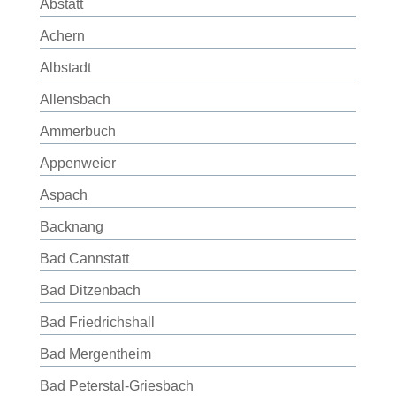
Abstatt
Achern
Albstadt
Allensbach
Ammerbuch
Appenweier
Aspach
Backnang
Bad Cannstatt
Bad Ditzenbach
Bad Friedrichshall
Bad Mergentheim
Bad Peterstal-Griesbach