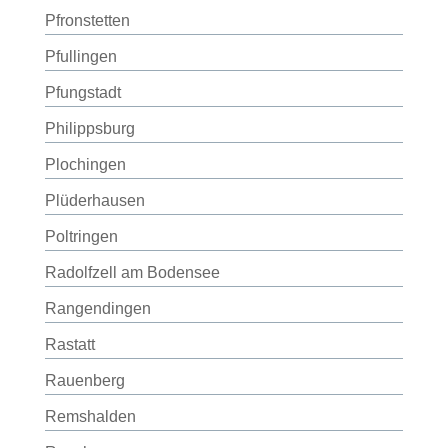
Pfronstetten
Pfullingen
Pfungstadt
Philippsburg
Plochingen
Plüderhausen
Poltringen
Radolfzell am Bodensee
Rangendingen
Rastatt
Rauenberg
Remshalden