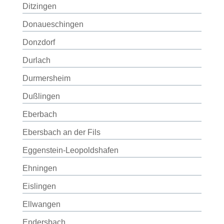
Ditzingen
Donaueschingen
Donzdorf
Durlach
Durmersheim
Dußlingen
Eberbach
Ebersbach an der Fils
Eggenstein-Leopoldshafen
Ehningen
Eislingen
Ellwangen
Endersbach