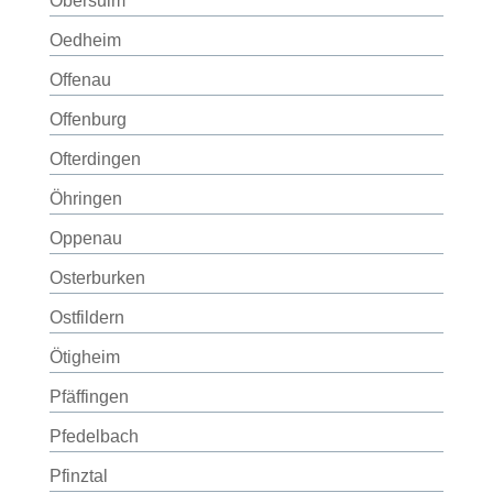
Obersulm
Oedheim
Offenau
Offenburg
Ofterdingen
Öhringen
Oppenau
Osterburken
Ostfildern
Ötigheim
Pfäffingen
Pfedelbach
Pfinztal