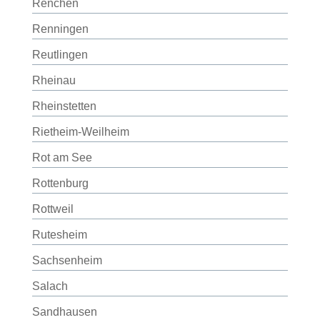
Renchen
Renningen
Reutlingen
Rheinau
Rheinstetten
Rietheim-Weilheim
Rot am See
Rottenburg
Rottweil
Rutesheim
Sachsenheim
Salach
Sandhausen