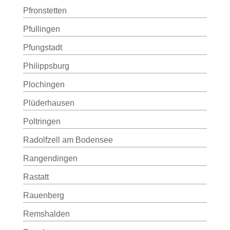
Pfronstetten
Pfullingen
Pfungstadt
Philippsburg
Plochingen
Plüderhausen
Poltringen
Radolfzell am Bodensee
Rangendingen
Rastatt
Rauenberg
Remshalden