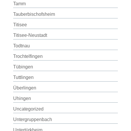
Tamm
Tauberbischofsheim
Titisee
Titisee-Neustadt
Todtnau
Trochtelfingen
Tübingen
Tuttlingen
Überlingen
Uhingen
Uncategorized
Untergruppenbach
Untertürkheim