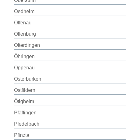
Obersulm
Oedheim
Offenau
Offenburg
Ofterdingen
Öhringen
Oppenau
Osterburken
Ostfildern
Ötigheim
Pfäffingen
Pfedelbach
Pfinztal