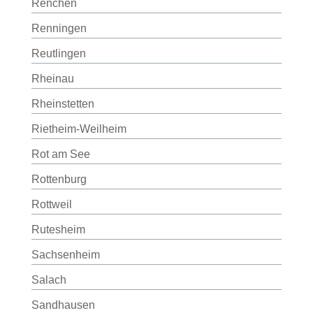
Renchen
Renningen
Reutlingen
Rheinau
Rheinstetten
Rietheim-Weilheim
Rot am See
Rottenburg
Rottweil
Rutesheim
Sachsenheim
Salach
Sandhausen