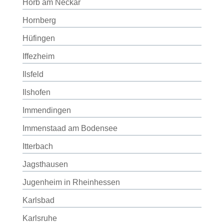
Horb am Neckar
Hornberg
Hüfingen
Iffezheim
Ilsfeld
Ilshofen
Immendingen
Immenstaad am Bodensee
Itterbach
Jagsthausen
Jugenheim in Rheinhessen
Karlsbad
Karlsruhe