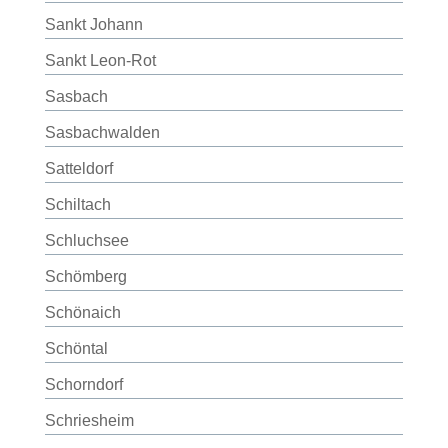
Sankt Johann
Sankt Leon-Rot
Sasbach
Sasbachwalden
Satteldorf
Schiltach
Schluchsee
Schömberg
Schönaich
Schöntal
Schorndorf
Schriesheim