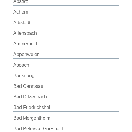
Abstatt
Achern
Albstadt
Allensbach
Ammerbuch
Appenweier
Aspach
Backnang
Bad Cannstatt
Bad Ditzenbach
Bad Friedrichshall
Bad Mergentheim
Bad Peterstal-Griesbach