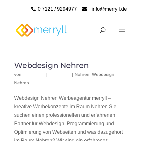
0 7121 / 9294977
info@merryll.de
Webdesign Nehren
von
|
|
Nehren
,
Webdesign
Nehren
Webdesign Nehren Werbeagentur merryll –
kreative Werbekonzepte im Raum Nehren Sie
suchen einen professionellen und erfahrenen
Partner für Webdesign, Programmierung und
Optimierung von Webseiten und was dazugehört
im Raum Nehren? Wir sind ein erfahrenes,