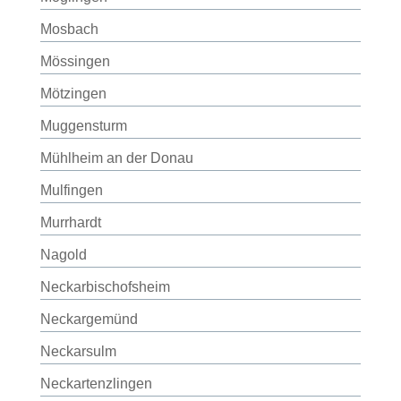
Mosbach
Mössingen
Mötzingen
Muggensturm
Mühlheim an der Donau
Mulfingen
Murrhardt
Nagold
Neckarbischofsheim
Neckargemünd
Neckarsulm
Neckartenzlingen