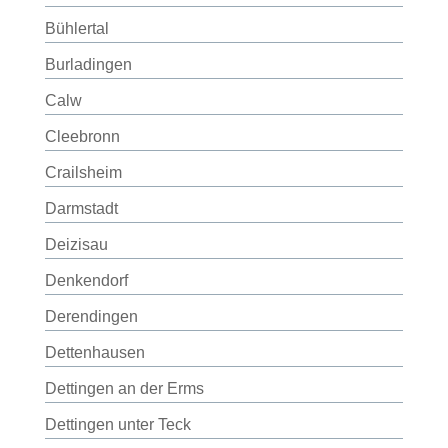
Bühlertal
Burladingen
Calw
Cleebronn
Crailsheim
Darmstadt
Deizisau
Denkendorf
Derendingen
Dettenhausen
Dettingen an der Erms
Dettingen unter Teck