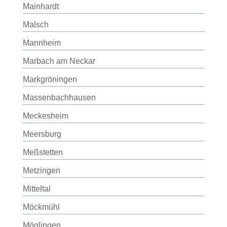
Mainhardt
Malsch
Mannheim
Marbach am Neckar
Markgröningen
Massenbachhausen
Meckesheim
Meersburg
Meßstetten
Metzingen
Mitteltal
Möckmühl
Möglingen