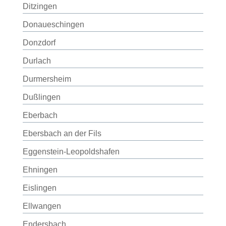
Ditzingen
Donaueschingen
Donzdorf
Durlach
Durmersheim
Dußlingen
Eberbach
Ebersbach an der Fils
Eggenstein-Leopoldshafen
Ehningen
Eislingen
Ellwangen
Endersbach