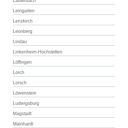
Lauterbach
Leingarten
Lenzkirch
Leonberg
Lindau
Linkenheim-Hochstetten
Löffingen
Lorch
Lorsch
Löwenstein
Ludwigsburg
Magstadt
Mainhardt