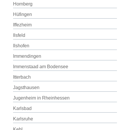
Hornberg
Hüfingen
Iffezheim
Ilsfeld
Ilshofen
Immendingen
Immenstaad am Bodensee
Itterbach
Jagsthausen
Jugenheim in Rheinhessen
Karlsbad
Karlsruhe
Kehl