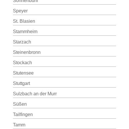
Sonnenbühl
Speyer
St. Blasien
Stammheim
Starzach
Steinenbronn
Stockach
Stutensee
Stuttgart
Sulzbach an der Murr
Süßen
Tailfingen
Tamm