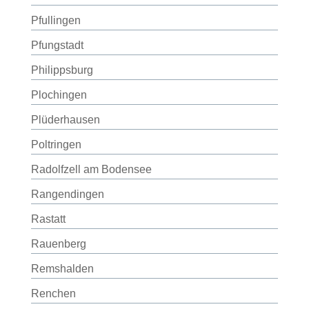
Pfullingen
Pfungstadt
Philippsburg
Plochingen
Plüderhausen
Poltringen
Radolfzell am Bodensee
Rangendingen
Rastatt
Rauenberg
Remshalden
Renchen