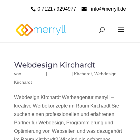
0 7121 / 9294977
info@merryll.de
Webdesign Kirchardt
von
|
|
Kirchardt
,
Webdesign
Kirchardt
Webdesign Kirchardt Werbeagentur merryll –
kreative Werbekonzepte im Raum Kirchardt Sie
suchen einen professionellen und erfahrenen
Partner für Webdesign, Programmierung und
Optimierung von Webseiten und was dazugehört
im Raum Kirchardt? Wir sind ein erfahrenes,...