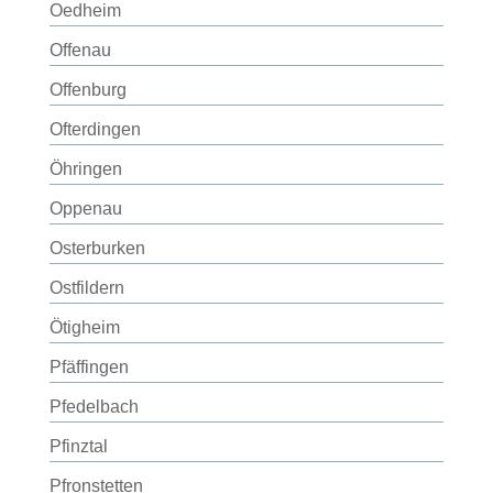
Oedheim
Offenau
Offenburg
Ofterdingen
Öhringen
Oppenau
Osterburken
Ostfildern
Ötigheim
Pfäffingen
Pfedelbach
Pfinztal
Pfronstetten