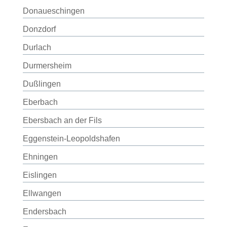
Donaueschingen
Donzdorf
Durlach
Durmersheim
Dußlingen
Eberbach
Ebersbach an der Fils
Eggenstein-Leopoldshafen
Ehningen
Eislingen
Ellwangen
Endersbach