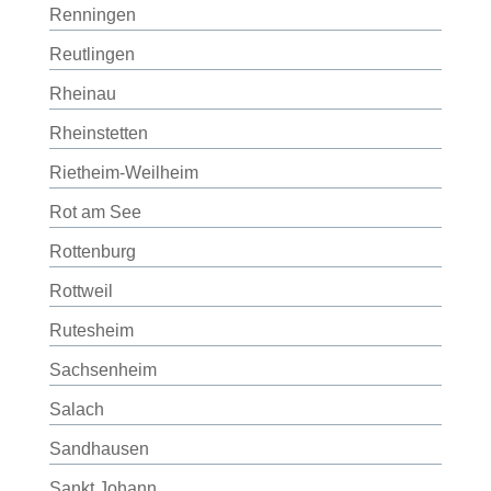
Renningen
Reutlingen
Rheinau
Rheinstetten
Rietheim-Weilheim
Rot am See
Rottenburg
Rottweil
Rutesheim
Sachsenheim
Salach
Sandhausen
Sankt Johann