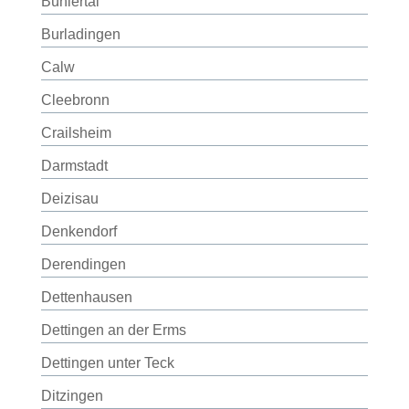
Bühlertal
Burladingen
Calw
Cleebronn
Crailsheim
Darmstadt
Deizisau
Denkendorf
Derendingen
Dettenhausen
Dettingen an der Erms
Dettingen unter Teck
Ditzingen