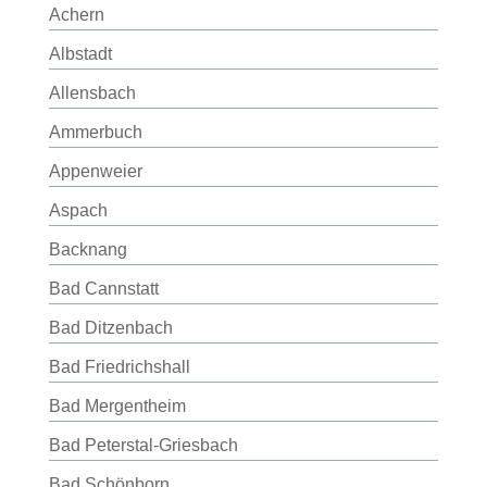
Achern
Albstadt
Allensbach
Ammerbuch
Appenweier
Aspach
Backnang
Bad Cannstatt
Bad Ditzenbach
Bad Friedrichshall
Bad Mergentheim
Bad Peterstal-Griesbach
Bad Schönborn