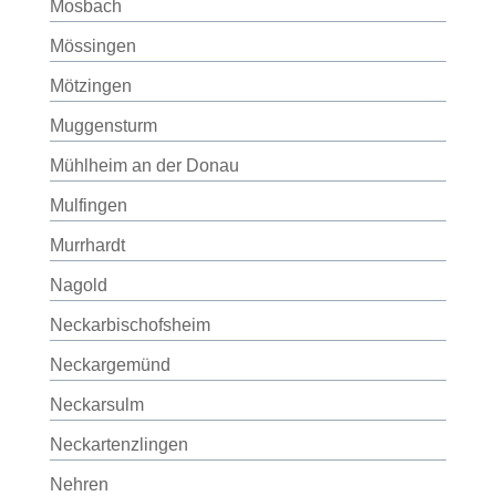
Mosbach
Mössingen
Mötzingen
Muggensturm
Mühlheim an der Donau
Mulfingen
Murrhardt
Nagold
Neckarbischofsheim
Neckargemünd
Neckarsulm
Neckartenzlingen
Nehren