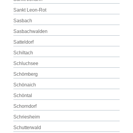
Sankt Leon-Rot
Sasbach
Sasbachwalden
Satteldorf
Schiltach
Schluchsee
Schömberg
Schönaich
Schöntal
Schorndorf
Schriesheim
Schutterwald