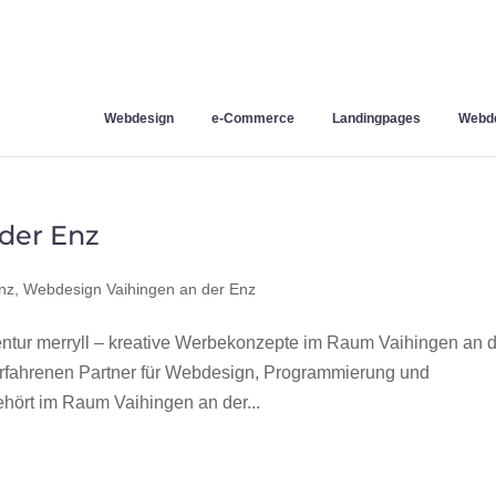
Webdesign
e-Commerce
Landingpages
Webde
der Enz
nz
,
Webdesign Vaihingen an der Enz
tur merryll – kreative Werbekonzepte im Raum Vaihingen an 
erfahrenen Partner für Webdesign, Programmierung und
ört im Raum Vaihingen an der...