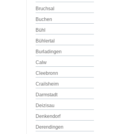
Bruchsal
Buchen
Bühl
Bühlertal
Burladingen
Calw
Cleebronn
Crailsheim
Darmstadt
Deizisau
Denkendorf
Derendingen