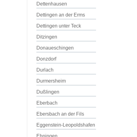
Dettenhausen
Dettingen an der Erms
Dettingen unter Teck
Ditzingen
Donaueschingen
Donzdorf
Durlach
Durmersheim
Dußlingen
Eberbach
Ebersbach an der Fils
Eggenstein-Leopoldshafen
Ehningen