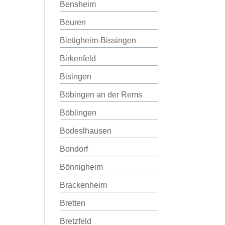
Bensheim
Beuren
Bietigheim-Bissingen
Birkenfeld
Bisingen
Böbingen an der Rems
Böblingen
Bodeslhausen
Bondorf
Bönnigheim
Brackenheim
Bretten
Bretzfeld