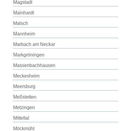
Magstadt
Mainhardt
Malsch
Mannheim
Marbach am Neckar
Markgröningen
Massenbachhausen
Meckesheim
Meersburg
Meßstetten
Metzingen
Mitteltal
Möckmühl