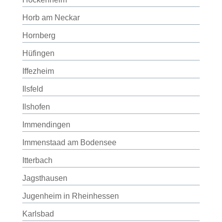
Horb am Neckar
Hornberg
Hüfingen
Iffezheim
Ilsfeld
Ilshofen
Immendingen
Immenstaad am Bodensee
Itterbach
Jagsthausen
Jugenheim in Rheinhessen
Karlsbad