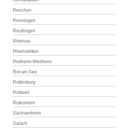
Renchen
Renningen
Reutlingen
Rheinau
Rheinstetten
Rietheim-Weilheim
Rot am See
Rottenburg
Rottweil
Rutesheim
Sachsenheim
Salach