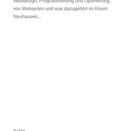
Webdesign, Programmierung und Optimierung
von Webseiten und was dazugehört im Raum
Neuhausen...
Aalen