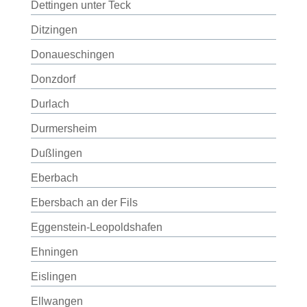
Dettingen unter Teck
Ditzingen
Donaueschingen
Donzdorf
Durlach
Durmersheim
Dußlingen
Eberbach
Ebersbach an der Fils
Eggenstein-Leopoldshafen
Ehningen
Eislingen
Ellwangen