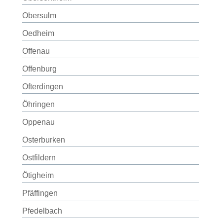
Obersulm
Oedheim
Offenau
Offenburg
Ofterdingen
Öhringen
Oppenau
Osterburken
Ostfildern
Ötigheim
Pfäffingen
Pfedelbach