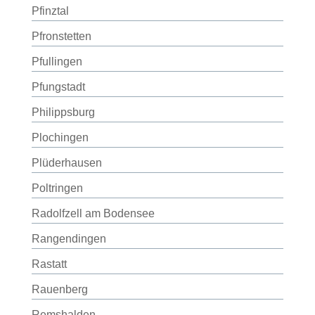
Pfinztal
Pfronstetten
Pfullingen
Pfungstadt
Philippsburg
Plochingen
Plüderhausen
Poltringen
Radolfzell am Bodensee
Rangendingen
Rastatt
Rauenberg
Remshalden