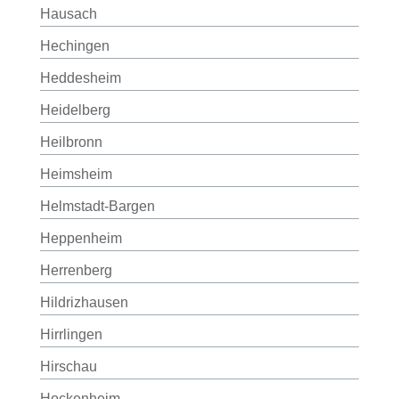
Hausach
Hechingen
Heddesheim
Heidelberg
Heilbronn
Heimsheim
Helmstadt-Bargen
Heppenheim
Herrenberg
Hildrizhausen
Hirrlingen
Hirschau
Hockenheim