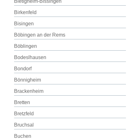
Bietigheim-Bissingen
Birkenfeld
Bisingen
Böbingen an der Rems
Böblingen
Bodeslhausen
Bondorf
Bönnigheim
Brackenheim
Bretten
Bretzfeld
Bruchsal
Buchen