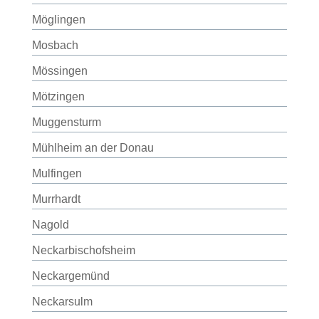
Möglingen
Mosbach
Mössingen
Mötzingen
Muggensturm
Mühlheim an der Donau
Mulfingen
Murrhardt
Nagold
Neckarbischofsheim
Neckargemünd
Neckarsulm