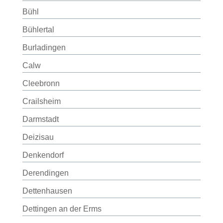
Bühl
Bühlertal
Burladingen
Calw
Cleebronn
Crailsheim
Darmstadt
Deizisau
Denkendorf
Derendingen
Dettenhausen
Dettingen an der Erms