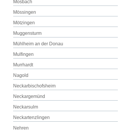
Mosbach
Mössingen
Mötzingen
Muggensturm
Mühlheim an der Donau
Mulfingen
Murrhardt
Nagold
Neckarbischofsheim
Neckargemünd
Neckarsulm
Neckartenzlingen
Nehren