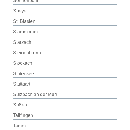
Sonnenbühl
Speyer
St. Blasien
Stammheim
Starzach
Steinenbronn
Stockach
Stutensee
Stuttgart
Sulzbach an der Murr
Süßen
Tailfingen
Tamm