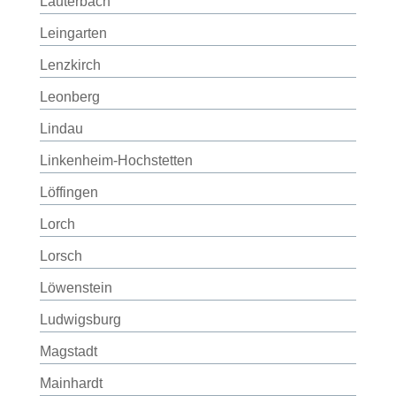
Lauterbach
Leingarten
Lenzkirch
Leonberg
Lindau
Linkenheim-Hochstetten
Löffingen
Lorch
Lorsch
Löwenstein
Ludwigsburg
Magstadt
Mainhardt