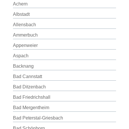
Achern
Albstadt
Allensbach
Ammerbuch
Appenweier
Aspach
Backnang
Bad Cannstatt
Bad Ditzenbach
Bad Friedrichshall
Bad Mergentheim
Bad Peterstal-Griesbach
Bad Schönborn