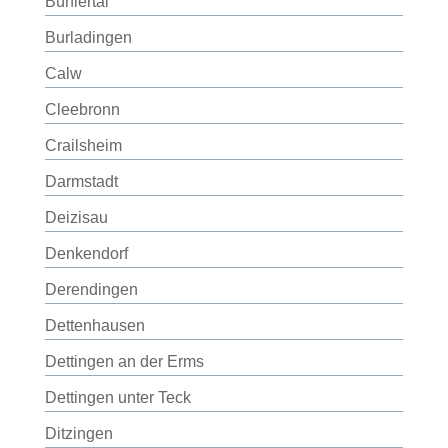
Bühlertal
Burladingen
Calw
Cleebronn
Crailsheim
Darmstadt
Deizisau
Denkendorf
Derendingen
Dettenhausen
Dettingen an der Erms
Dettingen unter Teck
Ditzingen