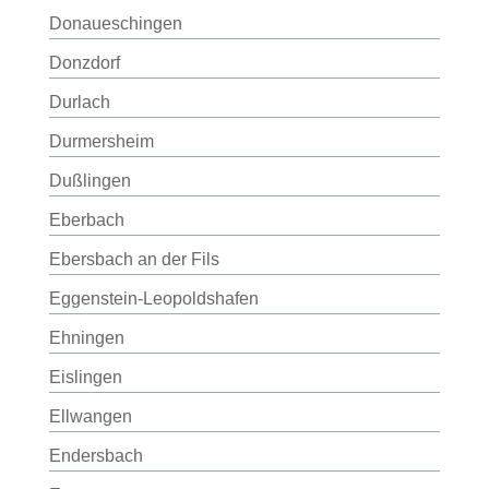
Donaueschingen
Donzdorf
Durlach
Durmersheim
Dußlingen
Eberbach
Ebersbach an der Fils
Eggenstein-Leopoldshafen
Ehningen
Eislingen
Ellwangen
Endersbach