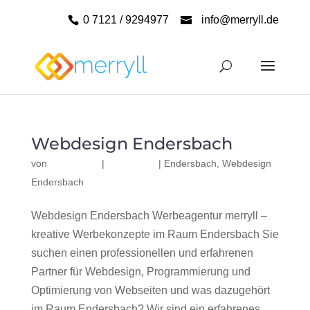
0 7121 / 9294977
info@merryll.de
Webdesign Endersbach
von
|
|
Endersbach
,
Webdesign
Endersbach
Webdesign Endersbach Werbeagentur merryll –
kreative Werbekonzepte im Raum Endersbach Sie
suchen einen professionellen und erfahrenen
Partner für Webdesign, Programmierung und
Optimierung von Webseiten und was dazugehört
im Raum Endersbach? Wir sind ein erfahrenes,...