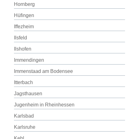
Hornberg
Hüfingen
Iffezheim
Ilsfeld
Ilshofen
Immendingen
Immenstaad am Bodensee
Itterbach
Jagsthausen
Jugenheim in Rheinhessen
Karlsbad
Karlsruhe
Kehl