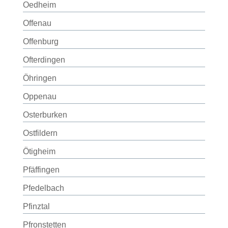
Oedheim
Offenau
Offenburg
Ofterdingen
Öhringen
Oppenau
Osterburken
Ostfildern
Ötigheim
Pfäffingen
Pfedelbach
Pfinztal
Pfronstetten