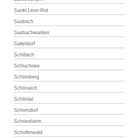
Sankt Leon-Rot
Sasbach
Sasbachwalden
Satteldorf
Schiltach
Schluchsee
Schömberg
Schönaich
Schöntal
Schorndorf
Schriesheim
Schutterwald