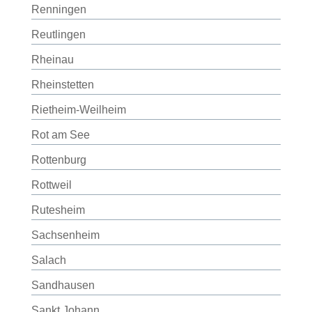
Renningen
Reutlingen
Rheinau
Rheinstetten
Rietheim-Weilheim
Rot am See
Rottenburg
Rottweil
Rutesheim
Sachsenheim
Salach
Sandhausen
Sankt Johann