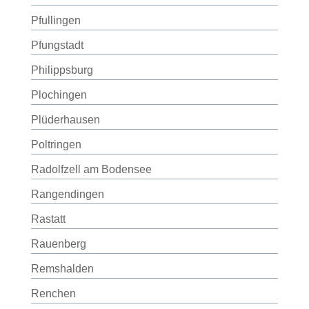
Pfullingen
Pfungstadt
Philippsburg
Plochingen
Plüderhausen
Poltringen
Radolfzell am Bodensee
Rangendingen
Rastatt
Rauenberg
Remshalden
Renchen