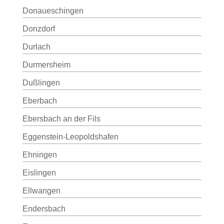
Donaueschingen
Donzdorf
Durlach
Durmersheim
Dußlingen
Eberbach
Ebersbach an der Fils
Eggenstein-Leopoldshafen
Ehningen
Eislingen
Ellwangen
Endersbach