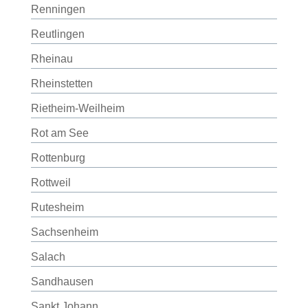
Renningen
Reutlingen
Rheinau
Rheinstetten
Rietheim-Weilheim
Rot am See
Rottenburg
Rottweil
Rutesheim
Sachsenheim
Salach
Sandhausen
Sankt Johann