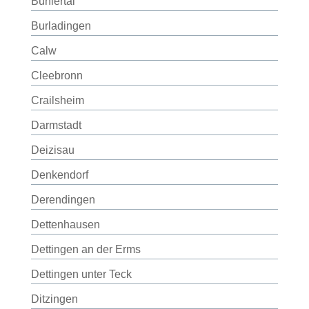
Bühlertal
Burladingen
Calw
Cleebronn
Crailsheim
Darmstadt
Deizisau
Denkendorf
Derendingen
Dettenhausen
Dettingen an der Erms
Dettingen unter Teck
Ditzingen