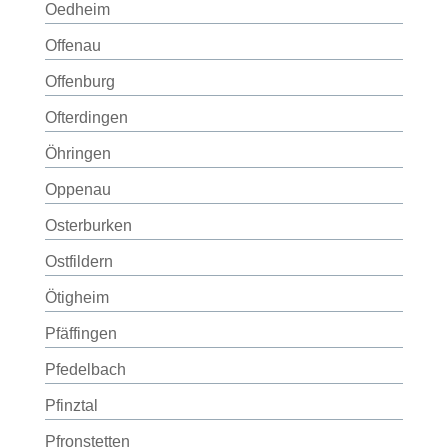
Oedheim
Offenau
Offenburg
Ofterdingen
Öhringen
Oppenau
Osterburken
Ostfildern
Ötigheim
Pfäffingen
Pfedelbach
Pfinztal
Pfronstetten