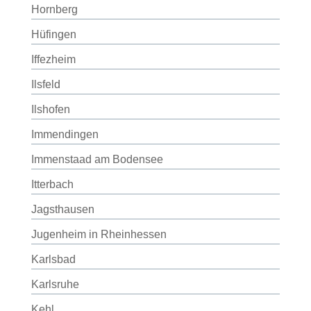
Hornberg
Hüfingen
Iffezheim
Ilsfeld
Ilshofen
Immendingen
Immenstaad am Bodensee
Itterbach
Jagsthausen
Jugenheim in Rheinhessen
Karlsbad
Karlsruhe
Kehl