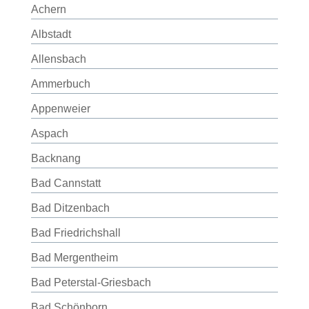
Achern
Albstadt
Allensbach
Ammerbuch
Appenweier
Aspach
Backnang
Bad Cannstatt
Bad Ditzenbach
Bad Friedrichshall
Bad Mergentheim
Bad Peterstal-Griesbach
Bad Schönborn