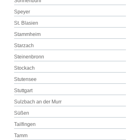
Sonnenbühl
Speyer
St. Blasien
Stammheim
Starzach
Steinenbronn
Stockach
Stutensee
Stuttgart
Sulzbach an der Murr
Süßen
Tailfingen
Tamm