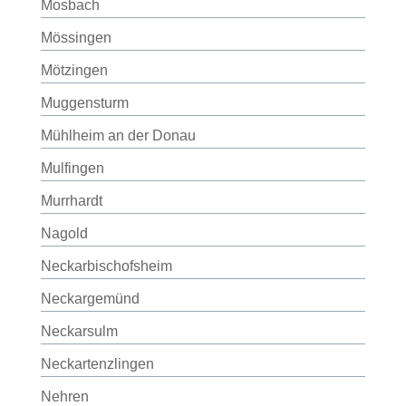
Mosbach
Mössingen
Mötzingen
Muggensturm
Mühlheim an der Donau
Mulfingen
Murrhardt
Nagold
Neckarbischofsheim
Neckargemünd
Neckarsulm
Neckartenzlingen
Nehren