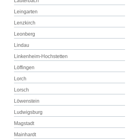
Lauterbach
Leingarten
Lenzkirch
Leonberg
Lindau
Linkenheim-Hochstetten
Löffingen
Lorch
Lorsch
Löwenstein
Ludwigsburg
Magstadt
Mainhardt