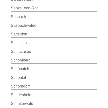
Sankt Leon-Rot
Sasbach
Sasbachwalden
Satteldorf
Schiltach
Schluchsee
Schömberg
Schönaich
Schöntal
Schorndorf
Schriesheim
Schutterwald