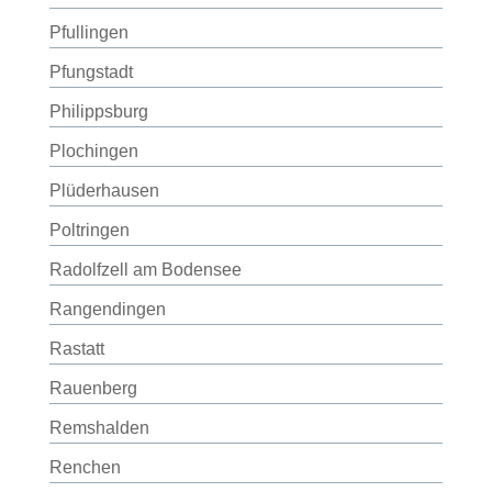
Pfullingen
Pfungstadt
Philippsburg
Plochingen
Plüderhausen
Poltringen
Radolfzell am Bodensee
Rangendingen
Rastatt
Rauenberg
Remshalden
Renchen