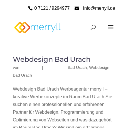
0 7121 / 9294977
info@merryll.de
Webdesign Bad Urach
von
|
|
Bad Urach
,
Webdesign
Bad Urach
Webdesign Bad Urach Werbeagentur merryll –
kreative Werbekonzepte im Raum Bad Urach Sie
suchen einen professionellen und erfahrenen
Partner für Webdesign, Programmierung und
Optimierung von Webseiten und was dazugehört
im Raum Bad Urach? Wir sind ein erfahrenes,...