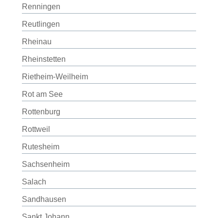
Renningen
Reutlingen
Rheinau
Rheinstetten
Rietheim-Weilheim
Rot am See
Rottenburg
Rottweil
Rutesheim
Sachsenheim
Salach
Sandhausen
Sankt Johann