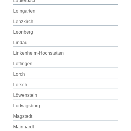
Lauterbach
Leingarten
Lenzkirch
Leonberg
Lindau
Linkenheim-Hochstetten
Löffingen
Lorch
Lorsch
Löwenstein
Ludwigsburg
Magstadt
Mainhardt