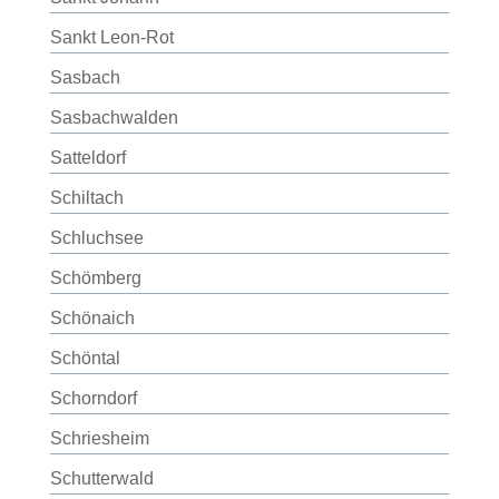
Sankt Leon-Rot
Sasbach
Sasbachwalden
Satteldorf
Schiltach
Schluchsee
Schömberg
Schönaich
Schöntal
Schorndorf
Schriesheim
Schutterwald