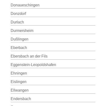
Donaueschingen
Donzdorf
Durlach
Durmersheim
Dußlingen
Eberbach
Ebersbach an der Fils
Eggenstein-Leopoldshafen
Ehningen
Eislingen
Ellwangen
Endersbach