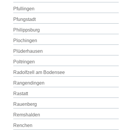
Pfullingen
Pfungstadt
Philippsburg
Plochingen
Plüderhausen
Poltringen
Radolfzell am Bodensee
Rangendingen
Rastatt
Rauenberg
Remshalden
Renchen