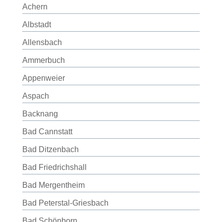
Achern
Albstadt
Allensbach
Ammerbuch
Appenweier
Aspach
Backnang
Bad Cannstatt
Bad Ditzenbach
Bad Friedrichshall
Bad Mergentheim
Bad Peterstal-Griesbach
Bad Schönborn