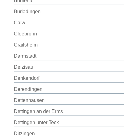
Bühlertal
Burladingen
Calw
Cleebronn
Crailsheim
Darmstadt
Deizisau
Denkendorf
Derendingen
Dettenhausen
Dettingen an der Erms
Dettingen unter Teck
Ditzingen