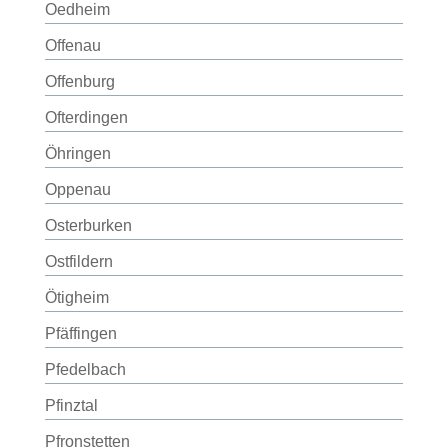
Oedheim
Offenau
Offenburg
Ofterdingen
Öhringen
Oppenau
Osterburken
Ostfildern
Ötigheim
Pfäffingen
Pfedelbach
Pfinztal
Pfronstetten