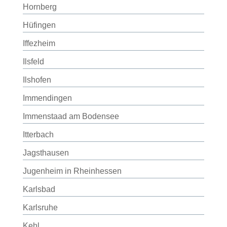
Hornberg
Hüfingen
Iffezheim
Ilsfeld
Ilshofen
Immendingen
Immenstaad am Bodensee
Itterbach
Jagsthausen
Jugenheim in Rheinhessen
Karlsbad
Karlsruhe
Kehl