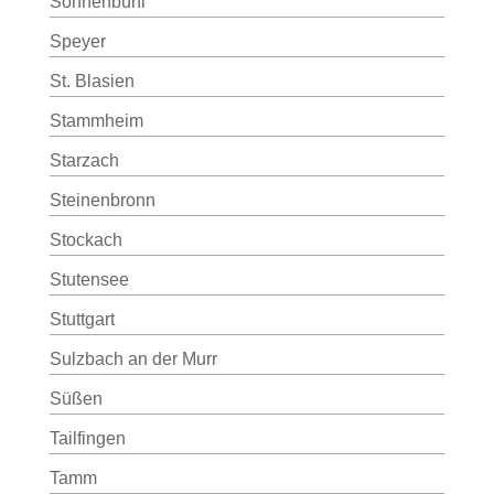
Sonnenbühl
Speyer
St. Blasien
Stammheim
Starzach
Steinenbronn
Stockach
Stutensee
Stuttgart
Sulzbach an der Murr
Süßen
Tailfingen
Tamm