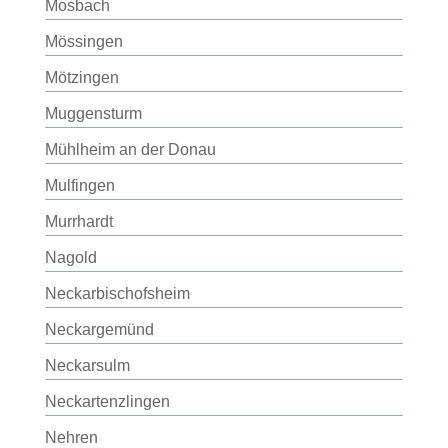
Mosbach
Mössingen
Mötzingen
Muggensturm
Mühlheim an der Donau
Mulfingen
Murrhardt
Nagold
Neckarbischofsheim
Neckargemünd
Neckarsulm
Neckartenzlingen
Nehren