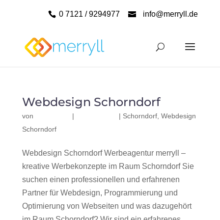
0 7121 / 9294977
info@merryll.de
Webdesign Schorndorf
von
|
|
Schorndorf
,
Webdesign
Schorndorf
Webdesign Schorndorf Werbeagentur merryll –
kreative Werbekonzepte im Raum Schorndorf Sie
suchen einen professionellen und erfahrenen
Partner für Webdesign, Programmierung und
Optimierung von Webseiten und was dazugehört
im Raum Schorndorf? Wir sind ein erfahrenes,...