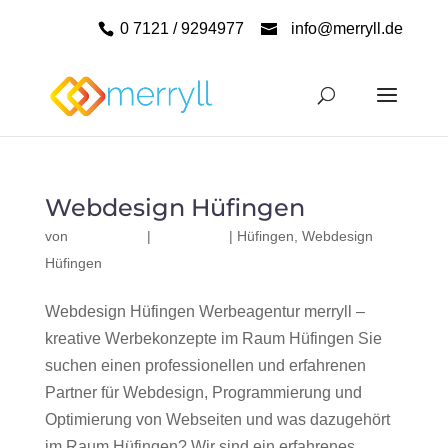
0 7121 / 9294977
info@merryll.de
Webdesign Hüfingen
von
|
|
Hüfingen
,
Webdesign
Hüfingen
Webdesign Hüfingen Werbeagentur merryll –
kreative Werbekonzepte im Raum Hüfingen Sie
suchen einen professionellen und erfahrenen
Partner für Webdesign, Programmierung und
Optimierung von Webseiten und was dazugehört
im Raum Hüfingen? Wir sind ein erfahrenes,...