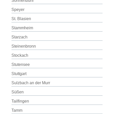
Sonnenbühl
Speyer
St. Blasien
Stammheim
Starzach
Steinenbronn
Stockach
Stutensee
Stuttgart
Sulzbach an der Murr
Süßen
Tailfingen
Tamm