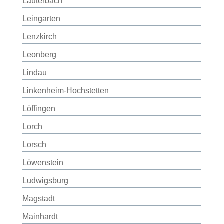
Lauterbach
Leingarten
Lenzkirch
Leonberg
Lindau
Linkenheim-Hochstetten
Löffingen
Lorch
Lorsch
Löwenstein
Ludwigsburg
Magstadt
Mainhardt