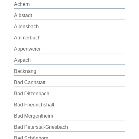
Achern
Albstadt
Allensbach
Ammerbuch
Appenweier
Aspach
Backnang
Bad Cannstatt
Bad Ditzenbach
Bad Friedrichshall
Bad Mergentheim
Bad Peterstal-Griesbach
Bad Schönborn