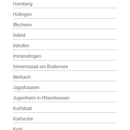
Hornberg
Hüfingen
Iffezheim
Ilsfeld
Ilshofen
Immendingen
Immenstaad am Bodensee
Itterbach
Jagsthausen
Jugenheim in Rheinhessen
Karlsbad
Karlsruhe
Kehl