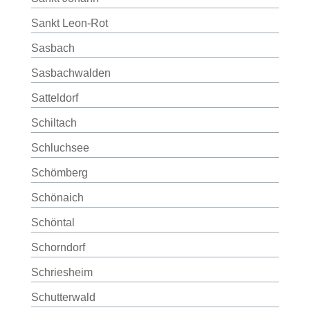
Sankt Leon-Rot
Sasbach
Sasbachwalden
Satteldorf
Schiltach
Schluchsee
Schömberg
Schönaich
Schöntal
Schorndorf
Schriesheim
Schutterwald