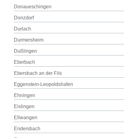
Donaueschingen
Donzdorf
Durlach
Durmersheim
Dußlingen
Eberbach
Ebersbach an der Fils
Eggenstein-Leopoldshafen
Ehningen
Eislingen
Ellwangen
Endersbach