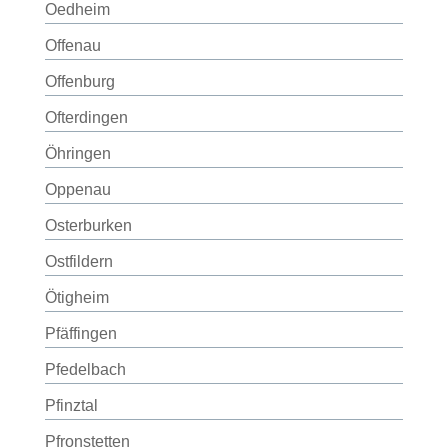
Oedheim
Offenau
Offenburg
Ofterdingen
Öhringen
Oppenau
Osterburken
Ostfildern
Ötigheim
Pfäffingen
Pfedelbach
Pfinztal
Pfronstetten