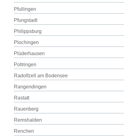
Pfullingen
Pfungstadt
Philippsburg
Plochingen
Plüderhausen
Poltringen
Radolfzell am Bodensee
Rangendingen
Rastatt
Rauenberg
Remshalden
Renchen