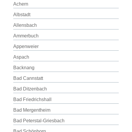
Achern
Albstadt
Allensbach
Ammerbuch
Appenweier
Aspach
Backnang
Bad Cannstatt
Bad Ditzenbach
Bad Friedrichshall
Bad Mergentheim
Bad Peterstal-Griesbach
Bad Schönborn