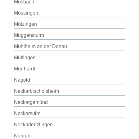
Mosbach
Mössingen
Mötzingen
Muggensturm
Mühlheim an der Donau
Mulfingen
Murrhardt
Nagold
Neckarbischofsheim
Neckargemünd
Neckarsulm
Neckartenzlingen
Nehren