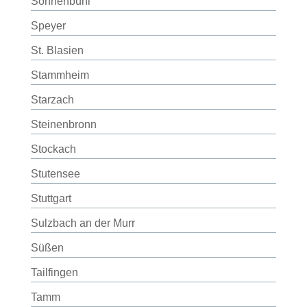
Sonnenbühl
Speyer
St. Blasien
Stammheim
Starzach
Steinenbronn
Stockach
Stutensee
Stuttgart
Sulzbach an der Murr
Süßen
Tailfingen
Tamm