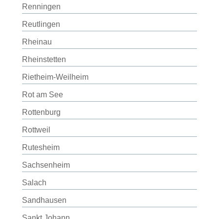
Renningen
Reutlingen
Rheinau
Rheinstetten
Rietheim-Weilheim
Rot am See
Rottenburg
Rottweil
Rutesheim
Sachsenheim
Salach
Sandhausen
Sankt Johann