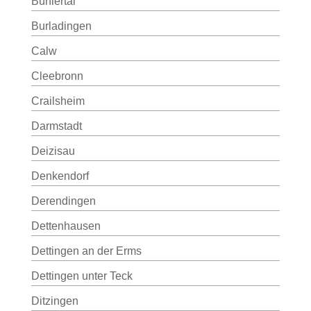
Bühlertal
Burladingen
Calw
Cleebronn
Crailsheim
Darmstadt
Deizisau
Denkendorf
Derendingen
Dettenhausen
Dettingen an der Erms
Dettingen unter Teck
Ditzingen