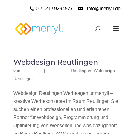
0 7121 / 9294977
info@merryll.de
Webdesign Reutlingen
von
|
|
Reutlingen
,
Webdesign
Reutlingen
Webdesign Reutlingen Werbeagentur merryll –
kreative Werbekonzepte im Raum Reutlingen Sie
suchen einen professionellen und erfahrenen
Partner für Webdesign, Programmierung und
Optimierung von Webseiten und was dazugehört
im Raum Reutlingen? Wir sind ein erfahrenes,...