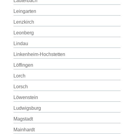
Lauterbach
Leingarten
Lenzkirch
Leonberg
Lindau
Linkenheim-Hochstetten
Löffingen
Lorch
Lorsch
Löwenstein
Ludwigsburg
Magstadt
Mainhardt