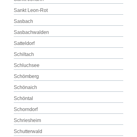
Sankt Leon-Rot
Sasbach
Sasbachwalden
Satteldorf
Schiltach
Schluchsee
Schömberg
Schönaich
Schöntal
Schorndorf
Schriesheim
Schutterwald