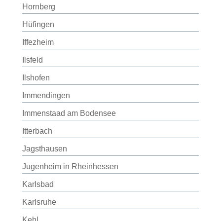
Hornberg
Hüfingen
Iffezheim
Ilsfeld
Ilshofen
Immendingen
Immenstaad am Bodensee
Itterbach
Jagsthausen
Jugenheim in Rheinhessen
Karlsbad
Karlsruhe
Kehl