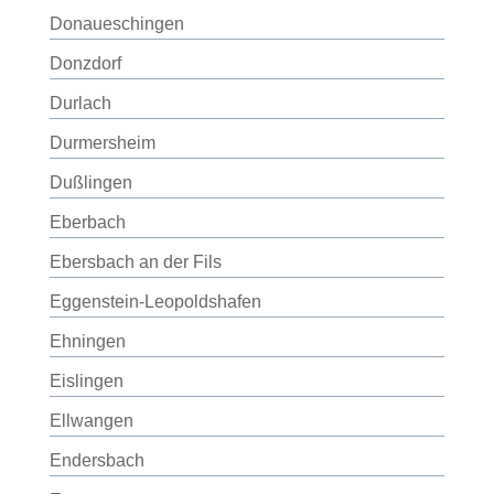
Donaueschingen
Donzdorf
Durlach
Durmersheim
Dußlingen
Eberbach
Ebersbach an der Fils
Eggenstein-Leopoldshafen
Ehningen
Eislingen
Ellwangen
Endersbach