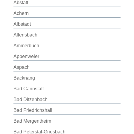
Abstatt
Achern
Albstadt
Allensbach
Ammerbuch
Appenweier
Aspach
Backnang
Bad Cannstatt
Bad Ditzenbach
Bad Friedrichshall
Bad Mergentheim
Bad Peterstal-Griesbach