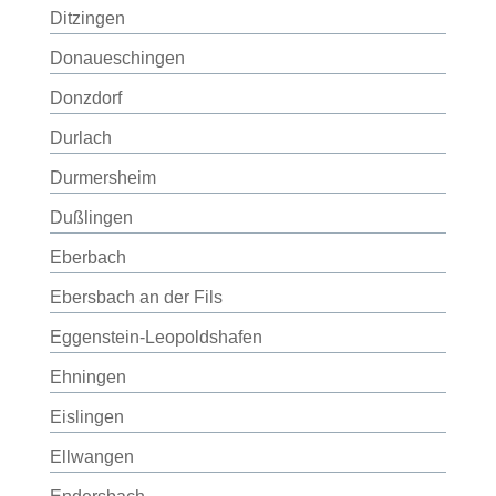
Ditzingen
Donaueschingen
Donzdorf
Durlach
Durmersheim
Dußlingen
Eberbach
Ebersbach an der Fils
Eggenstein-Leopoldshafen
Ehningen
Eislingen
Ellwangen