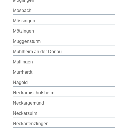
Möglingen
Mosbach
Mössingen
Mötzingen
Muggensturm
Mühlheim an der Donau
Mulfingen
Murrhardt
Nagold
Neckarbischofsheim
Neckargemünd
Neckarsulm
Neckartenzlingen