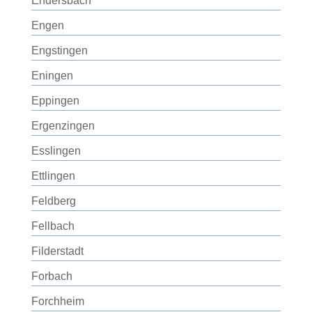
Endersbach
Engen
Engstingen
Eningen
Eppingen
Ergenzingen
Esslingen
Ettlingen
Feldberg
Fellbach
Filderstadt
Forbach
Forchheim