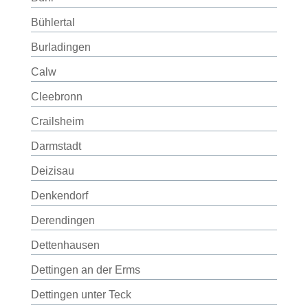
Bühlertal
Burladingen
Calw
Cleebronn
Crailsheim
Darmstadt
Deizisau
Denkendorf
Derendingen
Dettenhausen
Dettingen an der Erms
Dettingen unter Teck