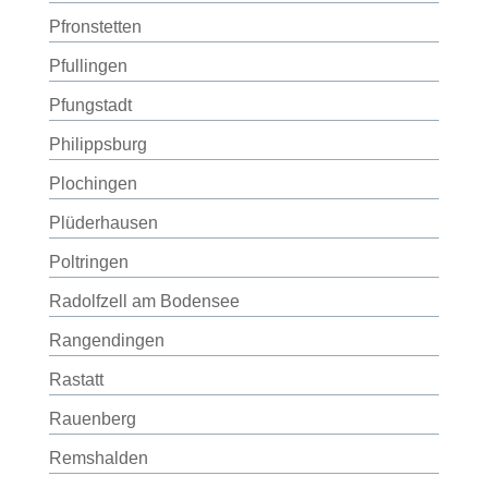
Pfronstetten
Pfullingen
Pfungstadt
Philippsburg
Plochingen
Plüderhausen
Poltringen
Radolfzell am Bodensee
Rangendingen
Rastatt
Rauenberg
Remshalden