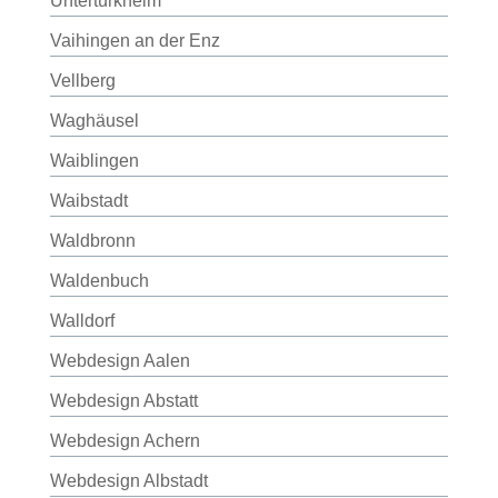
Untertürkheim
Vaihingen an der Enz
Vellberg
Waghäusel
Waiblingen
Waibstadt
Waldbronn
Waldenbuch
Walldorf
Webdesign Aalen
Webdesign Abstatt
Webdesign Achern
Webdesign Albstadt