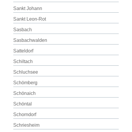
Sankt Johann
Sankt Leon-Rot
Sasbach
Sasbachwalden
Satteldorf
Schiltach
Schluchsee
Schömberg
Schönaich
Schöntal
Schorndorf
Schriesheim