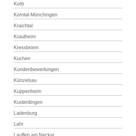
Korb
Korntal-Münchingen
Kraichtal
Krautheim
Kressbronn
Kuchen
Kundenbewertungen
Künzelsau
Kuppenheim
Kusterdingen
Ladenburg
Lahr
Lauffen am Neckar