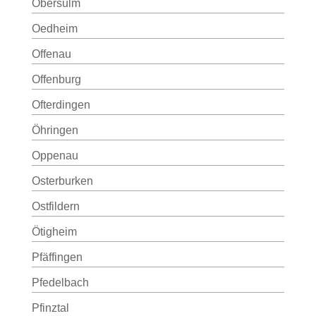
Obersulm
Oedheim
Offenau
Offenburg
Ofterdingen
Öhringen
Oppenau
Osterburken
Ostfildern
Ötigheim
Pfäffingen
Pfedelbach
Pfinztal