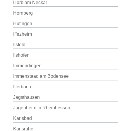
Horb am Neckar
Hornberg
Hüfingen
Iffezheim
Ilsfeld
Ilshofen
Immendingen
Immenstaad am Bodensee
Itterbach
Jagsthausen
Jugenheim in Rheinhessen
Karlsbad
Karlsruhe