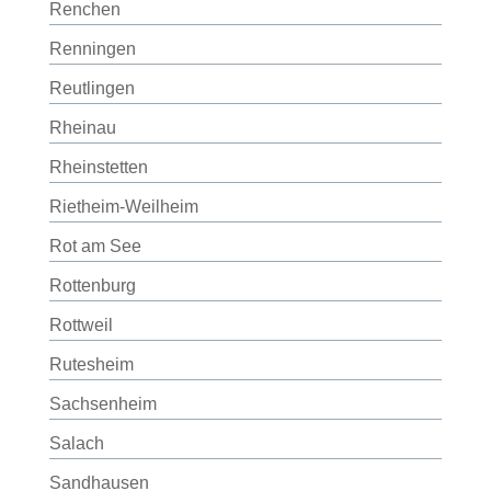
Renchen
Renningen
Reutlingen
Rheinau
Rheinstetten
Rietheim-Weilheim
Rot am See
Rottenburg
Rottweil
Rutesheim
Sachsenheim
Salach
Sandhausen