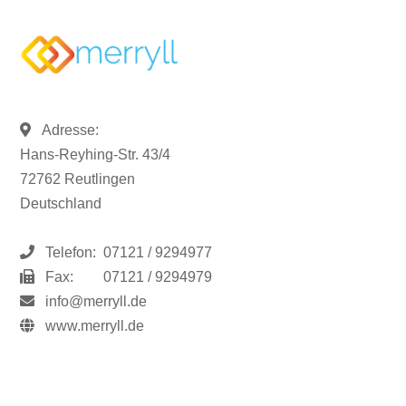
Adresse:
Hans-Reyhing-Str. 43/4
72762 Reutlingen
Deutschland
Telefon:
07121 / 9294977
Fax:
07121 / 9294979
info@merryll.de
www.merryll.de