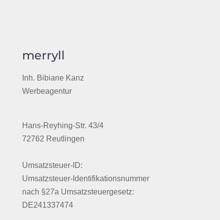
merryll
Inh. Bibiane Kanz
Werbeagentur
Hans-Reyhing-Str. 43/4
72762 Reutlingen
Umsatzsteuer-ID:
Umsatzsteuer-Identifikationsnummer
nach §27a Umsatzsteuergesetz:
DE241337474