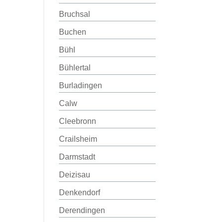
Bruchsal
Buchen
Bühl
Bühlertal
Burladingen
Calw
Cleebronn
Crailsheim
Darmstadt
Deizisau
Denkendorf
Derendingen