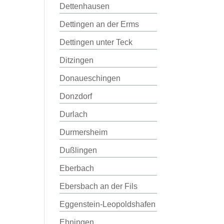
Dettenhausen
Dettingen an der Erms
Dettingen unter Teck
Ditzingen
Donaueschingen
Donzdorf
Durlach
Durmersheim
Dußlingen
Eberbach
Ebersbach an der Fils
Eggenstein-Leopoldshafen
Ehningen