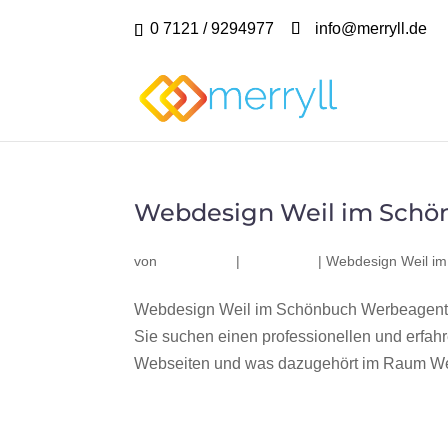
0 7121 / 9294977
info@merryll.de
Webdesign Weil im Schö
von
|
|
Webdesign Weil i
Webdesign Weil im Schönbuch Werbeagentu
Sie suchen einen professionellen und erfa
Webseiten und was dazugehört im Raum Wei