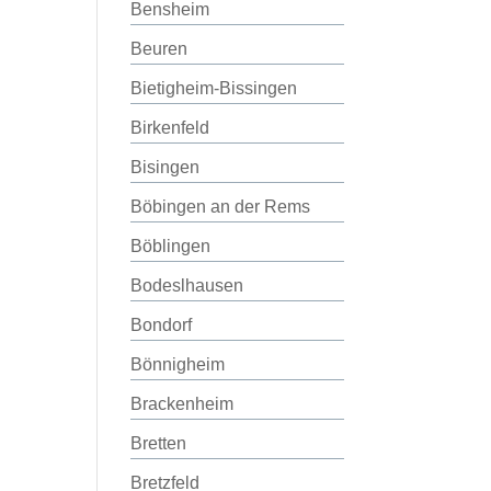
Bensheim
Beuren
Bietigheim-Bissingen
Birkenfeld
Bisingen
Böbingen an der Rems
Böblingen
Bodeslhausen
Bondorf
Bönnigheim
Brackenheim
Bretten
Bretzfeld