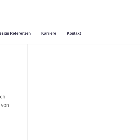
sign Referenzen
Karriere
Kontakt
uch
 von