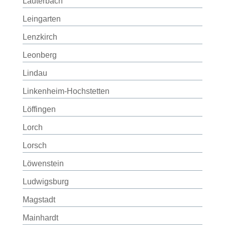
Lauterbach
Leingarten
Lenzkirch
Leonberg
Lindau
Linkenheim-Hochstetten
Löffingen
Lorch
Lorsch
Löwenstein
Ludwigsburg
Magstadt
Mainhardt