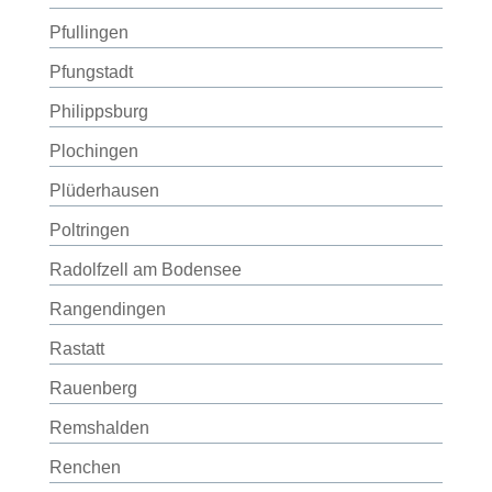
Pfullingen
Pfungstadt
Philippsburg
Plochingen
Plüderhausen
Poltringen
Radolfzell am Bodensee
Rangendingen
Rastatt
Rauenberg
Remshalden
Renchen