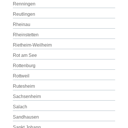
Renningen
Reutlingen
Rheinau
Rheinstetten
Rietheim-Weilheim
Rot am See
Rottenburg
Rottweil
Rutesheim
Sachsenheim
Salach
Sandhausen
Sankt Johann