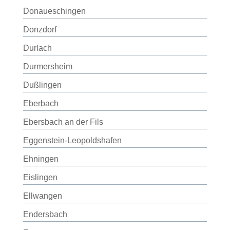
Donaueschingen
Donzdorf
Durlach
Durmersheim
Dußlingen
Eberbach
Ebersbach an der Fils
Eggenstein-Leopoldshafen
Ehningen
Eislingen
Ellwangen
Endersbach