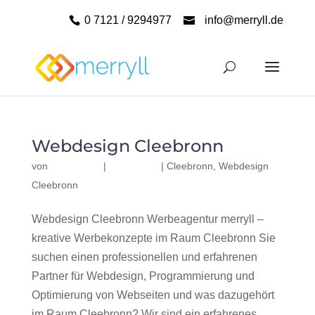
0 7121 / 9294977
info@merryll.de
Webdesign Cleebronn
von
|
|
Cleebronn
,
Webdesign
Cleebronn
Webdesign Cleebronn Werbeagentur merryll –
kreative Werbekonzepte im Raum Cleebronn Sie
suchen einen professionellen und erfahrenen
Partner für Webdesign, Programmierung und
Optimierung von Webseiten und was dazugehört
im Raum Cleebronn? Wir sind ein erfahrenes,...