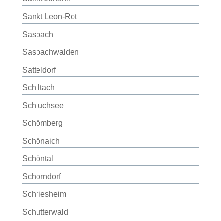
Sankt Leon-Rot
Sasbach
Sasbachwalden
Satteldorf
Schiltach
Schluchsee
Schömberg
Schönaich
Schöntal
Schorndorf
Schriesheim
Schutterwald