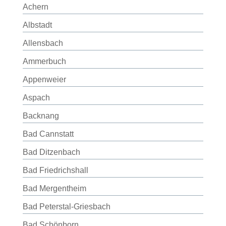
Achern
Albstadt
Allensbach
Ammerbuch
Appenweier
Aspach
Backnang
Bad Cannstatt
Bad Ditzenbach
Bad Friedrichshall
Bad Mergentheim
Bad Peterstal-Griesbach
Bad Schönborn