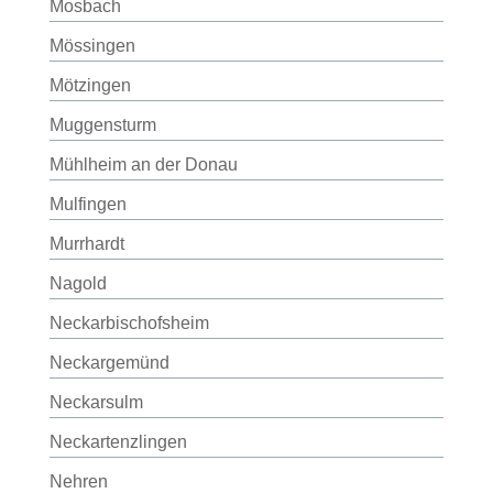
Mosbach
Mössingen
Mötzingen
Muggensturm
Mühlheim an der Donau
Mulfingen
Murrhardt
Nagold
Neckarbischofsheim
Neckargemünd
Neckarsulm
Neckartenzlingen
Nehren