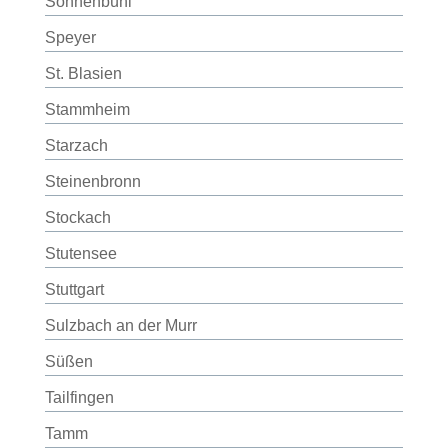
Sonnenbühl
Speyer
St. Blasien
Stammheim
Starzach
Steinenbronn
Stockach
Stutensee
Stuttgart
Sulzbach an der Murr
Süßen
Tailfingen
Tamm