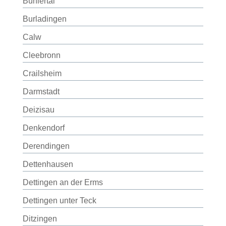
Bühlertal
Burladingen
Calw
Cleebronn
Crailsheim
Darmstadt
Deizisau
Denkendorf
Derendingen
Dettenhausen
Dettingen an der Erms
Dettingen unter Teck
Ditzingen