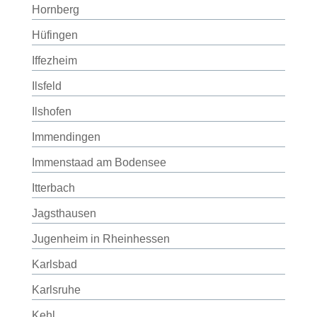
Hornberg
Hüfingen
Iffezheim
Ilsfeld
Ilshofen
Immendingen
Immenstaad am Bodensee
Itterbach
Jagsthausen
Jugenheim in Rheinhessen
Karlsbad
Karlsruhe
Kehl