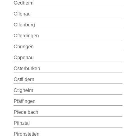
Oedheim
Offenau
Offenburg
Ofterdingen
Öhringen
Oppenau
Osterburken
Ostfildern
Ötigheim
Pfäffingen
Pfedelbach
Pfinztal
Pfronstetten