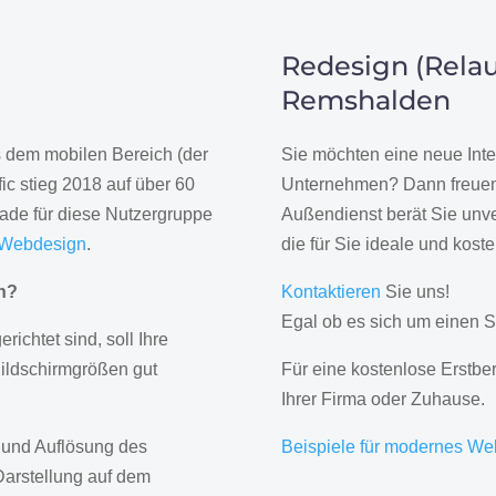
Redesign (Relau
Remshalden
us dem mobilen Bereich (der
Sie möchten eine neue Inte
ic stieg 2018 auf über 60
Unternehmen? Dann freuen 
rade für diese Nutzergruppe
Außendienst berät Sie unve
 Webdesign
.
die für Sie ideale und kost
gn?
Kontaktieren
Sie uns!
Egal ob es sich um einen S
erichtet sind, soll Ihre
Bildschirmgrößen gut
Für eine kostenlose Erstbe
Ihrer Firma oder Zuhause.
 und Auflösung des
Beispiele für modernes We
Darstellung auf dem