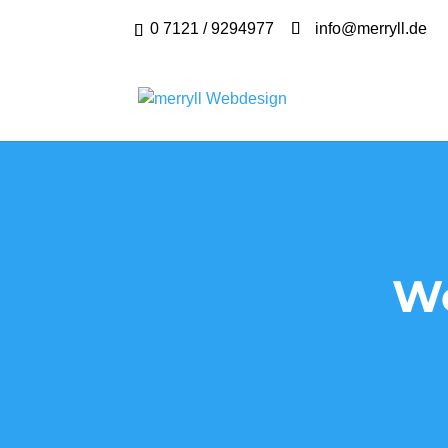
0 7121 / 9294977
info@merryll.de
We