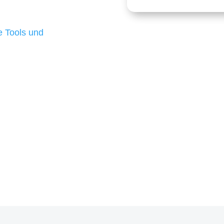
 die für ihr
d besten Ergebnisse
 Tools und
, um unsere Kunden in
m Projekt?