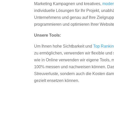
Marketing Kampagnen und kreatives,
moder
individuelle Lösungen für Ihr Projekt, unab
Unternehmens und genau auf Ihre Zielgruppe
programmieren und optimieren Ihrer Websit
Unsere Tools:
Um Ihnen hohe Sichtbarkeit und
Top Ranki
zu ermöglichen, verwenden wir flexible und s
wie in Online verwenden wir eigene Tools, m
100% messen und nachweisen können. Das re
Streuverluste, sondern auch die Kosten dam
gezielt ensetzen können.