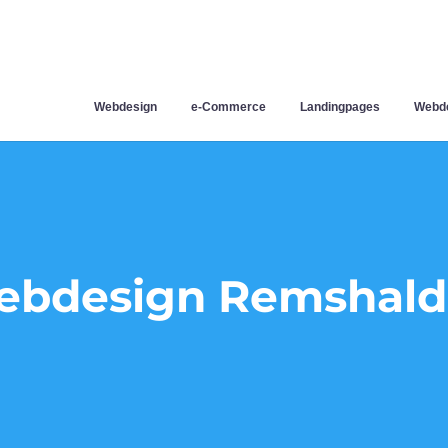
Webdesign
e-Commerce
Landingpages
Webde
bdesign Remshal