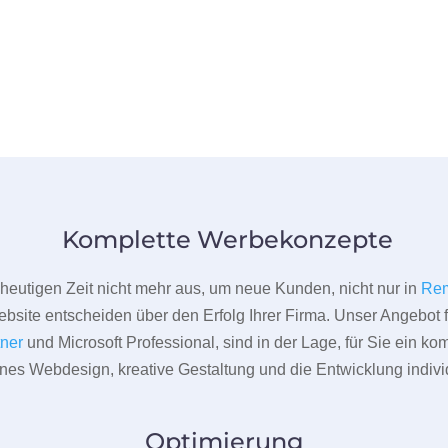
Komplette Werbekonzepte
er heutigen Zeit nicht mehr aus, um neue Kunden, nicht nur in
Re
bsite entscheiden über den Erfolg Ihrer Firma. Unser Angebot f
tner
und Microsoft Professional, sind in der Lage, für Sie ein k
rnes Webdesign, kreative Gestaltung und die Entwicklung indivi
Optimierung