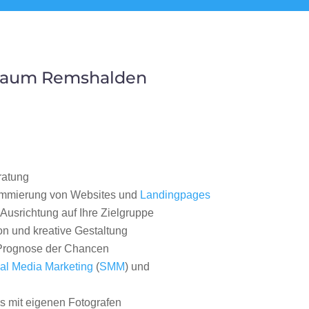
 Raum Remshalden
ratung
ammierung von Websites und
Landingpages
Ausrichtung auf Ihre Zielgruppe
on und kreative Gestaltung
rognose der Chancen
al Media Marketing
(
SMM
) und
 mit eigenen Fotografen