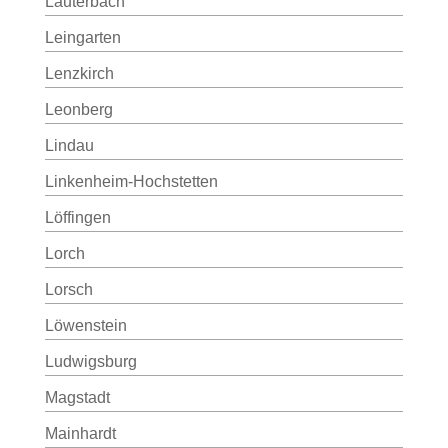
Lauterbach
Leingarten
Lenzkirch
Leonberg
Lindau
Linkenheim-Hochstetten
Löffingen
Lorch
Lorsch
Löwenstein
Ludwigsburg
Magstadt
Mainhardt