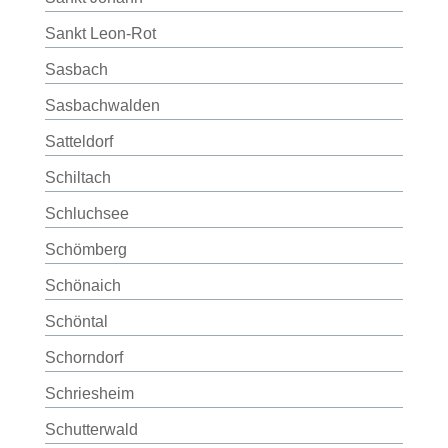
Sankt Leon-Rot
Sasbach
Sasbachwalden
Satteldorf
Schiltach
Schluchsee
Schömberg
Schönaich
Schöntal
Schorndorf
Schriesheim
Schutterwald