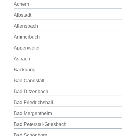
Achern
Albstadt
Allensbach
Ammerbuch
Appenweier
Aspach
Backnang
Bad Cannstatt
Bad Ditzenbach
Bad Friedrichshall
Bad Mergentheim
Bad Peterstal-Griesbach
Bad Schönborn