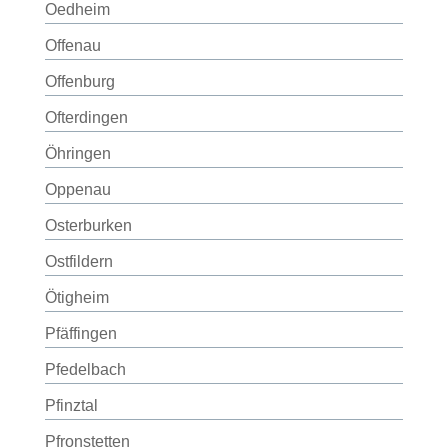
Oedheim
Offenau
Offenburg
Ofterdingen
Öhringen
Oppenau
Osterburken
Ostfildern
Ötigheim
Pfäffingen
Pfedelbach
Pfinztal
Pfronstetten