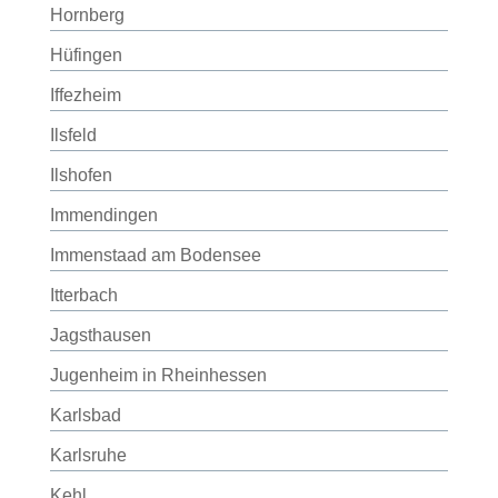
Hornberg
Hüfingen
Iffezheim
Ilsfeld
Ilshofen
Immendingen
Immenstaad am Bodensee
Itterbach
Jagsthausen
Jugenheim in Rheinhessen
Karlsbad
Karlsruhe
Kehl