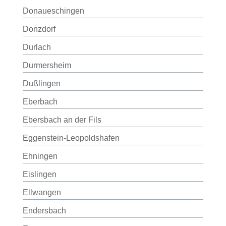
Donaueschingen
Donzdorf
Durlach
Durmersheim
Dußlingen
Eberbach
Ebersbach an der Fils
Eggenstein-Leopoldshafen
Ehningen
Eislingen
Ellwangen
Endersbach