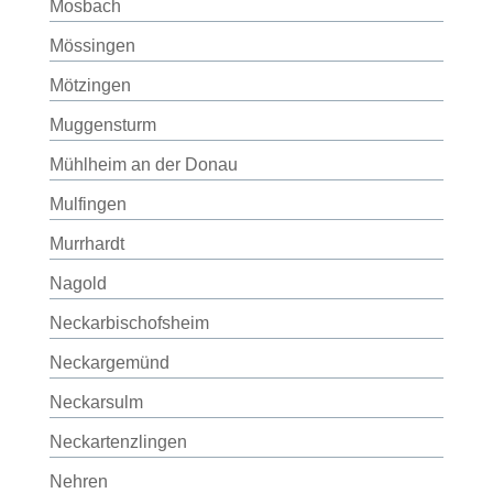
Mosbach
Mössingen
Mötzingen
Muggensturm
Mühlheim an der Donau
Mulfingen
Murrhardt
Nagold
Neckarbischofsheim
Neckargemünd
Neckarsulm
Neckartenzlingen
Nehren