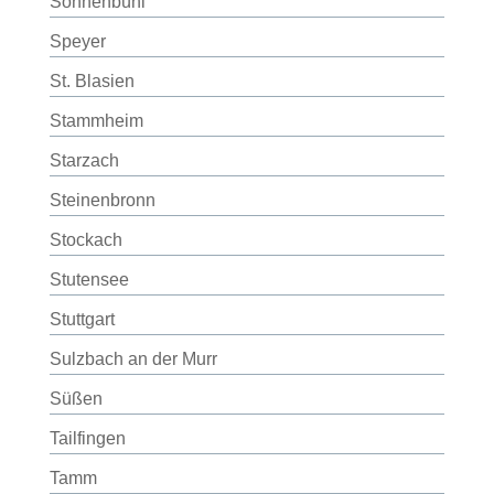
Sonnenbühl
Speyer
St. Blasien
Stammheim
Starzach
Steinenbronn
Stockach
Stutensee
Stuttgart
Sulzbach an der Murr
Süßen
Tailfingen
Tamm