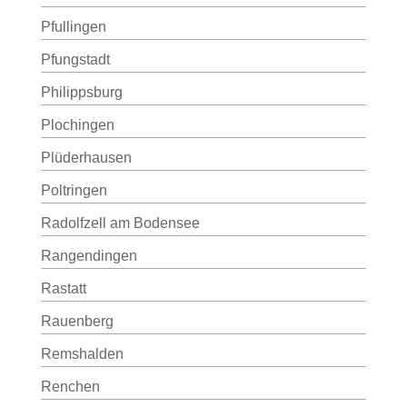
Pfullingen
Pfungstadt
Philippsburg
Plochingen
Plüderhausen
Poltringen
Radolfzell am Bodensee
Rangendingen
Rastatt
Rauenberg
Remshalden
Renchen