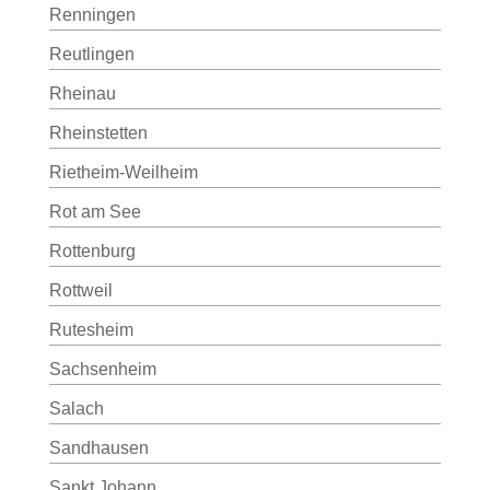
Renningen
Reutlingen
Rheinau
Rheinstetten
Rietheim-Weilheim
Rot am See
Rottenburg
Rottweil
Rutesheim
Sachsenheim
Salach
Sandhausen
Sankt Johann