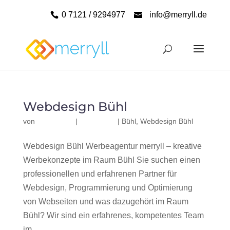
0 7121 / 9294977
info@merryll.de
Webdesign Bühl
von
|
|
Bühl
,
Webdesign Bühl
Webdesign Bühl Werbeagentur merryll – kreative
Werbekonzepte im Raum Bühl Sie suchen einen
professionellen und erfahrenen Partner für
Webdesign, Programmierung und Optimierung
von Webseiten und was dazugehört im Raum
Bühl? Wir sind ein erfahrenes, kompetentes Team
im...