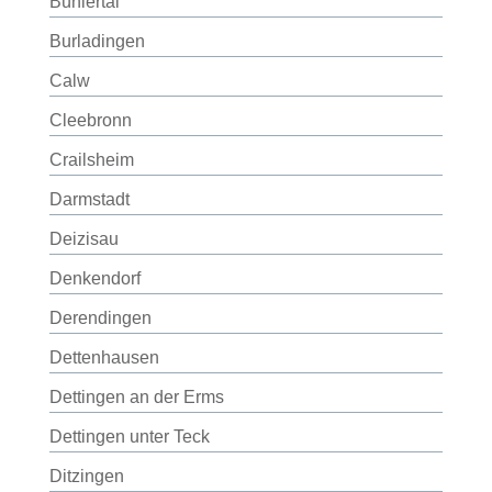
Bühlertal
Burladingen
Calw
Cleebronn
Crailsheim
Darmstadt
Deizisau
Denkendorf
Derendingen
Dettenhausen
Dettingen an der Erms
Dettingen unter Teck
Ditzingen