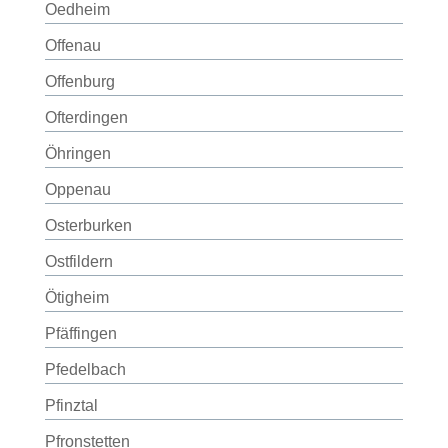
Oedheim
Offenau
Offenburg
Ofterdingen
Öhringen
Oppenau
Osterburken
Ostfildern
Ötigheim
Pfäffingen
Pfedelbach
Pfinztal
Pfronstetten