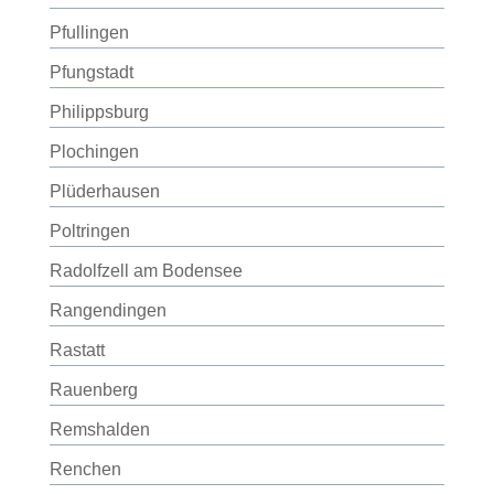
Pfullingen
Pfungstadt
Philippsburg
Plochingen
Plüderhausen
Poltringen
Radolfzell am Bodensee
Rangendingen
Rastatt
Rauenberg
Remshalden
Renchen