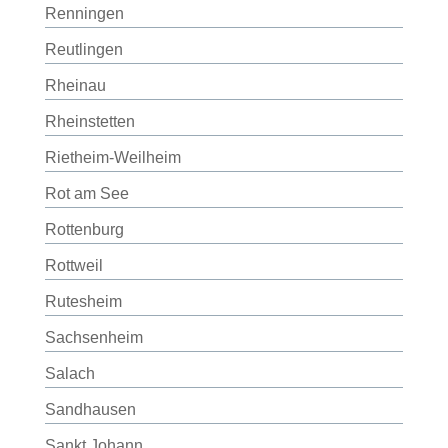
Renningen
Reutlingen
Rheinau
Rheinstetten
Rietheim-Weilheim
Rot am See
Rottenburg
Rottweil
Rutesheim
Sachsenheim
Salach
Sandhausen
Sankt Johann