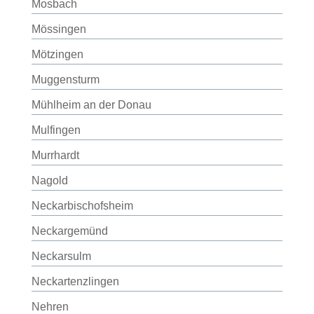
Mosbach
Mössingen
Mötzingen
Muggensturm
Mühlheim an der Donau
Mulfingen
Murrhardt
Nagold
Neckarbischofsheim
Neckargemünd
Neckarsulm
Neckartenzlingen
Nehren