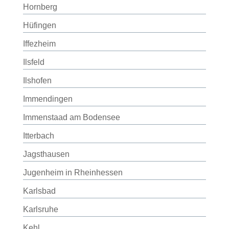
Hornberg
Hüfingen
Iffezheim
Ilsfeld
Ilshofen
Immendingen
Immenstaad am Bodensee
Itterbach
Jagsthausen
Jugenheim in Rheinhessen
Karlsbad
Karlsruhe
Kehl