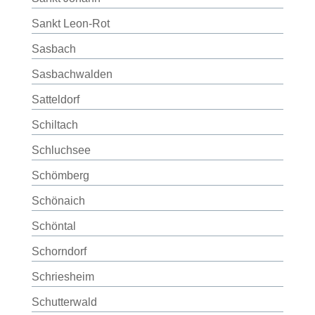
Sankt Leon-Rot
Sasbach
Sasbachwalden
Satteldorf
Schiltach
Schluchsee
Schömberg
Schönaich
Schöntal
Schorndorf
Schriesheim
Schutterwald