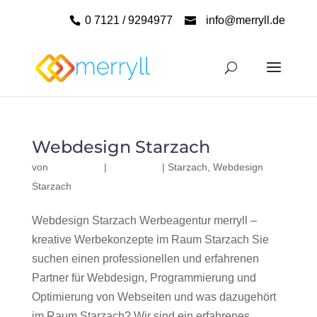
0 7121 / 9294977
info@merryll.de
Webdesign Starzach
von
|
|
Starzach
,
Webdesign
Starzach
Webdesign Starzach Werbeagentur merryll –
kreative Werbekonzepte im Raum Starzach Sie
suchen einen professionellen und erfahrenen
Partner für Webdesign, Programmierung und
Optimierung von Webseiten und was dazugehört
im Raum Starzach? Wir sind ein erfahrenes,...