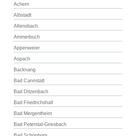
Achern
Albstadt
Allensbach
Ammerbuch
Appenweier
Aspach
Backnang
Bad Cannstatt
Bad Ditzenbach
Bad Friedrichshall
Bad Mergentheim
Bad Peterstal-Griesbach
Bad Schönborn