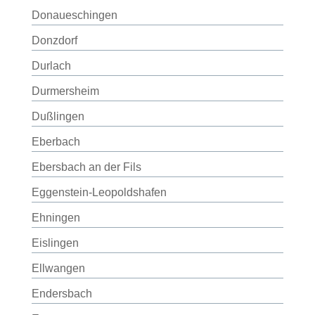
Donaueschingen
Donzdorf
Durlach
Durmersheim
Dußlingen
Eberbach
Ebersbach an der Fils
Eggenstein-Leopoldshafen
Ehningen
Eislingen
Ellwangen
Endersbach