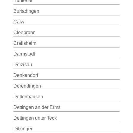
Bühlertal
Burladingen
Calw
Cleebronn
Crailsheim
Darmstadt
Deizisau
Denkendorf
Derendingen
Dettenhausen
Dettingen an der Erms
Dettingen unter Teck
Ditzingen