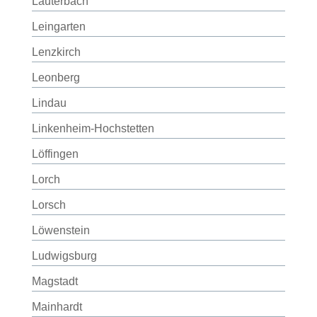
Lauterbach
Leingarten
Lenzkirch
Leonberg
Lindau
Linkenheim-Hochstetten
Löffingen
Lorch
Lorsch
Löwenstein
Ludwigsburg
Magstadt
Mainhardt