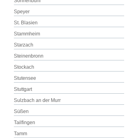
Sonnenbühl
Speyer
St. Blasien
Stammheim
Starzach
Steinenbronn
Stockach
Stutensee
Stuttgart
Sulzbach an der Murr
Süßen
Tailfingen
Tamm