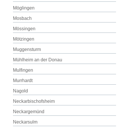
Möglingen
Mosbach
Mössingen
Mötzingen
Muggensturm
Mühlheim an der Donau
Mulfingen
Murrhardt
Nagold
Neckarbischofsheim
Neckargemünd
Neckarsulm