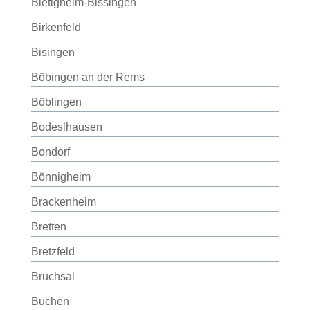
Bietigheim-Bissingen
Birkenfeld
Bisingen
Böbingen an der Rems
Böblingen
Bodeslhausen
Bondorf
Bönnigheim
Brackenheim
Bretten
Bretzfeld
Bruchsal
Buchen