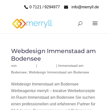
0 7121 / 9294977
info@merryll.de
Webdesign Immenstaad am
Bodensee
von
|
|
Immenstaad am
Bodensee
,
Webdesign Immenstaad am Bodensee
Webdesign Immenstaad am Bodensee
Werbeagentur merryll – kreative Werbekonzepte
im Raum Immenstaad am Bodensee Sie suchen
einen professionellen und erfahrenen Partner für