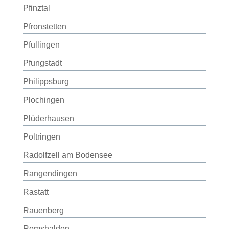
Pfinztal
Pfronstetten
Pfullingen
Pfungstadt
Philippsburg
Plochingen
Plüderhausen
Poltringen
Radolfzell am Bodensee
Rangendingen
Rastatt
Rauenberg
Remshalden