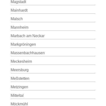
Magstadt
Mainhardt
Malsch
Mannheim
Marbach am Neckar
Markgröningen
Massenbachhausen
Meckesheim
Meersburg
Meßstetten
Metzingen
Mitteltal
Möckmühl