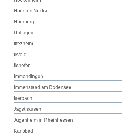
Horb am Neckar
Hornberg
Hüfingen
Iffezheim
Ilsfeld
Ilshofen
Immendingen
Immenstaad am Bodensee
Itterbach
Jagsthausen
Jugenheim in Rheinhessen
Karlsbad