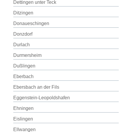
Dettingen unter Teck
Ditzingen
Donaueschingen
Donzdorf
Durlach
Durmersheim
Dußlingen
Eberbach
Ebersbach an der Fils
Eggenstein-Leopoldshafen
Ehningen
Eislingen
Ellwangen