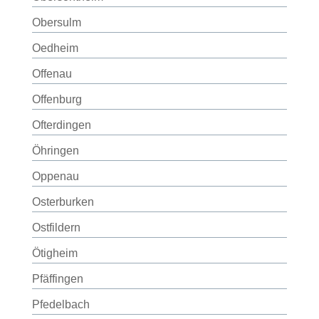
Obersulm
Oedheim
Offenau
Offenburg
Ofterdingen
Öhringen
Oppenau
Osterburken
Ostfildern
Ötigheim
Pfäffingen
Pfedelbach