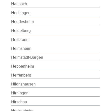
Hausach
Hechingen
Heddesheim
Heidelberg
Heilbronn
Heimsheim
Helmstadt-Bargen
Heppenheim
Herrenberg
Hildrizhausen
Hirrlingen
Hirschau
Hockenheim