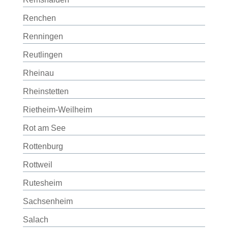
Renchen
Renningen
Reutlingen
Rheinau
Rheinstetten
Rietheim-Weilheim
Rot am See
Rottenburg
Rottweil
Rutesheim
Sachsenheim
Salach