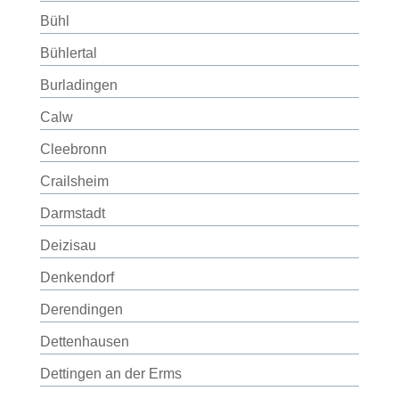
Bühl
Bühlertal
Burladingen
Calw
Cleebronn
Crailsheim
Darmstadt
Deizisau
Denkendorf
Derendingen
Dettenhausen
Dettingen an der Erms