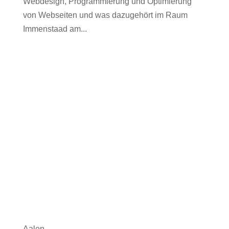
Webdesign, Programmierung und Optimierung
von Webseiten und was dazugehört im Raum
Immenstaad am...
Aalen