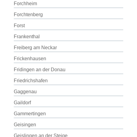
Forchheim
Forchtenberg
Forst
Frankenthal
Freiberg am Neckar
Frickenhausen
Fridingen an der Donau
Friedrichshafen
Gaggenau
Gaildorf
Gammertingen
Geisingen
Geislingen an der Steige