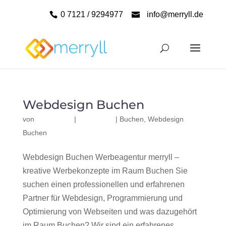
0 7121 / 9294977
info@merryll.de
Webdesign Buchen
von
|
|
Buchen
,
Webdesign
Buchen
Webdesign Buchen Werbeagentur merryll –
kreative Werbekonzepte im Raum Buchen Sie
suchen einen professionellen und erfahrenen
Partner für Webdesign, Programmierung und
Optimierung von Webseiten und was dazugehört
im Raum Buchen? Wir sind ein erfahrenes,