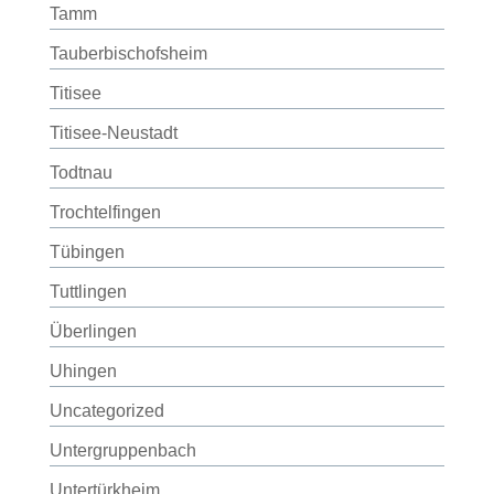
Tamm
Tauberbischofsheim
Titisee
Titisee-Neustadt
Todtnau
Trochtelfingen
Tübingen
Tuttlingen
Überlingen
Uhingen
Uncategorized
Untergruppenbach
Untertürkheim