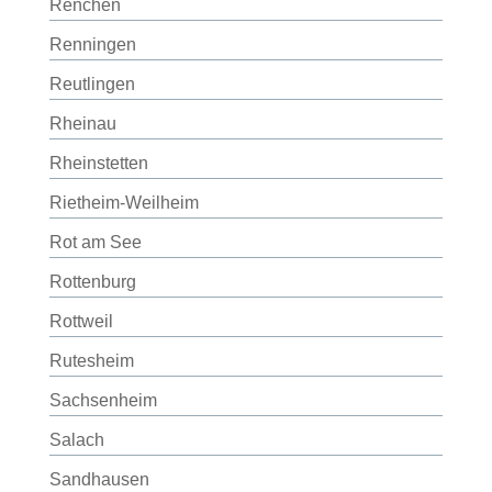
Renchen
Renningen
Reutlingen
Rheinau
Rheinstetten
Rietheim-Weilheim
Rot am See
Rottenburg
Rottweil
Rutesheim
Sachsenheim
Salach
Sandhausen