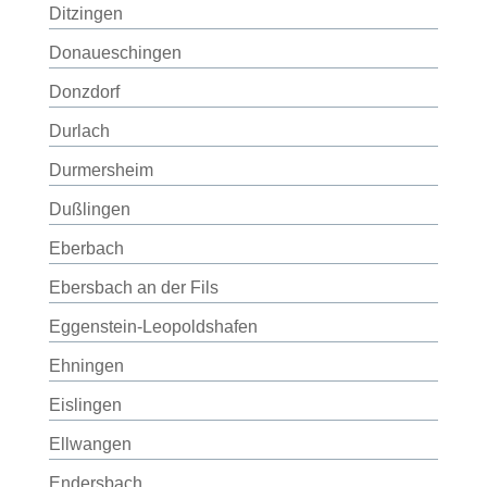
Ditzingen
Donaueschingen
Donzdorf
Durlach
Durmersheim
Dußlingen
Eberbach
Ebersbach an der Fils
Eggenstein-Leopoldshafen
Ehningen
Eislingen
Ellwangen
Endersbach