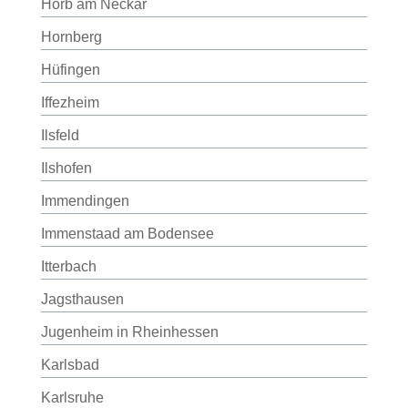
Horb am Neckar
Hornberg
Hüfingen
Iffezheim
Ilsfeld
Ilshofen
Immendingen
Immenstaad am Bodensee
Itterbach
Jagsthausen
Jugenheim in Rheinhessen
Karlsbad
Karlsruhe