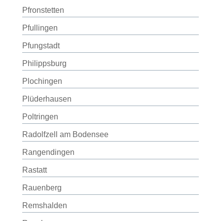
Pfronstetten
Pfullingen
Pfungstadt
Philippsburg
Plochingen
Plüderhausen
Poltringen
Radolfzell am Bodensee
Rangendingen
Rastatt
Rauenberg
Remshalden