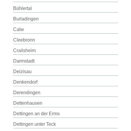
Bühlertal
Burladingen
Calw
Cleebronn
Crailsheim
Darmstadt
Deizisau
Denkendorf
Derendingen
Dettenhausen
Dettingen an der Erms
Dettingen unter Teck