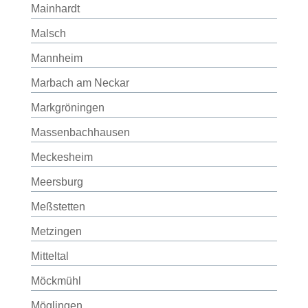
Mainhardt
Malsch
Mannheim
Marbach am Neckar
Markgröningen
Massenbachhausen
Meckesheim
Meersburg
Meßstetten
Metzingen
Mitteltal
Möckmühl
Möglingen