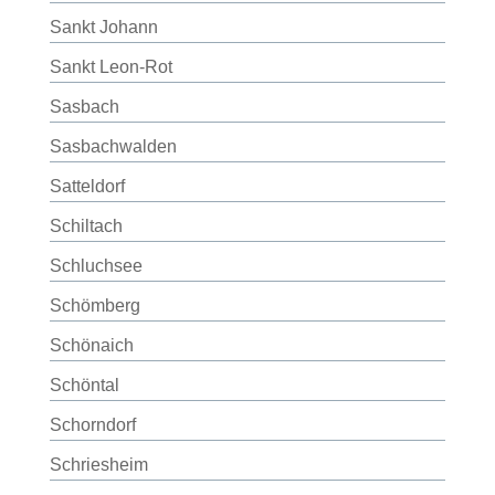
Sankt Johann
Sankt Leon-Rot
Sasbach
Sasbachwalden
Satteldorf
Schiltach
Schluchsee
Schömberg
Schönaich
Schöntal
Schorndorf
Schriesheim