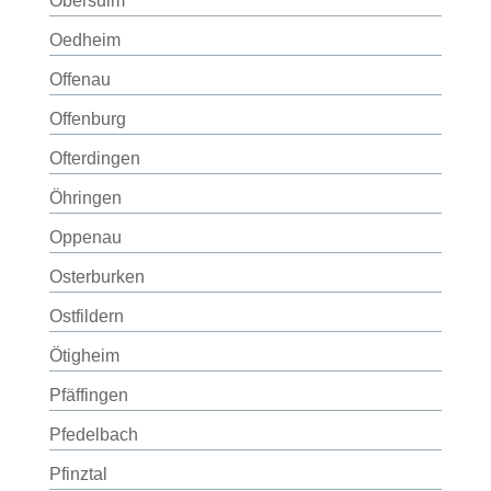
Obersulm
Oedheim
Offenau
Offenburg
Ofterdingen
Öhringen
Oppenau
Osterburken
Ostfildern
Ötigheim
Pfäffingen
Pfedelbach
Pfinztal