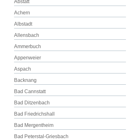
Abstatt
Achern
Albstadt
Allensbach
Ammerbuch
Appenweier
Aspach
Backnang
Bad Cannstatt
Bad Ditzenbach
Bad Friedrichshall
Bad Mergentheim
Bad Peterstal-Griesbach