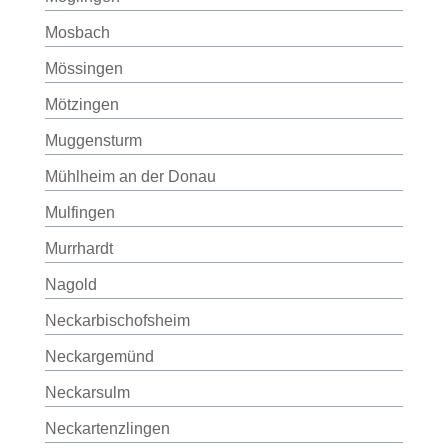
Mosbach
Mössingen
Mötzingen
Muggensturm
Mühlheim an der Donau
Mulfingen
Murrhardt
Nagold
Neckarbischofsheim
Neckargemünd
Neckarsulm
Neckartenzlingen