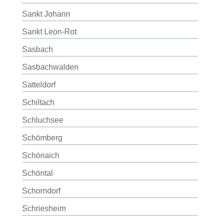
Sankt Johann
Sankt Leon-Rot
Sasbach
Sasbachwalden
Satteldorf
Schiltach
Schluchsee
Schömberg
Schönaich
Schöntal
Schorndorf
Schriesheim