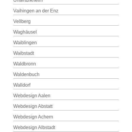
Untertürkheim
Vaihingen an der Enz
Vellberg
Waghäusel
Waiblingen
Waibstadt
Waldbronn
Waldenbuch
Walldorf
Webdesign Aalen
Webdesign Abstatt
Webdesign Achern
Webdesign Albstadt