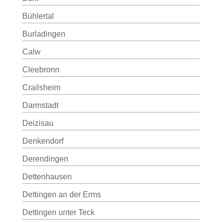
Bühlertal
Burladingen
Calw
Cleebronn
Crailsheim
Darmstadt
Deizisau
Denkendorf
Derendingen
Dettenhausen
Dettingen an der Erms
Dettingen unter Teck