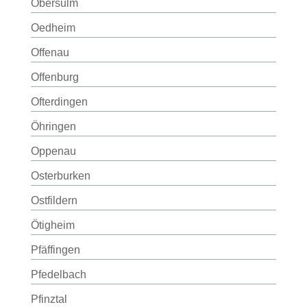
Obersulm
Oedheim
Offenau
Offenburg
Ofterdingen
Öhringen
Oppenau
Osterburken
Ostfildern
Ötigheim
Pfäffingen
Pfedelbach
Pfinztal