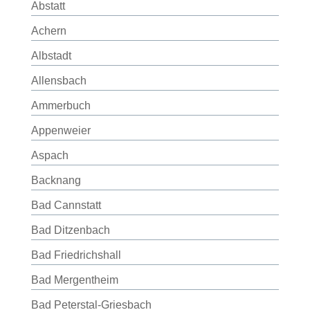
Abstatt
Achern
Albstadt
Allensbach
Ammerbuch
Appenweier
Aspach
Backnang
Bad Cannstatt
Bad Ditzenbach
Bad Friedrichshall
Bad Mergentheim
Bad Peterstal-Griesbach