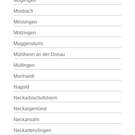
Möglingen
Mosbach
Mössingen
Mötzingen
Muggensturm
Mühlheim an der Donau
Mulfingen
Murrhardt
Nagold
Neckarbischofsheim
Neckargemünd
Neckarsulm
Neckartenzlingen