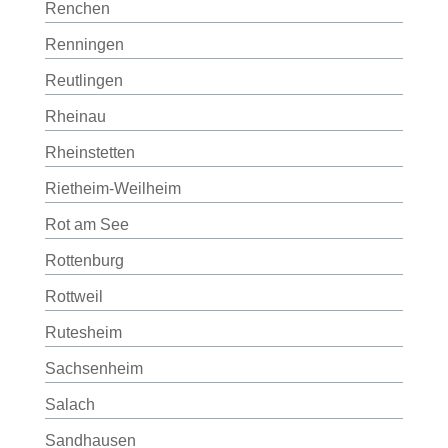
Renchen
Renningen
Reutlingen
Rheinau
Rheinstetten
Rietheim-Weilheim
Rot am See
Rottenburg
Rottweil
Rutesheim
Sachsenheim
Salach
Sandhausen