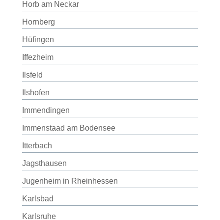
Horb am Neckar
Hornberg
Hüfingen
Iffezheim
Ilsfeld
Ilshofen
Immendingen
Immenstaad am Bodensee
Itterbach
Jagsthausen
Jugenheim in Rheinhessen
Karlsbad
Karlsruhe