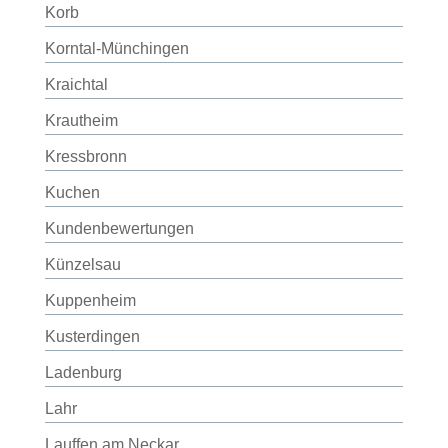
Korb
Korntal-Münchingen
Kraichtal
Krautheim
Kressbronn
Kuchen
Kundenbewertungen
Künzelsau
Kuppenheim
Kusterdingen
Ladenburg
Lahr
Lauffen am Neckar