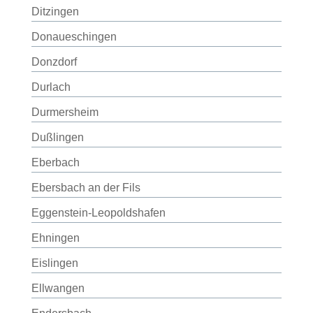
Ditzingen
Donaueschingen
Donzdorf
Durlach
Durmersheim
Dußlingen
Eberbach
Ebersbach an der Fils
Eggenstein-Leopoldshafen
Ehningen
Eislingen
Ellwangen