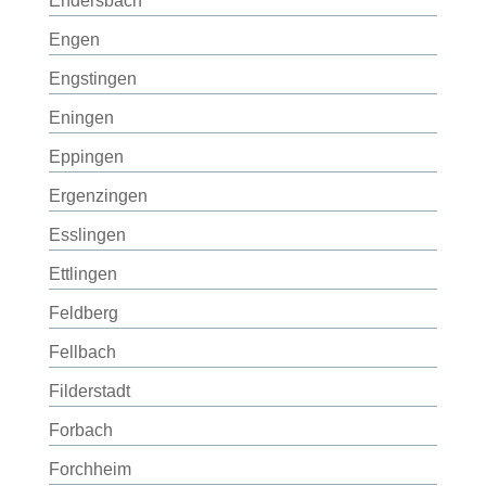
Endersbach
Engen
Engstingen
Eningen
Eppingen
Ergenzingen
Esslingen
Ettlingen
Feldberg
Fellbach
Filderstadt
Forbach
Forchheim