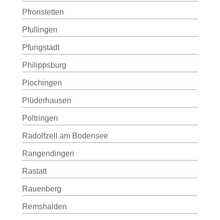
Pfronstetten
Pfullingen
Pfungstadt
Philippsburg
Plochingen
Plüderhausen
Poltringen
Radolfzell am Bodensee
Rangendingen
Rastatt
Rauenberg
Remshalden