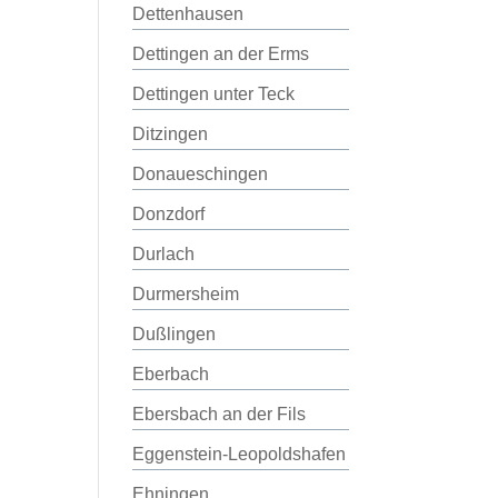
Dettenhausen
Dettingen an der Erms
Dettingen unter Teck
Ditzingen
Donaueschingen
Donzdorf
Durlach
Durmersheim
Dußlingen
Eberbach
Ebersbach an der Fils
Eggenstein-Leopoldshafen
Ehningen