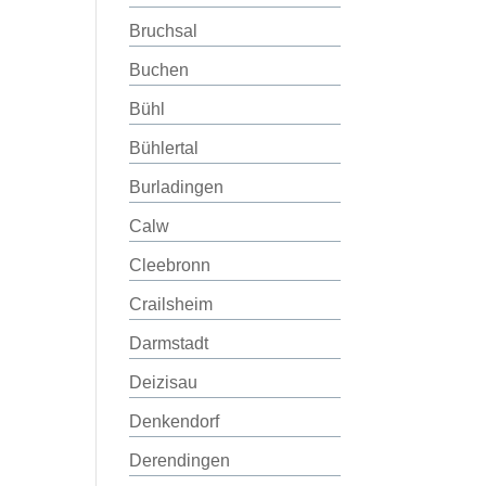
Bruchsal
Buchen
Bühl
Bühlertal
Burladingen
Calw
Cleebronn
Crailsheim
Darmstadt
Deizisau
Denkendorf
Derendingen