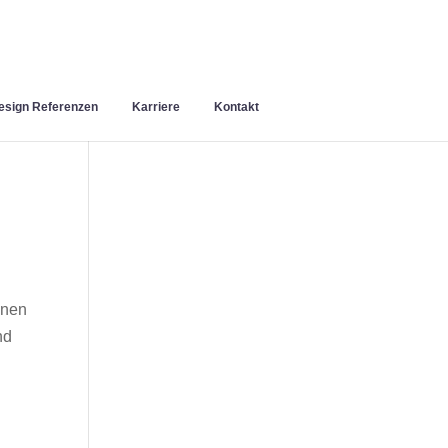
sign Referenzen
Karriere
Kontakt
inen
nd