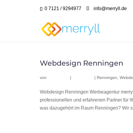
0 7121 / 9294977
info@merryll.de
Webdesign Renningen
von
|
|
Renningen
,
Webde
Webdesign Renningen Werbeagentur merryl
professionellen und erfahrenen Partner fü
was dazugehört im Raum Renningen? Wir sin