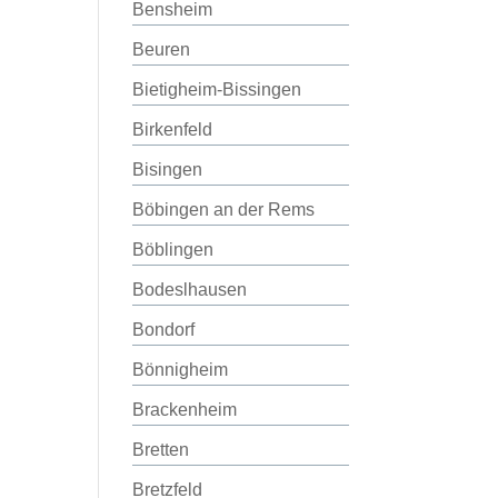
Bensheim
Beuren
Bietigheim-Bissingen
Birkenfeld
Bisingen
Böbingen an der Rems
Böblingen
Bodeslhausen
Bondorf
Bönnigheim
Brackenheim
Bretten
Bretzfeld