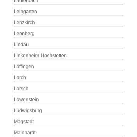
Lauterbach
Leingarten
Lenzkirch
Leonberg
Lindau
Linkenheim-Hochstetten
Löffingen
Lorch
Lorsch
Löwenstein
Ludwigsburg
Magstadt
Mainhardt