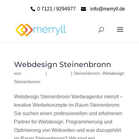
0 7121 / 9294977
info@merryll.de
Webdesign Steinenbronn
von
|
|
Steinenbronn
,
Webdesign
Steinenbronn
Webdesign Steinenbronn Werbeagentur merryll –
kreative Werbekonzepte im Raum Steinenbronn
Sie suchen einen professionellen und erfahrenen
Partner für Webdesign, Programmierung und
Optimierung von Webseiten und was dazugehört
im Raum Steinenbronn? Wir sind ein...