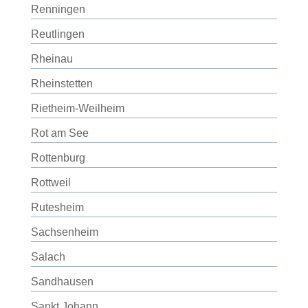
Renningen
Reutlingen
Rheinau
Rheinstetten
Rietheim-Weilheim
Rot am See
Rottenburg
Rottweil
Rutesheim
Sachsenheim
Salach
Sandhausen
Sankt Johann