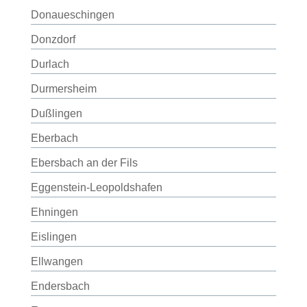
Donaueschingen
Donzdorf
Durlach
Durmersheim
Dußlingen
Eberbach
Ebersbach an der Fils
Eggenstein-Leopoldshafen
Ehningen
Eislingen
Ellwangen
Endersbach