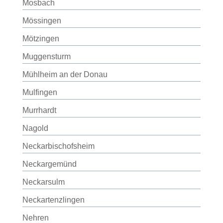
Mosbach
Mössingen
Mötzingen
Muggensturm
Mühlheim an der Donau
Mulfingen
Murrhardt
Nagold
Neckarbischofsheim
Neckargemünd
Neckarsulm
Neckartenzlingen
Nehren