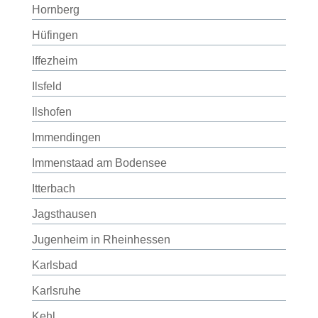
Hornberg
Hüfingen
Iffezheim
Ilsfeld
Ilshofen
Immendingen
Immenstaad am Bodensee
Itterbach
Jagsthausen
Jugenheim in Rheinhessen
Karlsbad
Karlsruhe
Kehl