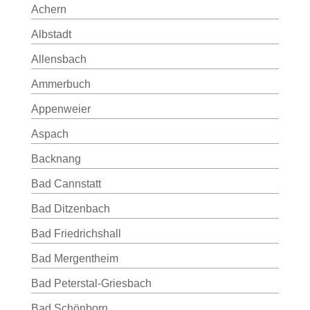
Achern
Albstadt
Allensbach
Ammerbuch
Appenweier
Aspach
Backnang
Bad Cannstatt
Bad Ditzenbach
Bad Friedrichshall
Bad Mergentheim
Bad Peterstal-Griesbach
Bad Schönborn