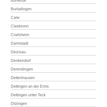
Bühlertal
Burladingen
Calw
Cleebronn
Crailsheim
Darmstadt
Deizisau
Denkendorf
Derendingen
Dettenhausen
Dettingen an der Erms
Dettingen unter Teck
Ditzingen