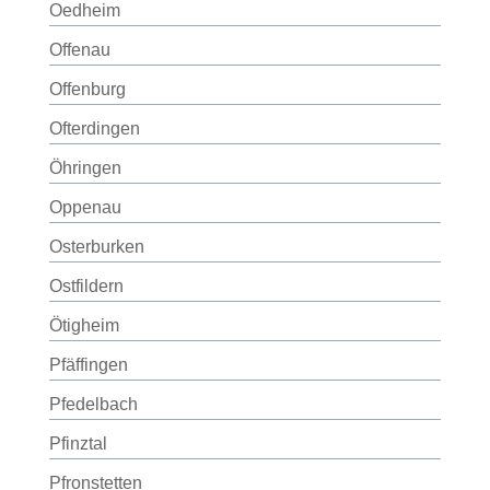
Oedheim
Offenau
Offenburg
Ofterdingen
Öhringen
Oppenau
Osterburken
Ostfildern
Ötigheim
Pfäffingen
Pfedelbach
Pfinztal
Pfronstetten