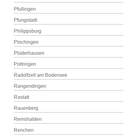
Pfullingen
Pfungstadt
Philippsburg
Plochingen
Plüderhausen
Poltringen
Radolfzell am Bodensee
Rangendingen
Rastatt
Rauenberg
Remshalden
Renchen