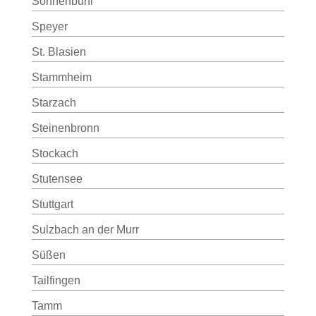
Sonnenbühl
Speyer
St. Blasien
Stammheim
Starzach
Steinenbronn
Stockach
Stutensee
Stuttgart
Sulzbach an der Murr
Süßen
Tailfingen
Tamm