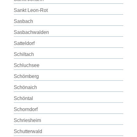
Sankt Leon-Rot
Sasbach
Sasbachwalden
Satteldorf
Schiltach
Schluchsee
Schömberg
Schönaich
Schöntal
Schorndorf
Schriesheim
Schutterwald