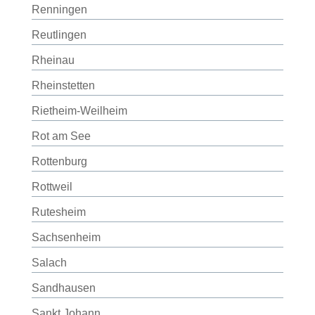
Renningen
Reutlingen
Rheinau
Rheinstetten
Rietheim-Weilheim
Rot am See
Rottenburg
Rottweil
Rutesheim
Sachsenheim
Salach
Sandhausen
Sankt Johann