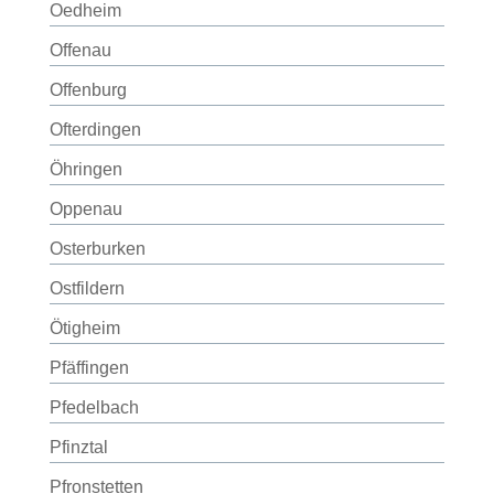
Oedheim
Offenau
Offenburg
Ofterdingen
Öhringen
Oppenau
Osterburken
Ostfildern
Ötigheim
Pfäffingen
Pfedelbach
Pfinztal
Pfronstetten