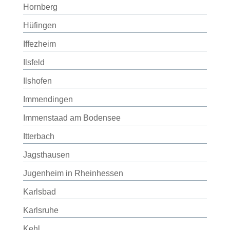
Hornberg
Hüfingen
Iffezheim
Ilsfeld
Ilshofen
Immendingen
Immenstaad am Bodensee
Itterbach
Jagsthausen
Jugenheim in Rheinhessen
Karlsbad
Karlsruhe
Kehl