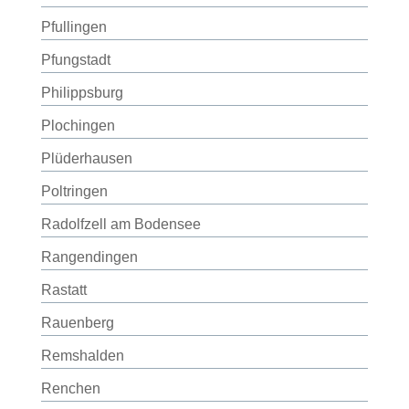
Pfullingen
Pfungstadt
Philippsburg
Plochingen
Plüderhausen
Poltringen
Radolfzell am Bodensee
Rangendingen
Rastatt
Rauenberg
Remshalden
Renchen