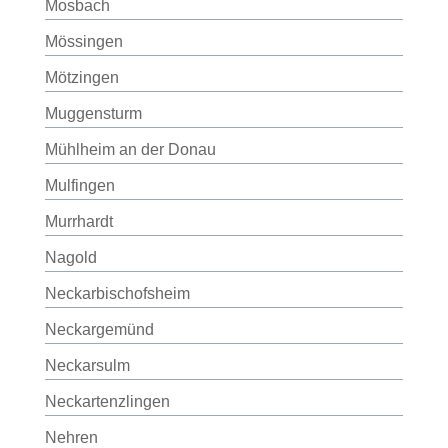
Mosbach
Mössingen
Mötzingen
Muggensturm
Mühlheim an der Donau
Mulfingen
Murrhardt
Nagold
Neckarbischofsheim
Neckargemünd
Neckarsulm
Neckartenzlingen
Nehren