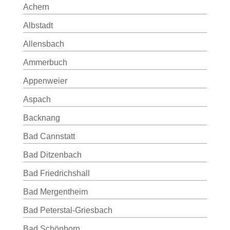
Achern
Albstadt
Allensbach
Ammerbuch
Appenweier
Aspach
Backnang
Bad Cannstatt
Bad Ditzenbach
Bad Friedrichshall
Bad Mergentheim
Bad Peterstal-Griesbach
Bad Schönborn