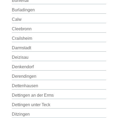
Bühlertal
Burladingen
Calw
Cleebronn
Crailsheim
Darmstadt
Deizisau
Denkendorf
Derendingen
Dettenhausen
Dettingen an der Erms
Dettingen unter Teck
Ditzingen