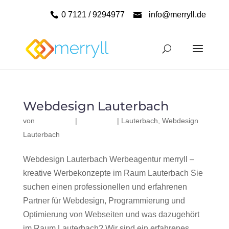
0 7121 / 9294977
info@merryll.de
Webdesign Lauterbach
von
|
|
Lauterbach
,
Webdesign
Lauterbach
Webdesign Lauterbach Werbeagentur merryll –
kreative Werbekonzepte im Raum Lauterbach Sie
suchen einen professionellen und erfahrenen
Partner für Webdesign, Programmierung und
Optimierung von Webseiten und was dazugehört
im Raum Lauterbach? Wir sind ein erfahrenes,...