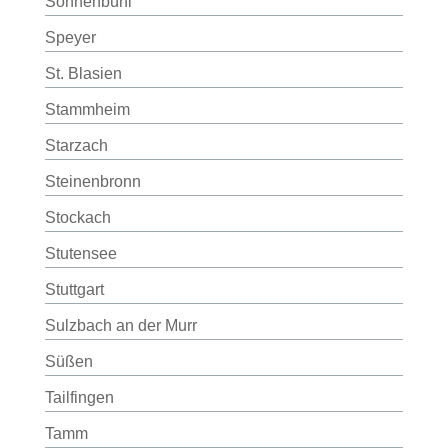
Sonnenbühl
Speyer
St. Blasien
Stammheim
Starzach
Steinenbronn
Stockach
Stutensee
Stuttgart
Sulzbach an der Murr
Süßen
Tailfingen
Tamm