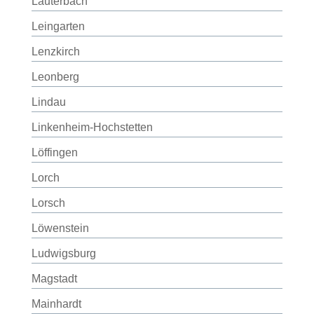
Lauterbach
Leingarten
Lenzkirch
Leonberg
Lindau
Linkenheim-Hochstetten
Löffingen
Lorch
Lorsch
Löwenstein
Ludwigsburg
Magstadt
Mainhardt