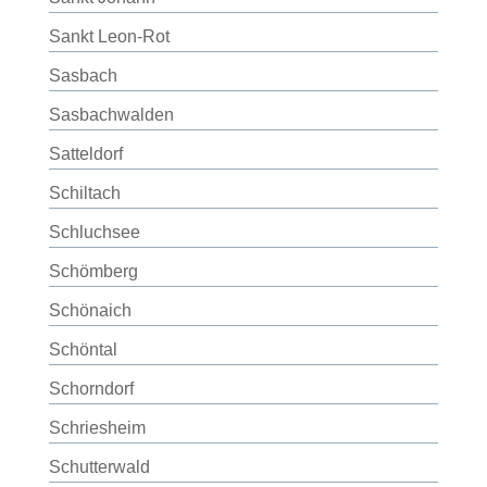
Sankt Leon-Rot
Sasbach
Sasbachwalden
Satteldorf
Schiltach
Schluchsee
Schömberg
Schönaich
Schöntal
Schorndorf
Schriesheim
Schutterwald