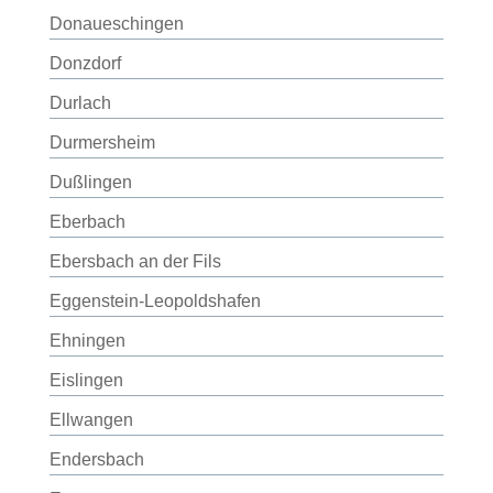
Donaueschingen
Donzdorf
Durlach
Durmersheim
Dußlingen
Eberbach
Ebersbach an der Fils
Eggenstein-Leopoldshafen
Ehningen
Eislingen
Ellwangen
Endersbach