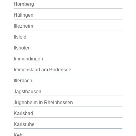
Hornberg
Hüfingen
Iffezheim
Ilsfeld
Ilshofen
Immendingen
Immenstaad am Bodensee
Itterbach
Jagsthausen
Jugenheim in Rheinhessen
Karlsbad
Karlsruhe
Kehl