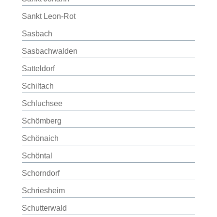
Sankt Leon-Rot
Sasbach
Sasbachwalden
Satteldorf
Schiltach
Schluchsee
Schömberg
Schönaich
Schöntal
Schorndorf
Schriesheim
Schutterwald