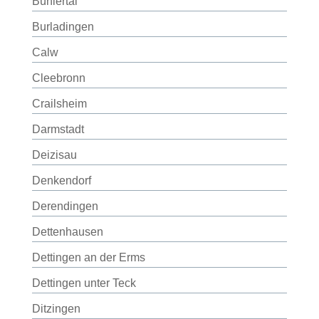
Bühlertal
Burladingen
Calw
Cleebronn
Crailsheim
Darmstadt
Deizisau
Denkendorf
Derendingen
Dettenhausen
Dettingen an der Erms
Dettingen unter Teck
Ditzingen