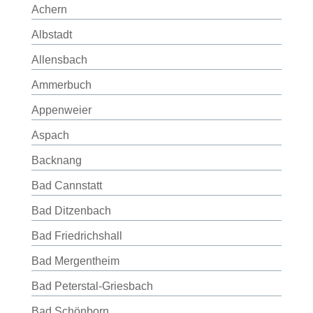
Achern
Albstadt
Allensbach
Ammerbuch
Appenweier
Aspach
Backnang
Bad Cannstatt
Bad Ditzenbach
Bad Friedrichshall
Bad Mergentheim
Bad Peterstal-Griesbach
Bad Schönborn