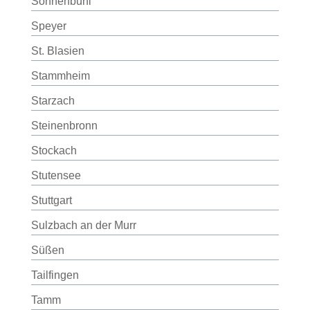
Sonnenbühl
Speyer
St. Blasien
Stammheim
Starzach
Steinenbronn
Stockach
Stutensee
Stuttgart
Sulzbach an der Murr
Süßen
Tailfingen
Tamm