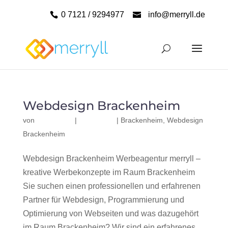
0 7121 / 9294977
info@merryll.de
Webdesign Brackenheim
von
|
|
Brackenheim
,
Webdesign
Brackenheim
Webdesign Brackenheim Werbeagentur merryll –
kreative Werbekonzepte im Raum Brackenheim
Sie suchen einen professionellen und erfahrenen
Partner für Webdesign, Programmierung und
Optimierung von Webseiten und was dazugehört
im Raum Brackenheim? Wir sind ein erfahrenes,...