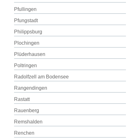
Pfullingen
Pfungstadt
Philippsburg
Plochingen
Plüderhausen
Poltringen
Radolfzell am Bodensee
Rangendingen
Rastatt
Rauenberg
Remshalden
Renchen