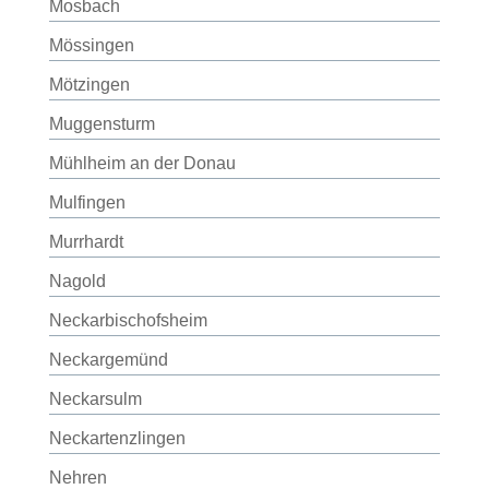
Mosbach
Mössingen
Mötzingen
Muggensturm
Mühlheim an der Donau
Mulfingen
Murrhardt
Nagold
Neckarbischofsheim
Neckargemünd
Neckarsulm
Neckartenzlingen
Nehren