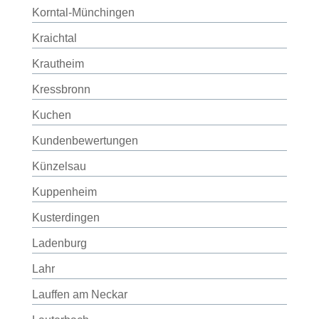
Korntal-Münchingen
Kraichtal
Krautheim
Kressbronn
Kuchen
Kundenbewertungen
Künzelsau
Kuppenheim
Kusterdingen
Ladenburg
Lahr
Lauffen am Neckar