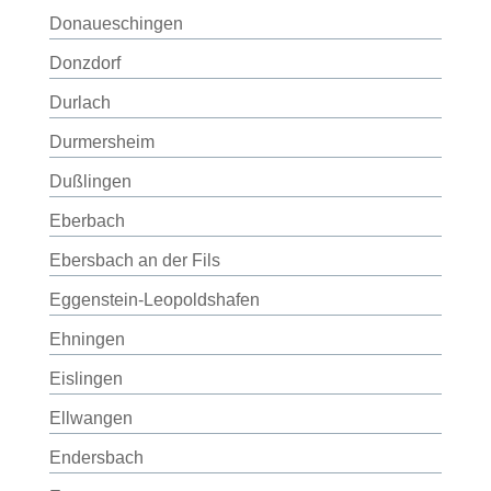
Donaueschingen
Donzdorf
Durlach
Durmersheim
Dußlingen
Eberbach
Ebersbach an der Fils
Eggenstein-Leopoldshafen
Ehningen
Eislingen
Ellwangen
Endersbach