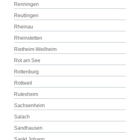
Renningen
Reutlingen
Rheinau
Rheinstetten
Rietheim-Weilheim
Rot am See
Rottenburg
Rottweil
Rutesheim
Sachsenheim
Salach
Sandhausen
Sankt Johann