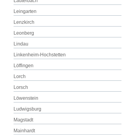
Lauterbach
Leingarten
Lenzkirch
Leonberg
Lindau
Linkenheim-Hochstetten
Löffingen
Lorch
Lorsch
Löwenstein
Ludwigsburg
Magstadt
Mainhardt