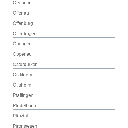
Oedheim
Offenau
Offenburg
Ofterdingen
Öhringen
Oppenau
Osterburken
Ostfildern
Ötigheim
Pfäffingen
Pfedelbach
Pfinztal
Pfronstetten