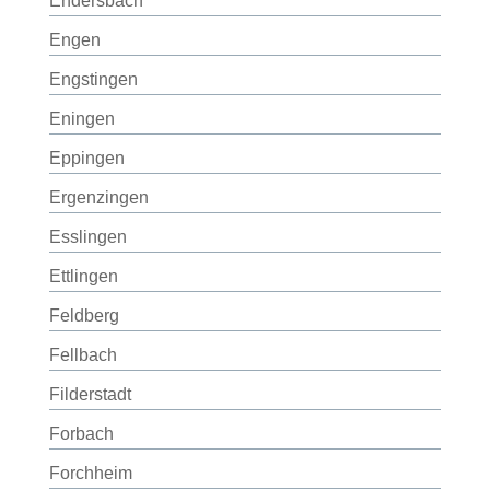
Endersbach
Engen
Engstingen
Eningen
Eppingen
Ergenzingen
Esslingen
Ettlingen
Feldberg
Fellbach
Filderstadt
Forbach
Forchheim