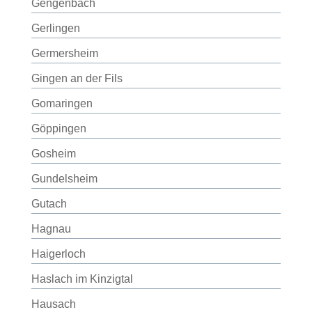
Gengenbach
Gerlingen
Germersheim
Gingen an der Fils
Gomaringen
Göppingen
Gosheim
Gundelsheim
Gutach
Hagnau
Haigerloch
Haslach im Kinzigtal
Hausach