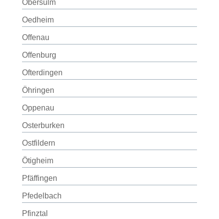
Obersulm
Oedheim
Offenau
Offenburg
Ofterdingen
Öhringen
Oppenau
Osterburken
Ostfildern
Ötigheim
Pfäffingen
Pfedelbach
Pfinztal