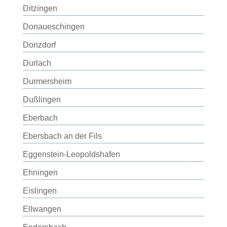
Ditzingen
Donaueschingen
Donzdorf
Durlach
Durmersheim
Dußlingen
Eberbach
Ebersbach an der Fils
Eggenstein-Leopoldshafen
Ehningen
Eislingen
Ellwangen