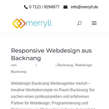
0 7121 / 9294977
info@merryll.de
Responsive Webdesign aus
Backnang
von
|
|
Backnang
,
Webdesign
Backnang
Webdesign Backnang Werbeagentur merryll –
kreative Werbekonzepte im Raum Backnang Sie
suchen einen professionellen und erfahrenen
Partner für Webdesign, Programmierung und