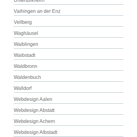
Untertürkheim
Vaihingen an der Enz
Vellberg
Waghäusel
Waiblingen
Waibstadt
Waldbronn
Waldenbuch
Walldorf
Webdesign Aalen
Webdesign Abstatt
Webdesign Achern
Webdesign Albstadt