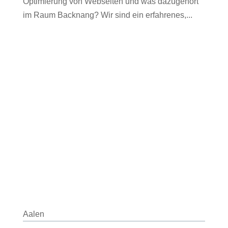
Optimierung von Webseiten und was dazugehört
im Raum Backnang? Wir sind ein erfahrenes,...
Aalen