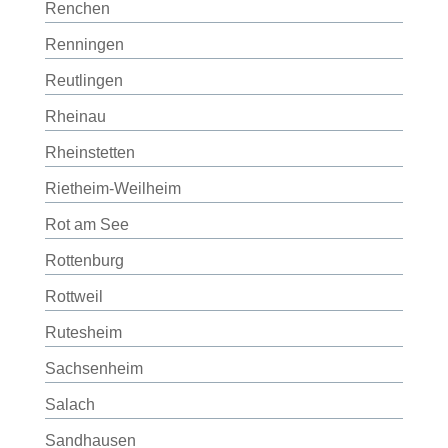
Renchen
Renningen
Reutlingen
Rheinau
Rheinstetten
Rietheim-Weilheim
Rot am See
Rottenburg
Rottweil
Rutesheim
Sachsenheim
Salach
Sandhausen