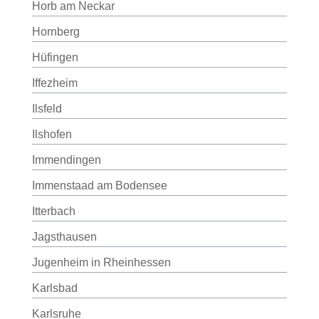
Horb am Neckar
Hornberg
Hüfingen
Iffezheim
Ilsfeld
Ilshofen
Immendingen
Immenstaad am Bodensee
Itterbach
Jagsthausen
Jugenheim in Rheinhessen
Karlsbad
Karlsruhe