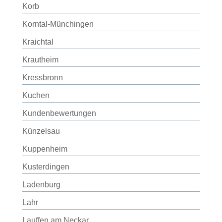
Korb
Korntal-Münchingen
Kraichtal
Krautheim
Kressbronn
Kuchen
Kundenbewertungen
Künzelsau
Kuppenheim
Kusterdingen
Ladenburg
Lahr
Lauffen am Neckar