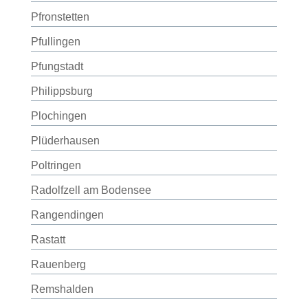
Pfronstetten
Pfullingen
Pfungstadt
Philippsburg
Plochingen
Plüderhausen
Poltringen
Radolfzell am Bodensee
Rangendingen
Rastatt
Rauenberg
Remshalden