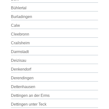
Bühlertal
Burladingen
Calw
Cleebronn
Crailsheim
Darmstadt
Deizisau
Denkendorf
Derendingen
Dettenhausen
Dettingen an der Erms
Dettingen unter Teck