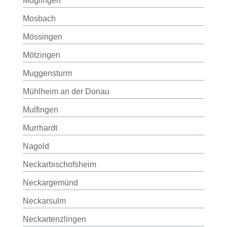
Möglingen
Mosbach
Mössingen
Mötzingen
Muggensturm
Mühlheim an der Donau
Mulfingen
Murrhardt
Nagold
Neckarbischofsheim
Neckargemünd
Neckarsulm
Neckartenzlingen