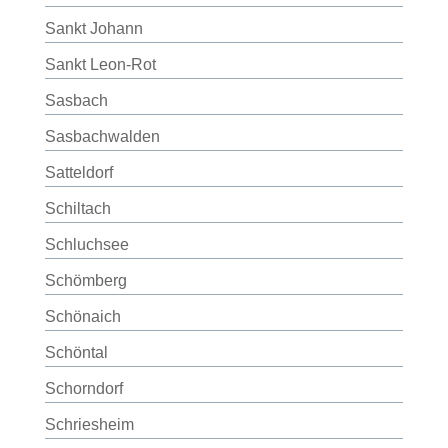
Sankt Johann
Sankt Leon-Rot
Sasbach
Sasbachwalden
Satteldorf
Schiltach
Schluchsee
Schömberg
Schönaich
Schöntal
Schorndorf
Schriesheim