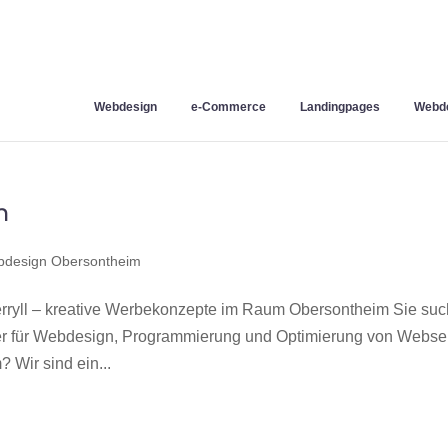
Webdesign
e-Commerce
Landingpages
Webde
m
design Obersontheim
ryll – kreative Werbekonzepte im Raum Obersontheim Sie su
ner für Webdesign, Programmierung und Optimierung von Webse
Wir sind ein...