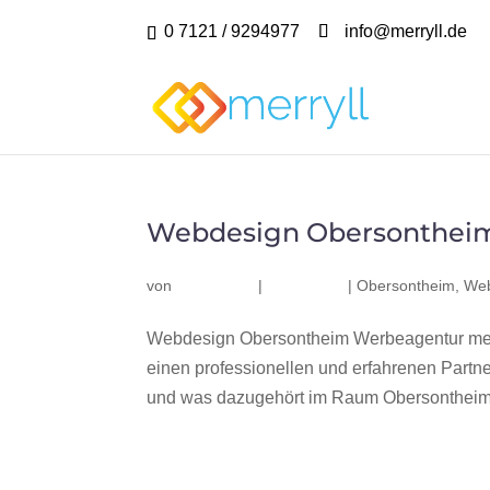
0 7121 / 9294977
info@merryll.de
Webdesign Obersonthei
von
|
|
Obersontheim
,
Web
Webdesign Obersontheim Werbeagentur mer
einen professionellen und erfahrenen Part
und was dazugehört im Raum Obersontheim? 