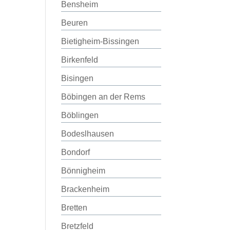
Bensheim
Beuren
Bietigheim-Bissingen
Birkenfeld
Bisingen
Böbingen an der Rems
Böblingen
Bodeslhausen
Bondorf
Bönnigheim
Brackenheim
Bretten
Bretzfeld