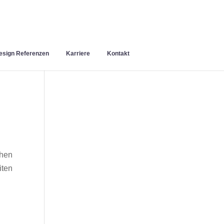
sign Referenzen
Karriere
Kontakt
chen
iten