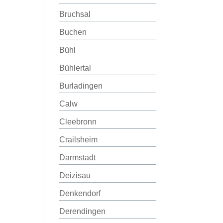
Bruchsal
Buchen
Bühl
Bühlertal
Burladingen
Calw
Cleebronn
Crailsheim
Darmstadt
Deizisau
Denkendorf
Derendingen