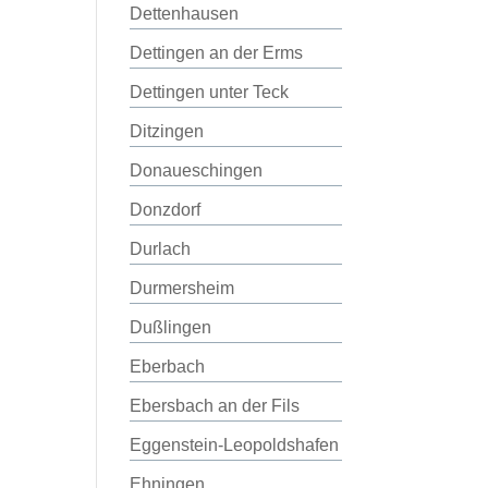
Dettenhausen
Dettingen an der Erms
Dettingen unter Teck
Ditzingen
Donaueschingen
Donzdorf
Durlach
Durmersheim
Dußlingen
Eberbach
Ebersbach an der Fils
Eggenstein-Leopoldshafen
Ehningen