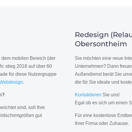
Redesign (Relau
Obersontheim
us dem mobilen Bereich (der
Sie möchten eine neue Inte
ic stieg 2018 auf über 60
Unternehmen? Dann freuen 
rade für diese Nutzergruppe
Außendienst berät Sie unve
 Webdesign
.
die für Sie ideale und kost
gn?
Kontaktieren
Sie uns!
Egal ob es sich um einen S
erichtet sind, soll Ihre
Bildschirmgrößen gut
Für eine kostenlose Erstbe
Ihrer Firma oder Zuhause.