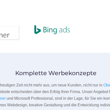
Komplette Werbekonzepte
er heutigen Zeit nicht mehr aus, um neue Kunden, nicht nur in
Obe
bsite entscheiden über den Erfolg Ihrer Firma. Unser Angebot f
tner
und Microsoft Professional, sind in der Lage, für Sie ein k
rnes Webdesign, kreative Gestaltung und die Entwicklung indivi