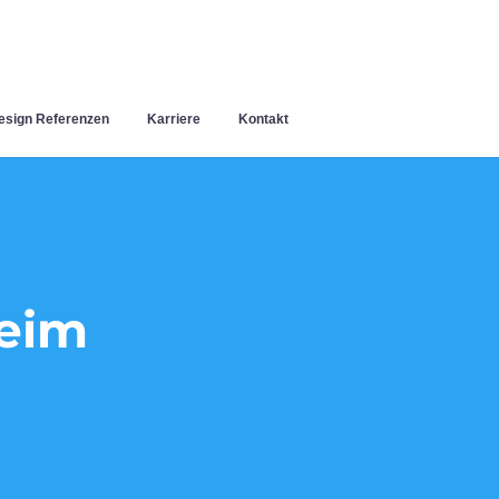
sign Referenzen
Karriere
Kontakt
eim