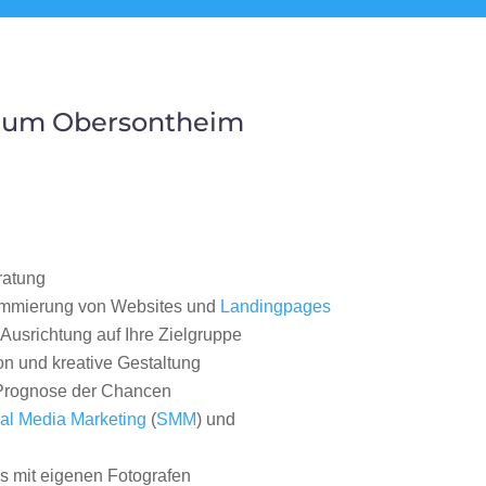
Raum Obersontheim
ratung
ammierung von Websites und
Landingpages
Ausrichtung auf Ihre Zielgruppe
on und kreative Gestaltung
rognose der Chancen
al Media Marketing
(
SMM
) und
 mit eigenen Fotografen