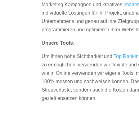
Marketing Kampagnen und kreatives,
moder
individuelle Lösungen für Ihr Projekt, unab
Unternehmens und genau auf Ihre Zielgruppe
programmieren und optimieren Ihrer Websit
Unsere Tools:
Um Ihnen hohe Sichtbarkeit und
Top Ranki
zu ermöglichen, verwenden wir flexible und s
wie in Online verwenden wir eigene Tools, m
100% messen und nachweisen können. Das re
Streuverluste, sondern auch die Kosten dam
gezielt ensetzen können.