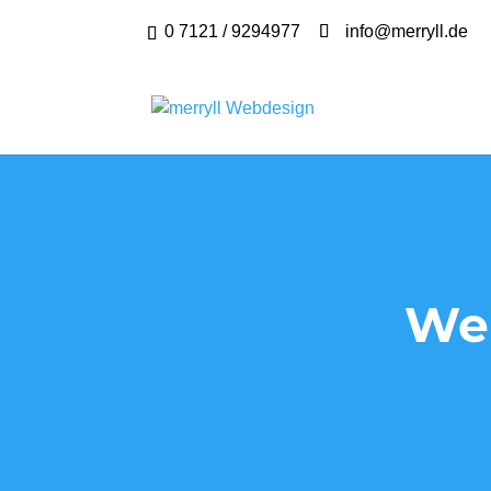
0 7121 / 9294977
info@merryll.de
We