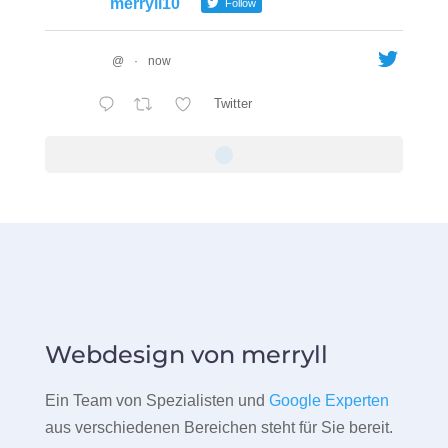
merryll10
Follow
@
·
now
Twitter
Webdesign von merryll
Ein Team von Spezialisten und
Google Experten
aus verschiedenen Bereichen steht für Sie bereit.