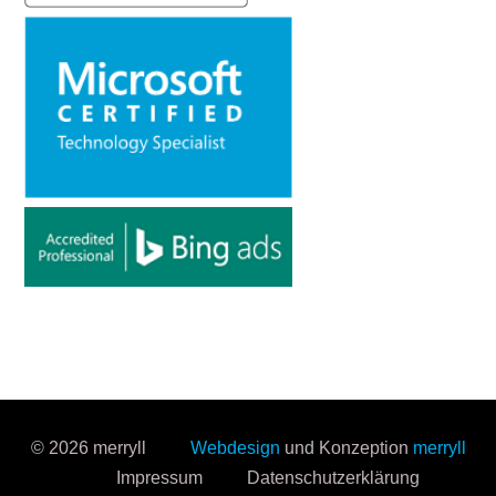
© 2026 merryll
Webdesign
und Konzeption
merryll
Impressum
Datenschutzerklärung