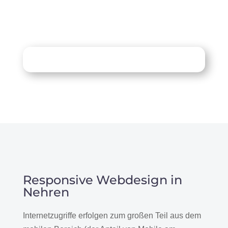
07121 / 9294977
info@merryll.de
Kostenlose Beratung
Responsive Webdesign in
Nehren
Internetzugriffe erfolgen zum großen Teil aus dem