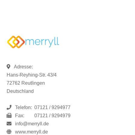
Adresse:
Hans-Reyhing-Str. 43/4
72762 Reutlingen
Deutschland
Telefon:
07121 / 9294977
Fax:
07121 / 9294979
info@merryll.de
www.merryll.de