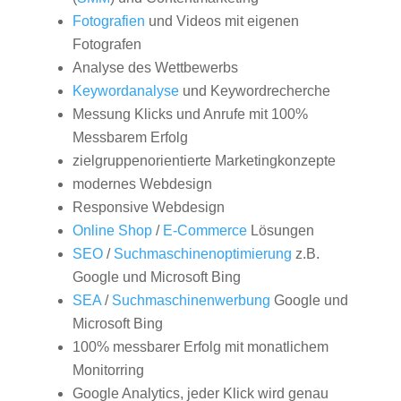
Fotografien
und Videos mit eigenen
Fotografen
Analyse des Wettbewerbs
Keywordanalyse
und Keywordrecherche
Messung Klicks und Anrufe mit 100%
Messbarem Erfolg
zielgruppenorientierte Marketingkonzepte
modernes Webdesign
Responsive Webdesign
Online Shop
/
E-Commerce
Lösungen
SEO
/
Suchmaschinenoptimierung
z.B.
Google und Microsoft Bing
SEA
/
Suchmaschinenwerbung
Google und
Microsoft Bing
100% messbarer Erfolg mit monatlichem
Monitorring
Google Analytics, jeder Klick wird genau