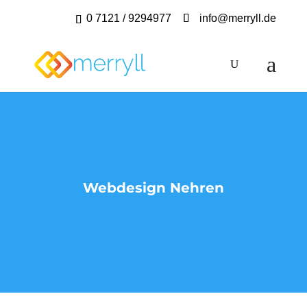
0 7121 / 9294977
info@merryll.de
Webdesign Nehren