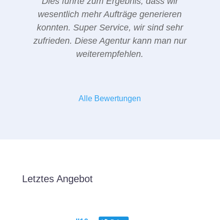
Dies führte zum Ergebnis, dass wir
wesentlich mehr Aufträge generieren
konnten. Super Service, wir sind sehr
zufrieden. Diese Agentur kann man nur
weiterempfehlen.
Alle Bewertungen
Letztes Angebot