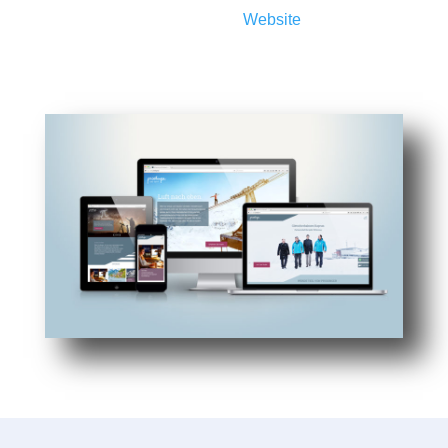
Auf Wunsch hosten wir Ihre
Website
auf unserem
eigenen Server. Wir bieten Webspace mit
modernster Technik, Software, Email-Postfächer,
SSL-Zertifikate, 7-Tage-Backup usw.