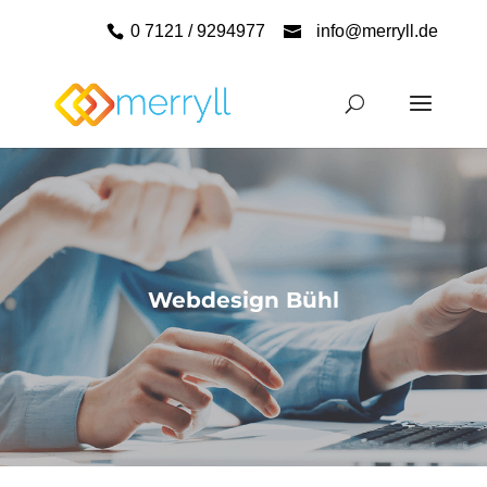
0 7121 / 9294977
info@merryll.de
Webdesign Bühl