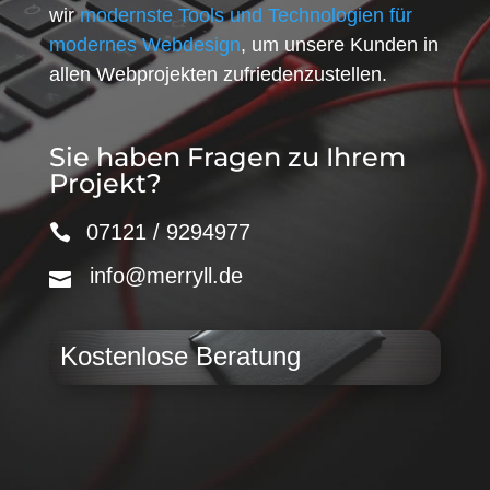
wir
modernste Tools und Technologien für
modernes Webdesign
, um unsere Kunden in
allen Webprojekten zufriedenzustellen.
Sie haben Fragen zu Ihrem
Projekt?
07121 / 9294977
info@merryll.de
Kostenlose Beratung