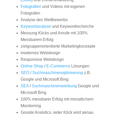
Fotografien
und Videos mit eigenen
Fotografen
Analyse des Wettbewerbs
Keywordanalyse
und Keywordrecherche
Messung Klicks und Anrufe mit 100%
Messbarem Erfolg
zielgruppenorientierte Marketingkonzepte
modernes Webdesign
Responsive Webdesign
Online Shop
/
E-Commerce
Lösungen
SEO
/
Suchmaschinenoptimierung
z.B.
Google und Microsoft Bing
SEA
/
Suchmaschinenwerbung
Google und
Microsoft Bing
100% messbarer Erfolg mit monatlichem
Monitorring
Google Analytics, jeder Klick wird genau