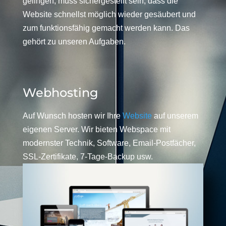
gelingen, muss sichergestellt sein, dass die
Website schnellst möglich wieder gesäubert und
zum funktionsfähig gemacht werden kann. Das
gehört zu unseren Aufgaben.
Webhosting
Auf Wunsch hosten wir Ihre
Website
auf unserem
eigenen Server. Wir bieten Webspace mit
modernster Technik, Software, Email-Postfächer,
SSL-Zertifikate, 7-Tage-Backup usw.