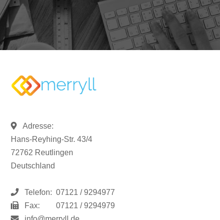
Adresse:
Hans-Reyhing-Str. 43/4
72762 Reutlingen
Deutschland
Telefon:
07121 / 9294977
Fax:
07121 / 9294979
info@merryll.de