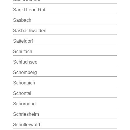
Sankt Leon-Rot
Sasbach
Sasbachwalden
Satteldorf
Schiltach
Schluchsee
Schömberg
Schönaich
Schöntal
Schorndorf
Schriesheim
Schutterwald