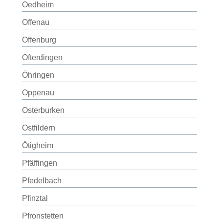
Oedheim
Offenau
Offenburg
Ofterdingen
Öhringen
Oppenau
Osterburken
Ostfildern
Ötigheim
Pfäffingen
Pfedelbach
Pfinztal
Pfronstetten