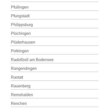
Pfullingen
Pfungstadt
Philippsburg
Plochingen
Plüderhausen
Poltringen
Radolfzell am Bodensee
Rangendingen
Rastatt
Rauenberg
Remshalden
Renchen