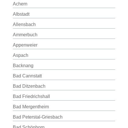
Achern
Albstadt
Allensbach
Ammerbuch
Appenweier
Aspach
Backnang
Bad Cannstatt
Bad Ditzenbach
Bad Friedrichshall
Bad Mergentheim
Bad Peterstal-Griesbach
Bad Schönborn