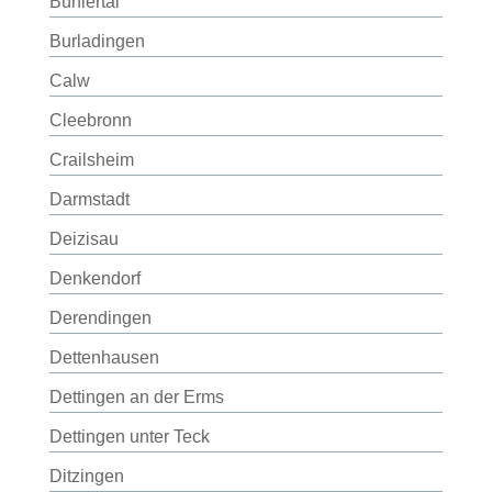
Bühlertal
Burladingen
Calw
Cleebronn
Crailsheim
Darmstadt
Deizisau
Denkendorf
Derendingen
Dettenhausen
Dettingen an der Erms
Dettingen unter Teck
Ditzingen