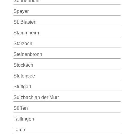
Sonnenbühl
Speyer
St. Blasien
Stammheim
Starzach
Steinenbronn
Stockach
Stutensee
Stuttgart
Sulzbach an der Murr
Süßen
Tailfingen
Tamm