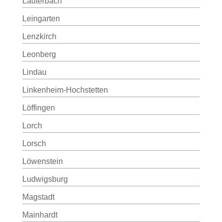
Lauterbach
Leingarten
Lenzkirch
Leonberg
Lindau
Linkenheim-Hochstetten
Löffingen
Lorch
Lorsch
Löwenstein
Ludwigsburg
Magstadt
Mainhardt