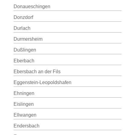
Donaueschingen
Donzdorf
Durlach
Durmersheim
Dußlingen
Eberbach
Ebersbach an der Fils
Eggenstein-Leopoldshafen
Ehningen
Eislingen
Ellwangen
Endersbach