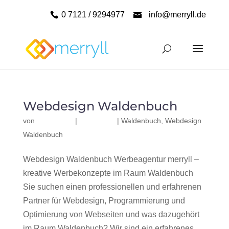
0 7121 / 9294977
info@merryll.de
Webdesign Waldenbuch
von
|
|
Waldenbuch
,
Webdesign
Waldenbuch
Webdesign Waldenbuch Werbeagentur merryll –
kreative Werbekonzepte im Raum Waldenbuch
Sie suchen einen professionellen und erfahrenen
Partner für Webdesign, Programmierung und
Optimierung von Webseiten und was dazugehört
im Raum Waldenbuch? Wir sind ein erfahrenes,...