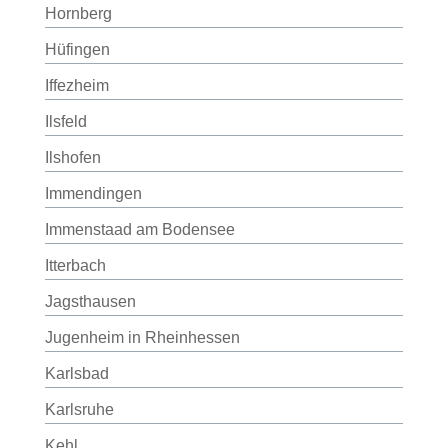
Hornberg
Hüfingen
Iffezheim
Ilsfeld
Ilshofen
Immendingen
Immenstaad am Bodensee
Itterbach
Jagsthausen
Jugenheim in Rheinhessen
Karlsbad
Karlsruhe
Kehl