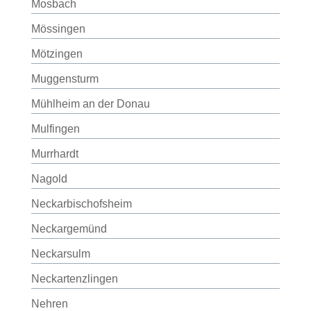
Mosbach
Mössingen
Mötzingen
Muggensturm
Mühlheim an der Donau
Mulfingen
Murrhardt
Nagold
Neckarbischofsheim
Neckargemünd
Neckarsulm
Neckartenzlingen
Nehren