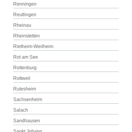
Renningen
Reutlingen
Rheinau
Rheinstetten
Rietheim-Weilheim
Rot am See
Rottenburg
Rottweil
Rutesheim
Sachsenheim
Salach
Sandhausen
Sankt Johann