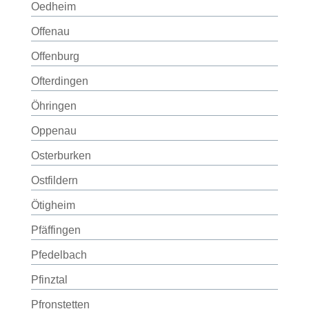
Oedheim
Offenau
Offenburg
Ofterdingen
Öhringen
Oppenau
Osterburken
Ostfildern
Ötigheim
Pfäffingen
Pfedelbach
Pfinztal
Pfronstetten