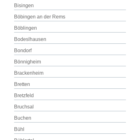
Bisingen
Böbingen an der Rems
Böblingen
Bodeslhausen
Bondorf
Bönnigheim
Brackenheim
Bretten
Bretzfeld
Bruchsal
Buchen
Bühl