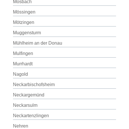
Mosbach
Mössingen
Mötzingen
Muggensturm
Mühlheim an der Donau
Mulfingen
Murrhardt
Nagold
Neckarbischofsheim
Neckargemünd
Neckarsulm
Neckartenzlingen
Nehren