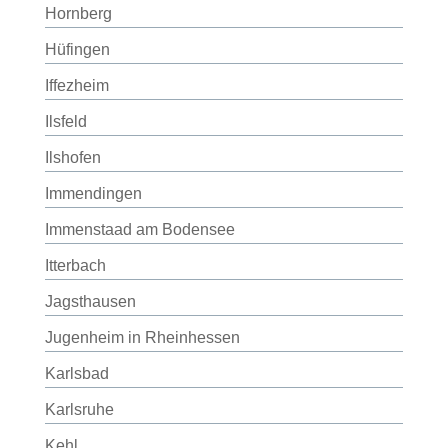
Hornberg
Hüfingen
Iffezheim
Ilsfeld
Ilshofen
Immendingen
Immenstaad am Bodensee
Itterbach
Jagsthausen
Jugenheim in Rheinhessen
Karlsbad
Karlsruhe
Kehl