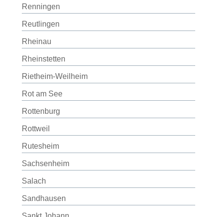
Renningen
Reutlingen
Rheinau
Rheinstetten
Rietheim-Weilheim
Rot am See
Rottenburg
Rottweil
Rutesheim
Sachsenheim
Salach
Sandhausen
Sankt Johann