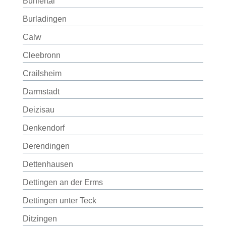
Bühlertal
Burladingen
Calw
Cleebronn
Crailsheim
Darmstadt
Deizisau
Denkendorf
Derendingen
Dettenhausen
Dettingen an der Erms
Dettingen unter Teck
Ditzingen