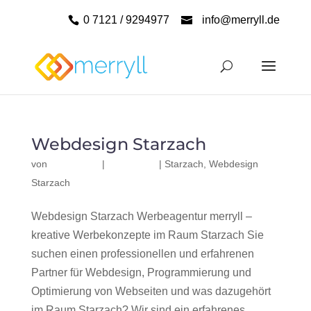
0 7121 / 9294977
info@merryll.de
Webdesign Starzach
von
|
|
Starzach
,
Webdesign
Starzach
Webdesign Starzach Werbeagentur merryll –
kreative Werbekonzepte im Raum Starzach Sie
suchen einen professionellen und erfahrenen
Partner für Webdesign, Programmierung und
Optimierung von Webseiten und was dazugehört
im Raum Starzach? Wir sind ein erfahrenes,...