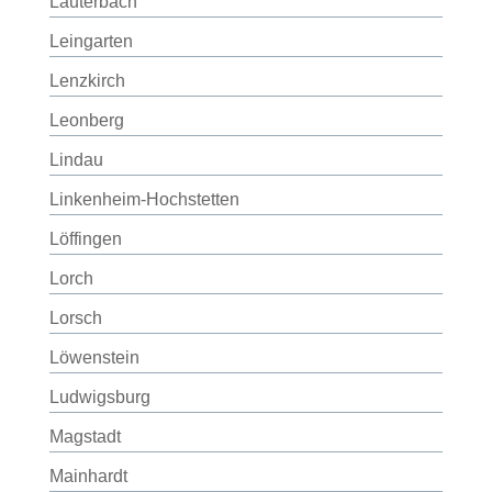
Lauterbach
Leingarten
Lenzkirch
Leonberg
Lindau
Linkenheim-Hochstetten
Löffingen
Lorch
Lorsch
Löwenstein
Ludwigsburg
Magstadt
Mainhardt