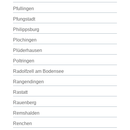
Pfullingen
Pfungstadt
Philippsburg
Plochingen
Plüderhausen
Poltringen
Radolfzell am Bodensee
Rangendingen
Rastatt
Rauenberg
Remshalden
Renchen