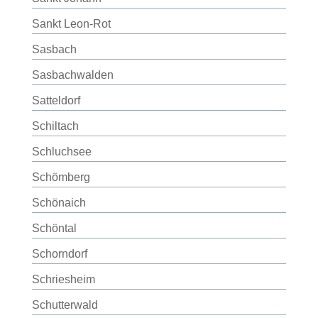
Sankt Leon-Rot
Sasbach
Sasbachwalden
Satteldorf
Schiltach
Schluchsee
Schömberg
Schönaich
Schöntal
Schorndorf
Schriesheim
Schutterwald