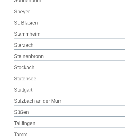
Sonnenbühl
Speyer
St. Blasien
Stammheim
Starzach
Steinenbronn
Stockach
Stutensee
Stuttgart
Sulzbach an der Murr
Süßen
Tailfingen
Tamm