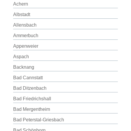
Achern
Albstadt
Allensbach
Ammerbuch
Appenweier
Aspach
Backnang
Bad Cannstatt
Bad Ditzenbach
Bad Friedrichshall
Bad Mergentheim
Bad Peterstal-Griesbach
Bad Schönborn