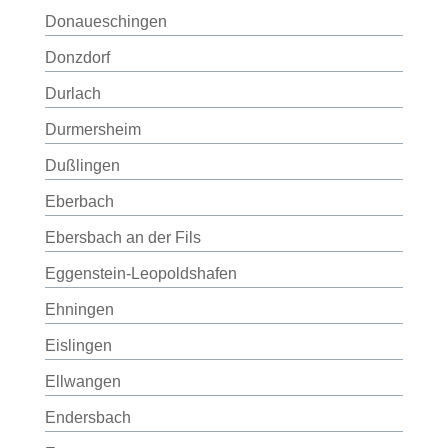
Donaueschingen
Donzdorf
Durlach
Durmersheim
Dußlingen
Eberbach
Ebersbach an der Fils
Eggenstein-Leopoldshafen
Ehningen
Eislingen
Ellwangen
Endersbach