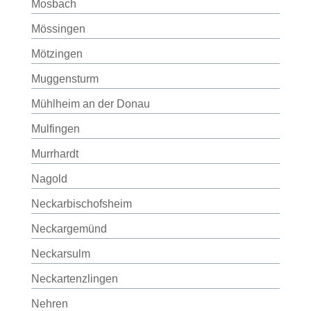
Mosbach
Mössingen
Mötzingen
Muggensturm
Mühlheim an der Donau
Mulfingen
Murrhardt
Nagold
Neckarbischofsheim
Neckargemünd
Neckarsulm
Neckartenzlingen
Nehren