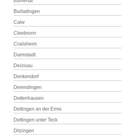
Bühlertal
Burladingen
Calw
Cleebronn
Crailsheim
Darmstadt
Deizisau
Denkendorf
Derendingen
Dettenhausen
Dettingen an der Erms
Dettingen unter Teck
Ditzingen