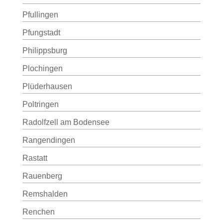
Pfullingen
Pfungstadt
Philippsburg
Plochingen
Plüderhausen
Poltringen
Radolfzell am Bodensee
Rangendingen
Rastatt
Rauenberg
Remshalden
Renchen