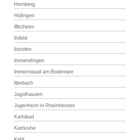
Hornberg
Hüfingen
Iffezheim
Ilsfeld
Ilshofen
Immendingen
Immenstaad am Bodensee
Itterbach
Jagsthausen
Jugenheim in Rheinhessen
Karlsbad
Karlsruhe
Kehl