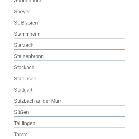
Sonnenbühl
Speyer
St. Blasien
Stammheim
Starzach
Steinenbronn
Stockach
Stutensee
Stuttgart
Sulzbach an der Murr
Süßen
Tailfingen
Tamm