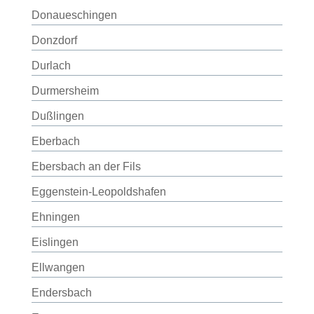
Donaueschingen
Donzdorf
Durlach
Durmersheim
Dußlingen
Eberbach
Ebersbach an der Fils
Eggenstein-Leopoldshafen
Ehningen
Eislingen
Ellwangen
Endersbach