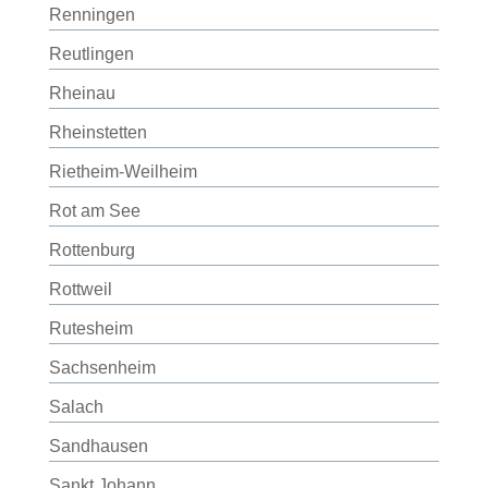
Renningen
Reutlingen
Rheinau
Rheinstetten
Rietheim-Weilheim
Rot am See
Rottenburg
Rottweil
Rutesheim
Sachsenheim
Salach
Sandhausen
Sankt Johann