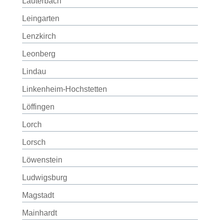
Lauterbach
Leingarten
Lenzkirch
Leonberg
Lindau
Linkenheim-Hochstetten
Löffingen
Lorch
Lorsch
Löwenstein
Ludwigsburg
Magstadt
Mainhardt