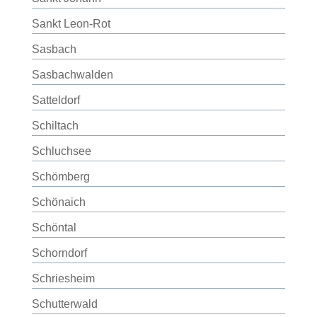
Sankt Leon-Rot
Sasbach
Sasbachwalden
Satteldorf
Schiltach
Schluchsee
Schömberg
Schönaich
Schöntal
Schorndorf
Schriesheim
Schutterwald