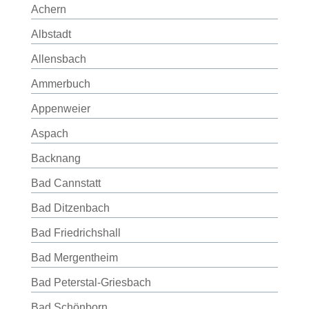
Achern
Albstadt
Allensbach
Ammerbuch
Appenweier
Aspach
Backnang
Bad Cannstatt
Bad Ditzenbach
Bad Friedrichshall
Bad Mergentheim
Bad Peterstal-Griesbach
Bad Schönborn