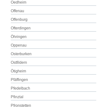
Oedheim
Offenau
Offenburg
Ofterdingen
Öhringen
Oppenau
Osterburken
Ostfildern
Ötigheim
Pfäffingen
Pfedelbach
Pfinztal
Pfronstetten