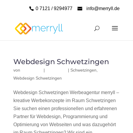
0 7121 / 9294977
info@merryll.de
Webdesign Schwetzingen
von
|
|
Schwetzingen
,
Webdesign Schwetzingen
Webdesign Schwetzingen Werbeagentur merryll –
kreative Werbekonzepte im Raum Schwetzingen
Sie suchen einen professionellen und erfahrenen
Partner für Webdesign, Programmierung und
Optimierung von Webseiten und was dazugehört
im Raum Schwetzingen? Wir sind ein...