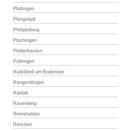
Pfullingen
Pfungstadt
Philippsburg
Plochingen
Plüderhausen
Poltringen
Radolfzell am Bodensee
Rangendingen
Rastatt
Rauenberg
Remshalden
Renchen