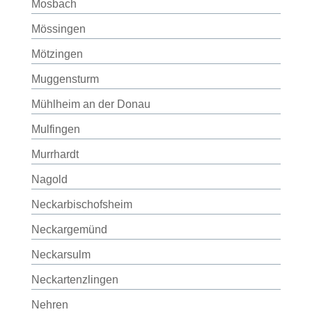
Mosbach
Mössingen
Mötzingen
Muggensturm
Mühlheim an der Donau
Mulfingen
Murrhardt
Nagold
Neckarbischofsheim
Neckargemünd
Neckarsulm
Neckartenzlingen
Nehren