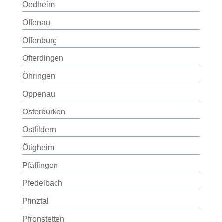
Oedheim
Offenau
Offenburg
Ofterdingen
Öhringen
Oppenau
Osterburken
Ostfildern
Ötigheim
Pfäffingen
Pfedelbach
Pfinztal
Pfronstetten