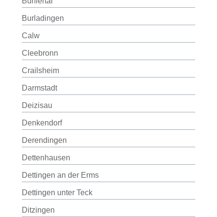
Bühlertal
Burladingen
Calw
Cleebronn
Crailsheim
Darmstadt
Deizisau
Denkendorf
Derendingen
Dettenhausen
Dettingen an der Erms
Dettingen unter Teck
Ditzingen