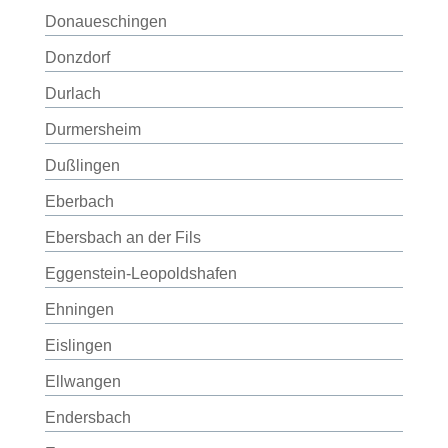
Donaueschingen
Donzdorf
Durlach
Durmersheim
Dußlingen
Eberbach
Ebersbach an der Fils
Eggenstein-Leopoldshafen
Ehningen
Eislingen
Ellwangen
Endersbach