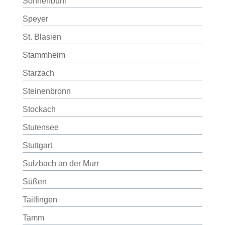
Sonnenbühl
Speyer
St. Blasien
Stammheim
Starzach
Steinenbronn
Stockach
Stutensee
Stuttgart
Sulzbach an der Murr
Süßen
Tailfingen
Tamm