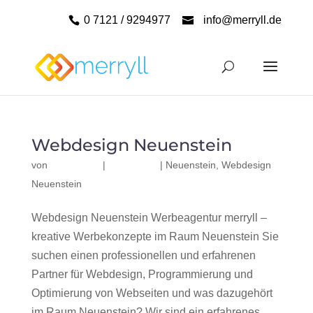
0 7121 / 9294977
info@merryll.de
Webdesign Neuenstein
von
|
|
Neuenstein
,
Webdesign
Neuenstein
Webdesign Neuenstein Werbeagentur merryll –
kreative Werbekonzepte im Raum Neuenstein Sie
suchen einen professionellen und erfahrenen
Partner für Webdesign, Programmierung und
Optimierung von Webseiten und was dazugehört
im Raum Neuenstein? Wir sind ein erfahrenes,...