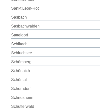
Sankt Leon-Rot
Sasbach
Sasbachwalden
Satteldorf
Schiltach
Schluchsee
Schömberg
Schönaich
Schöntal
Schorndorf
Schriesheim
Schutterwald