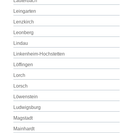
Lauterbach
Leingarten
Lenzkirch
Leonberg
Lindau
Linkenheim-Hochstetten
Löffingen
Lorch
Lorsch
Löwenstein
Ludwigsburg
Magstadt
Mainhardt