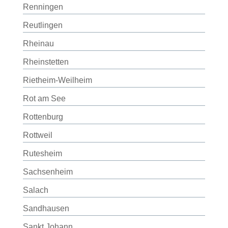
Renningen
Reutlingen
Rheinau
Rheinstetten
Rietheim-Weilheim
Rot am See
Rottenburg
Rottweil
Rutesheim
Sachsenheim
Salach
Sandhausen
Sankt Johann