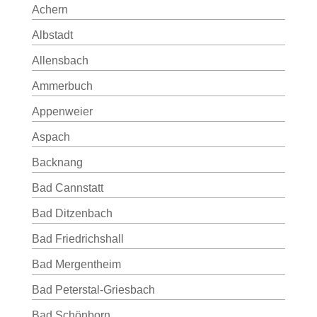
Achern
Albstadt
Allensbach
Ammerbuch
Appenweier
Aspach
Backnang
Bad Cannstatt
Bad Ditzenbach
Bad Friedrichshall
Bad Mergentheim
Bad Peterstal-Griesbach
Bad Schönborn