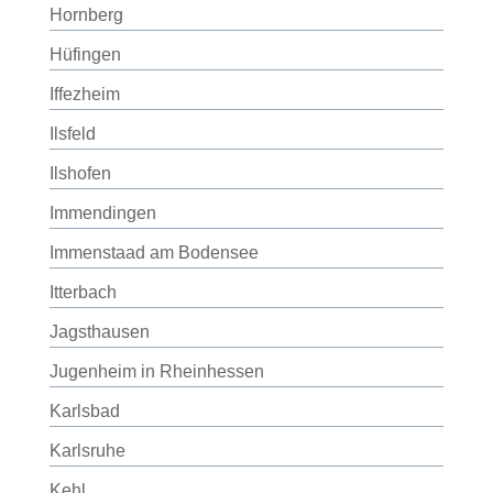
Hornberg
Hüfingen
Iffezheim
Ilsfeld
Ilshofen
Immendingen
Immenstaad am Bodensee
Itterbach
Jagsthausen
Jugenheim in Rheinhessen
Karlsbad
Karlsruhe
Kehl