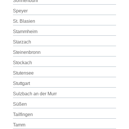
Sonnenbühl
Speyer
St. Blasien
Stammheim
Starzach
Steinenbronn
Stockach
Stutensee
Stuttgart
Sulzbach an der Murr
Süßen
Tailfingen
Tamm