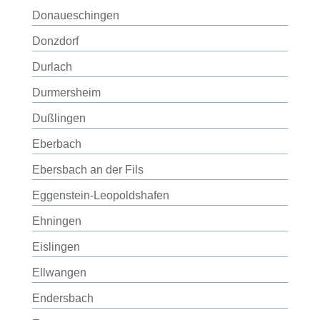
Donaueschingen
Donzdorf
Durlach
Durmersheim
Dußlingen
Eberbach
Ebersbach an der Fils
Eggenstein-Leopoldshafen
Ehningen
Eislingen
Ellwangen
Endersbach