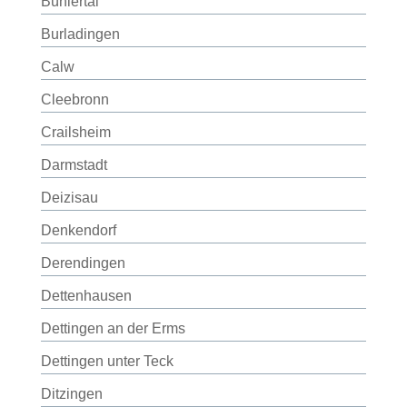
Bühlertal
Burladingen
Calw
Cleebronn
Crailsheim
Darmstadt
Deizisau
Denkendorf
Derendingen
Dettenhausen
Dettingen an der Erms
Dettingen unter Teck
Ditzingen