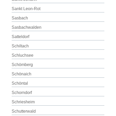
Sankt Leon-Rot
Sasbach
Sasbachwalden
Satteldorf
Schiltach
Schluchsee
Schömberg
Schönaich
Schöntal
Schorndorf
Schriesheim
Schutterwald