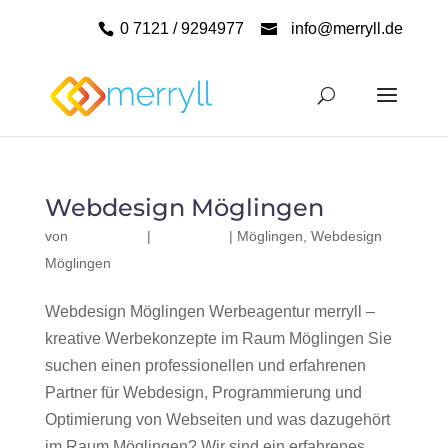
0 7121 / 9294977
info@merryll.de
Webdesign Möglingen
von
|
|
Möglingen
,
Webdesign
Möglingen
Webdesign Möglingen Werbeagentur merryll –
kreative Werbekonzepte im Raum Möglingen Sie
suchen einen professionellen und erfahrenen
Partner für Webdesign, Programmierung und
Optimierung von Webseiten und was dazugehört
im Raum Möglingen? Wir sind ein erfahrenes,...