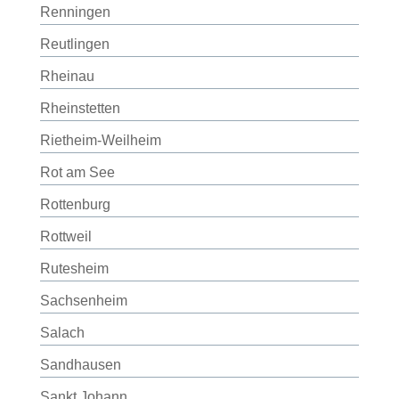
Renningen
Reutlingen
Rheinau
Rheinstetten
Rietheim-Weilheim
Rot am See
Rottenburg
Rottweil
Rutesheim
Sachsenheim
Salach
Sandhausen
Sankt Johann