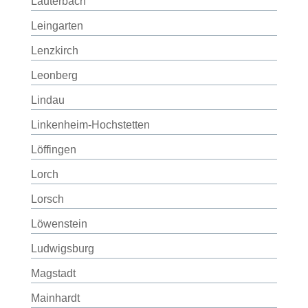
Lauterbach
Leingarten
Lenzkirch
Leonberg
Lindau
Linkenheim-Hochstetten
Löffingen
Lorch
Lorsch
Löwenstein
Ludwigsburg
Magstadt
Mainhardt