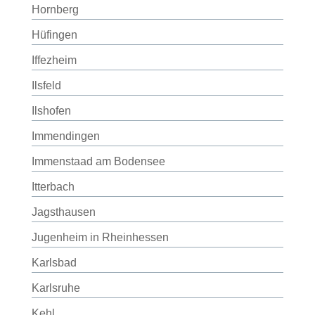
Hornberg
Hüfingen
Iffezheim
Ilsfeld
Ilshofen
Immendingen
Immenstaad am Bodensee
Itterbach
Jagsthausen
Jugenheim in Rheinhessen
Karlsbad
Karlsruhe
Kehl