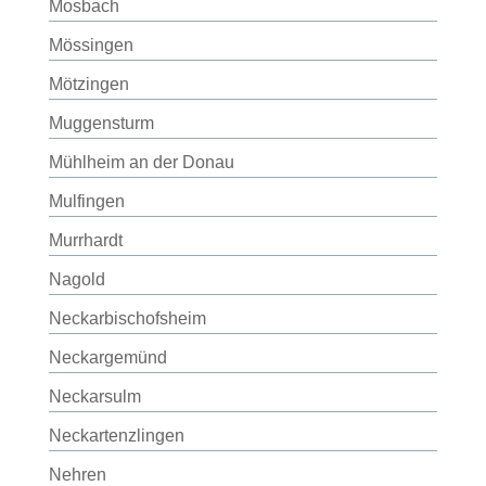
Mosbach
Mössingen
Mötzingen
Muggensturm
Mühlheim an der Donau
Mulfingen
Murrhardt
Nagold
Neckarbischofsheim
Neckargemünd
Neckarsulm
Neckartenzlingen
Nehren