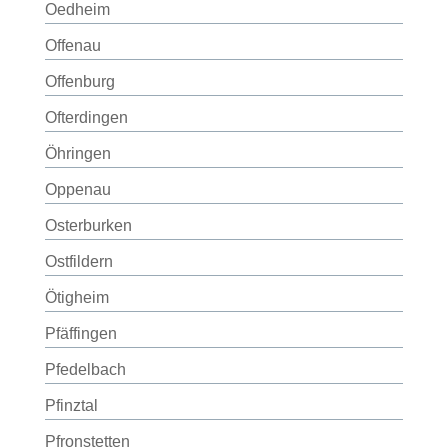
Oedheim
Offenau
Offenburg
Ofterdingen
Öhringen
Oppenau
Osterburken
Ostfildern
Ötigheim
Pfäffingen
Pfedelbach
Pfinztal
Pfronstetten