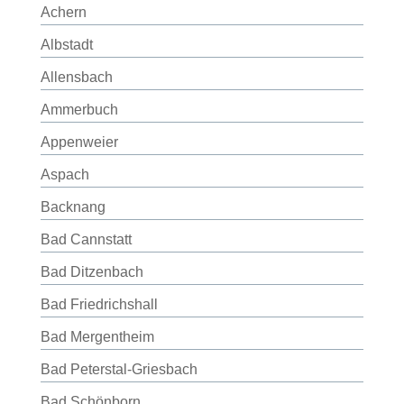
Achern
Albstadt
Allensbach
Ammerbuch
Appenweier
Aspach
Backnang
Bad Cannstatt
Bad Ditzenbach
Bad Friedrichshall
Bad Mergentheim
Bad Peterstal-Griesbach
Bad Schönborn