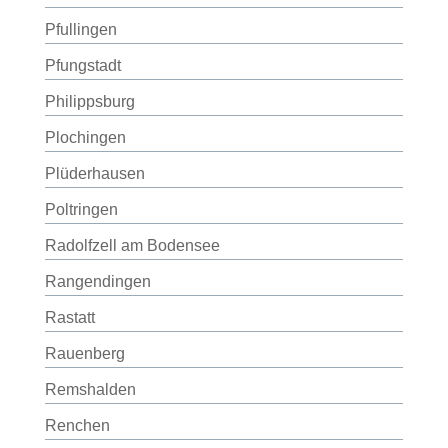
Pfullingen
Pfungstadt
Philippsburg
Plochingen
Plüderhausen
Poltringen
Radolfzell am Bodensee
Rangendingen
Rastatt
Rauenberg
Remshalden
Renchen