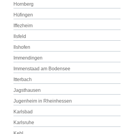
Hornberg
Hüfingen
Iffezheim
Ilsfeld
Ilshofen
Immendingen
Immenstaad am Bodensee
Itterbach
Jagsthausen
Jugenheim in Rheinhessen
Karlsbad
Karlsruhe
Kehl