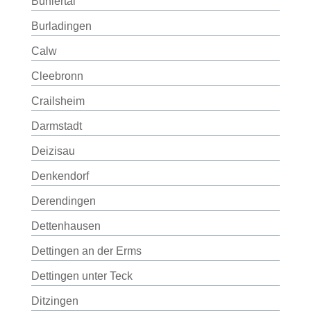
Bühlertal
Burladingen
Calw
Cleebronn
Crailsheim
Darmstadt
Deizisau
Denkendorf
Derendingen
Dettenhausen
Dettingen an der Erms
Dettingen unter Teck
Ditzingen