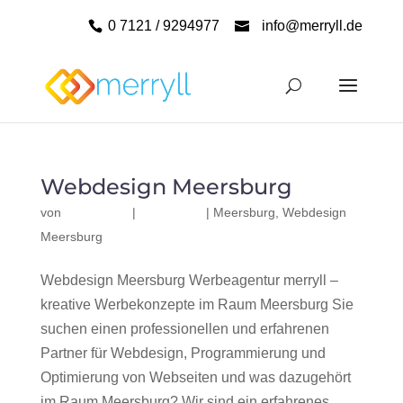
0 7121 / 9294977
info@merryll.de
Webdesign Meersburg
von
|
|
Meersburg
,
Webdesign
Meersburg
Webdesign Meersburg Werbeagentur merryll –
kreative Werbekonzepte im Raum Meersburg Sie
suchen einen professionellen und erfahrenen
Partner für Webdesign, Programmierung und
Optimierung von Webseiten und was dazugehört
im Raum Meersburg? Wir sind ein erfahrenes,...