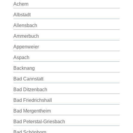
Achern
Albstadt
Allensbach
Ammerbuch
Appenweier
Aspach
Backnang
Bad Cannstatt
Bad Ditzenbach
Bad Friedrichshall
Bad Mergentheim
Bad Peterstal-Griesbach
Bad Schönborn