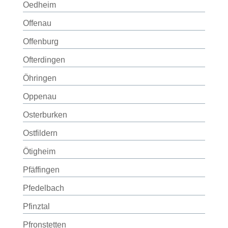
Oedheim
Offenau
Offenburg
Ofterdingen
Öhringen
Oppenau
Osterburken
Ostfildern
Ötigheim
Pfäffingen
Pfedelbach
Pfinztal
Pfronstetten