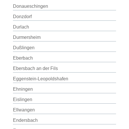
Donaueschingen
Donzdorf
Durlach
Durmersheim
Dußlingen
Eberbach
Ebersbach an der Fils
Eggenstein-Leopoldshafen
Ehningen
Eislingen
Ellwangen
Endersbach