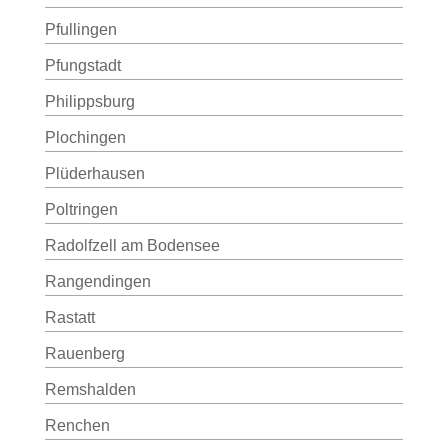
Pfullingen
Pfungstadt
Philippsburg
Plochingen
Plüderhausen
Poltringen
Radolfzell am Bodensee
Rangendingen
Rastatt
Rauenberg
Remshalden
Renchen