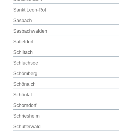
Sankt Leon-Rot
Sasbach
Sasbachwalden
Satteldorf
Schiltach
Schluchsee
Schömberg
Schönaich
Schöntal
Schorndorf
Schriesheim
Schutterwald