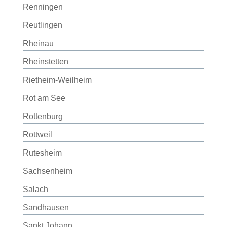
Renningen
Reutlingen
Rheinau
Rheinstetten
Rietheim-Weilheim
Rot am See
Rottenburg
Rottweil
Rutesheim
Sachsenheim
Salach
Sandhausen
Sankt Johann