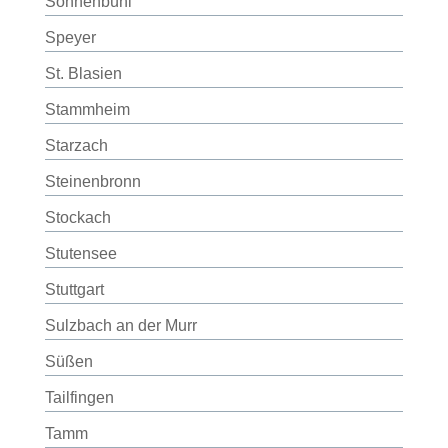
Sonnenbühl
Speyer
St. Blasien
Stammheim
Starzach
Steinenbronn
Stockach
Stutensee
Stuttgart
Sulzbach an der Murr
Süßen
Tailfingen
Tamm