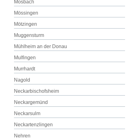
Mosbach
Mössingen
Mötzingen
Muggensturm
Mühlheim an der Donau
Mulfingen
Murrhardt
Nagold
Neckarbischofsheim
Neckargemünd
Neckarsulm
Neckartenzlingen
Nehren