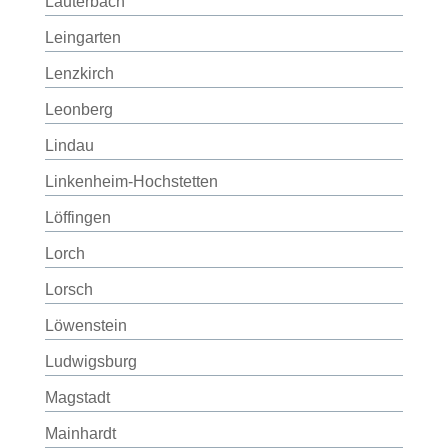
Lauterbach
Leingarten
Lenzkirch
Leonberg
Lindau
Linkenheim-Hochstetten
Löffingen
Lorch
Lorsch
Löwenstein
Ludwigsburg
Magstadt
Mainhardt