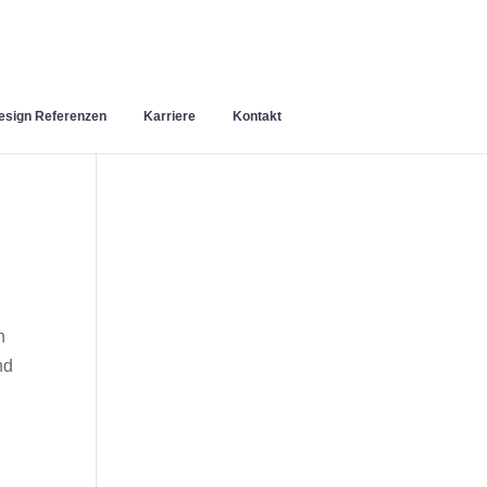
sign Referenzen
Karriere
Kontakt
n
nd