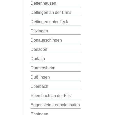
Dettenhausen
Dettingen an der Erms
Dettingen unter Teck
Ditzingen
Donaueschingen
Donzdorf
Durlach
Durmersheim
Dußlingen
Eberbach
Ebersbach an der Fils
Eggenstein-Leopoldshafen
Ehningen