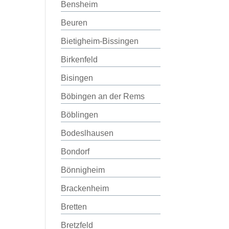
Bensheim
Beuren
Bietigheim-Bissingen
Birkenfeld
Bisingen
Böbingen an der Rems
Böblingen
Bodeslhausen
Bondorf
Bönnigheim
Brackenheim
Bretten
Bretzfeld