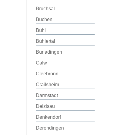
Bruchsal
Buchen
Bühl
Bühlertal
Burladingen
Calw
Cleebronn
Crailsheim
Darmstadt
Deizisau
Denkendorf
Derendingen