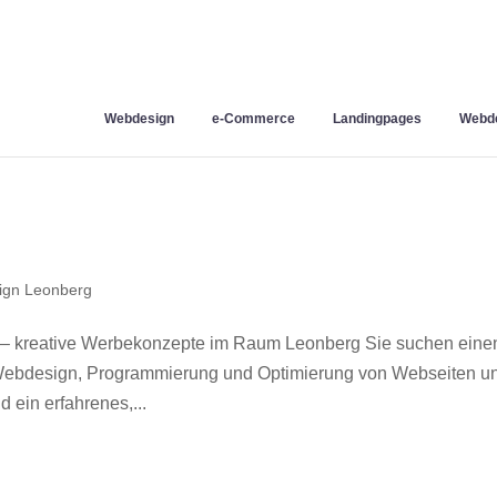
Webdesign
e-Commerce
Landingpages
Webde
ign Leonberg
– kreative Werbekonzepte im Raum Leonberg Sie suchen eine
r Webdesign, Programmierung und Optimierung von Webseiten u
ein erfahrenes,...