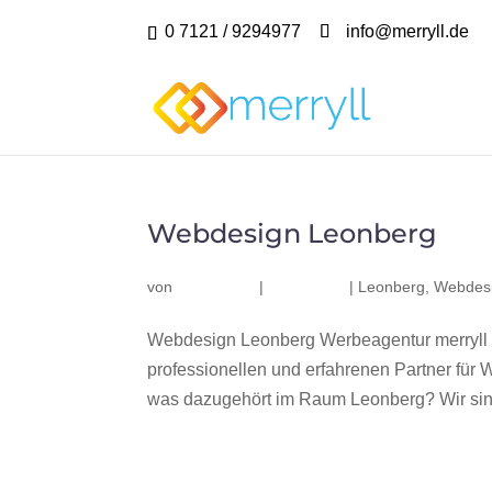
0 7121 / 9294977
info@merryll.de
Webdesign Leonberg
von
|
|
Leonberg
,
Webdes
Webdesign Leonberg Werbeagentur merryll 
professionellen und erfahrenen Partner fü
was dazugehört im Raum Leonberg? Wir sind 