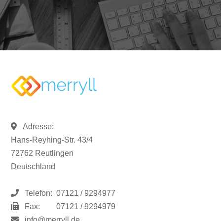
Adresse:
Hans-Reyhing-Str. 43/4
72762 Reutlingen
Deutschland
Telefon:
07121 / 9294977
Fax:
07121 / 9294979
info@merryll.de