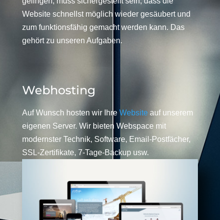
gelingen, muss sichergestellt sein, dass die
Website schnellst möglich wieder gesäubert und
zum funktionsfähig gemacht werden kann. Das
gehört zu unseren Aufgaben.
Webhosting
Auf Wunsch hosten wir Ihre
Website
auf unserem
eigenen Server. Wir bieten Webspace mit
modernster Technik, Software, Email-Postfächer,
SSL-Zertifikate, 7-Tage-Backup usw.