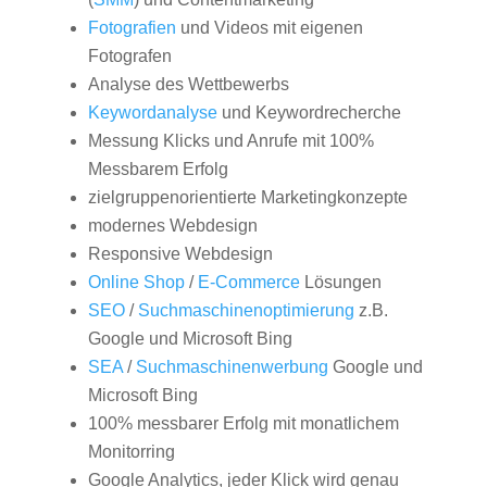
Fotografien
und Videos mit eigenen
Fotografen
Analyse des Wettbewerbs
Keywordanalyse
und Keywordrecherche
Messung Klicks und Anrufe mit 100%
Messbarem Erfolg
zielgruppenorientierte Marketingkonzepte
modernes Webdesign
Responsive Webdesign
Online Shop
/
E-Commerce
Lösungen
SEO
/
Suchmaschinenoptimierung
z.B.
Google und Microsoft Bing
SEA
/
Suchmaschinenwerbung
Google und
Microsoft Bing
100% messbarer Erfolg mit monatlichem
Monitorring
Google Analytics, jeder Klick wird genau