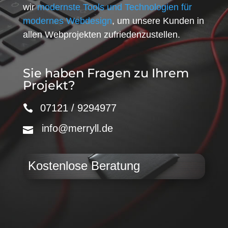
wir
modernste Tools und Technologien für
modernes Webdesign
, um unsere Kunden in
allen Webprojekten zufriedenzustellen.
Sie haben Fragen zu Ihrem
Projekt?
07121 / 9294977
info@merryll.de
Kostenlose Beratung