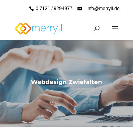
0 7121 / 9294977
info@merryll.de
Webdesign Zwiefalten