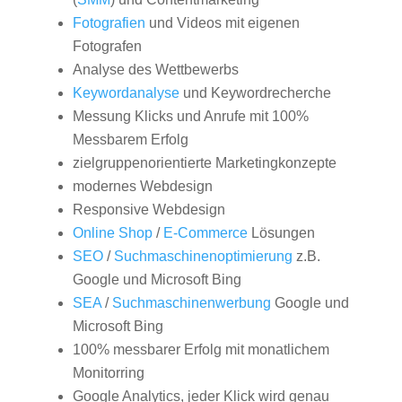
Fotografien
und Videos mit eigenen
Fotografen
Analyse des Wettbewerbs
Keywordanalyse
und Keywordrecherche
Messung Klicks und Anrufe mit 100%
Messbarem Erfolg
zielgruppenorientierte Marketingkonzepte
modernes Webdesign
Responsive Webdesign
Online Shop
/
E-Commerce
Lösungen
SEO
/
Suchmaschinenoptimierung
z.B.
Google und Microsoft Bing
SEA
/
Suchmaschinenwerbung
Google und
Microsoft Bing
100% messbarer Erfolg mit monatlichem
Monitorring
Google Analytics, jeder Klick wird genau