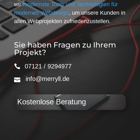
wir
modernste Tools und Technologien für
modernes Webdesign
, um unsere Kunden in
allen Webprojekten zufriedenzustellen.
Sie haben Fragen zu Ihrem
Projekt?
07121 / 9294977
info@merryll.de
Kostenlose Beratung