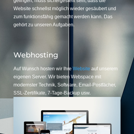
gelingen, muss sichergestellt sein, dass die
Website schnellst möglich wieder gesäubert und
zum funktionsfähig gemacht werden kann. Das
gehört zu unseren Aufgaben.
Webhosting
Auf Wunsch hosten wir Ihre
Website
auf unserem
eigenen Server. Wir bieten Webspace mit
modernster Technik, Software, Email-Postfächer,
SSL-Zertifikate, 7-Tage-Backup usw.