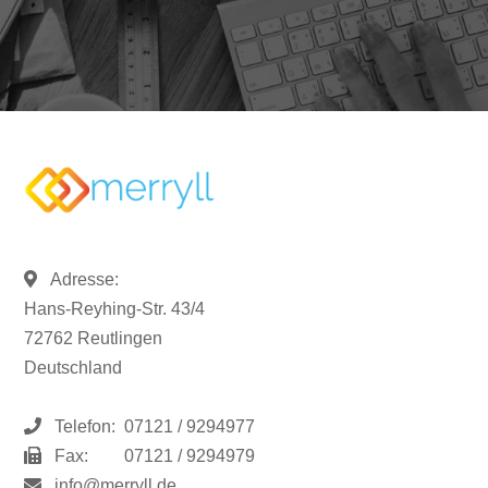
Adresse:
Hans-Reyhing-Str. 43/4
72762 Reutlingen
Deutschland
Telefon:
07121 / 9294977
Fax:
07121 / 9294979
info@merryll.de