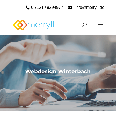
0 7121 / 9294977
info@merryll.de
Webdesign Winterbach