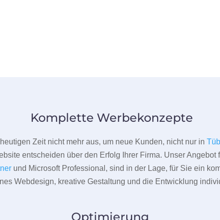
Komplette Werbekonzepte
er heutigen Zeit nicht mehr aus, um neue Kunden, nicht nur in
Tüb
bsite entscheiden über den Erfolg Ihrer Firma. Unser Angebot f
tner
und Microsoft Professional, sind in der Lage, für Sie ein k
rnes Webdesign, kreative Gestaltung und die Entwicklung indivi
Optimierung