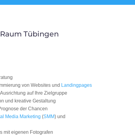
m Raum Tübingen
ratung
ammierung von Websites und
Landingpages
Ausrichtung auf Ihre Zielgruppe
on und kreative Gestaltung
rognose der Chancen
al Media Marketing
(
SMM
) und
 mit eigenen Fotografen