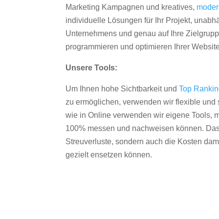
Marketing Kampagnen und kreatives,
moder
individuelle Lösungen für Ihr Projekt, unab
Unternehmens und genau auf Ihre Zielgruppe
programmieren und optimieren Ihrer Websit
Unsere Tools:
Um Ihnen hohe Sichtbarkeit und
Top Ranki
zu ermöglichen, verwenden wir flexible und s
wie in Online verwenden wir eigene Tools, m
100% messen und nachweisen können. Das re
Streuverluste, sondern auch die Kosten dam
gezielt ensetzen können.