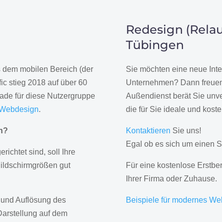
Redesign (Relau
Tübingen
us dem mobilen Bereich (der
Sie möchten eine neue Inte
ic stieg 2018 auf über 60
Unternehmen? Dann freuen 
rade für diese Nutzergruppe
Außendienst berät Sie unve
 Webdesign
.
die für Sie ideale und kost
gn?
Kontaktieren
Sie uns!
Egal ob es sich um einen S
erichtet sind, soll Ihre
Bildschirmgrößen gut
Für eine kostenlose Erstbe
Ihrer Firma oder Zuhause.
 und Auflösung des
Beispiele für modernes We
Darstellung auf dem