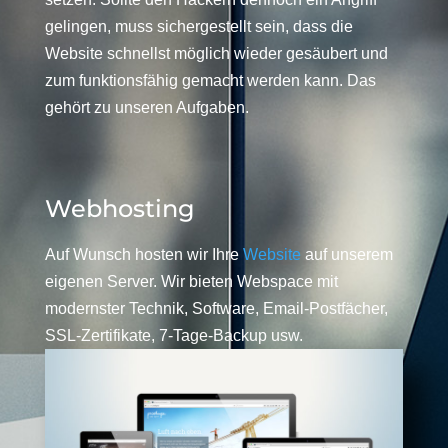
gelingen, muss sichergestellt sein, dass die
Website schnellst möglich wieder gesäubert und
zum funktionsfähig gemacht werden kann. Das
gehört zu unseren Aufgaben.
Webhosting
Auf Wunsch hosten wir Ihre
Website
auf unserem
eigenen Server. Wir bieten Webspace mit
modernster Technik, Software, Email-Postfächer,
SSL-Zertifikate, 7-Tage-Backup usw.