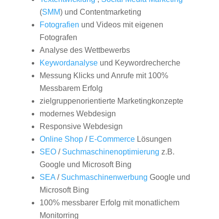
(
SMM
) und Contentmarketing
Fotografien
und Videos mit eigenen
Fotografen
Analyse des Wettbewerbs
Keywordanalyse
und Keywordrecherche
Messung Klicks und Anrufe mit 100%
Messbarem Erfolg
zielgruppenorientierte Marketingkonzepte
modernes Webdesign
Responsive Webdesign
Online Shop
/
E-Commerce
Lösungen
SEO
/
Suchmaschinenoptimierung
z.B.
Google und Microsoft Bing
SEA
/
Suchmaschinenwerbung
Google und
Microsoft Bing
100% messbarer Erfolg mit monatlichem
Monitorring