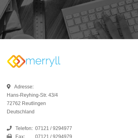
Adresse:
Hans-Reyhing-Str. 43/4
72762 Reutlingen
Deutschland
Telefon:
07121 / 9294977
Fax:
07121 / 9294979