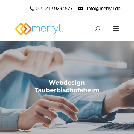
0 7121 / 9294977
info@merryll.de
Webdesign
Tauberbischofsheim