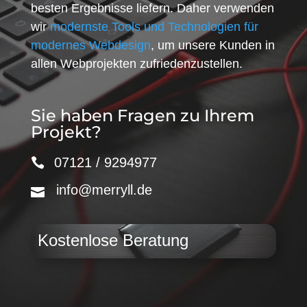
besten Ergebnisse liefern. Daher verwenden
wir
modernste Tools und Technologien für
modernes Webdesign
, um unsere Kunden in
allen Webprojekten zufriedenzustellen.
Sie haben Fragen zu Ihrem
Projekt?
07121 / 9294977
info@merryll.de
Kostenlose Beratung