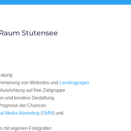
 Raum Stutensee
ratung
ammierung von Websites und
Landingpages
Ausrichtung auf Ihre Zielgruppe
on und kreative Gestaltung
rognose der Chancen
al Media Marketing
(
SMM
) und
 mit eigenen Fotografen