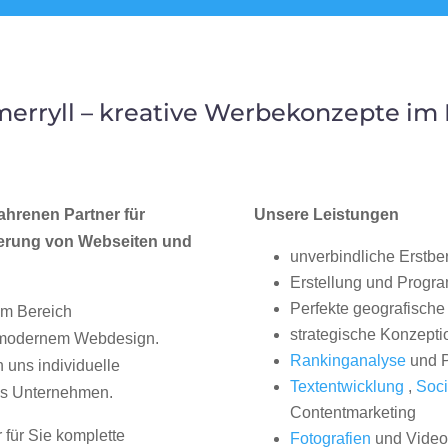
erryll – kreative Werbekonzepte im
ahrenen Partner für
Unsere Leistungen
erung von Webseiten und
unverbindliche Erstbe
Erstellung und Progr
Perfekte geografische 
im Bereich
strategische Konzepti
, modernem Webdesign.
Rankinganalyse
und P
uns individuelle
Textentwicklung
,
Soci
hes Unternehmen.
Contentmarketing
 für Sie komplette
Fotografien
und Videos