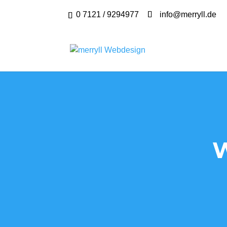
0 7121 / 9294977
info@merryll.de
W