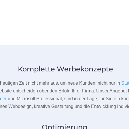
Komplette Werbekonzepte
er heutigen Zeit nicht mehr aus, um neue Kunden, nicht nur in
Stu
bsite entscheiden über den Erfolg Ihrer Firma. Unser Angebot f
tner
und Microsoft Professional, sind in der Lage, für Sie ein k
rnes Webdesign, kreative Gestaltung und die Entwicklung indivi
Optimierung