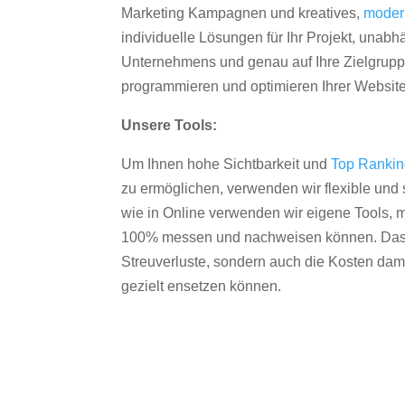
Marketing Kampagnen und kreatives,
moder
individuelle Lösungen für Ihr Projekt, unab
Unternehmens und genau auf Ihre Zielgruppe
programmieren und optimieren Ihrer Websit
Unsere Tools:
Um Ihnen hohe Sichtbarkeit und
Top Ranki
zu ermöglichen, verwenden wir flexible und s
wie in Online verwenden wir eigene Tools, m
100% messen und nachweisen können. Das re
Streuverluste, sondern auch die Kosten dam
gezielt ensetzen können.