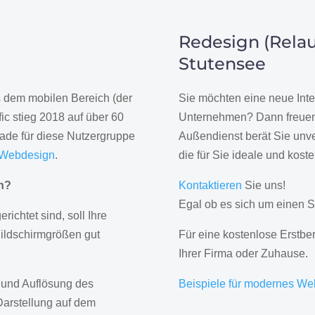
Redesign (Relau
Stutensee
us dem mobilen Bereich (der
Sie möchten eine neue Inte
ic stieg 2018 auf über 60
Unternehmen? Dann freuen 
rade für diese Nutzergruppe
Außendienst berät Sie unve
 Webdesign
.
die für Sie ideale und kost
gn?
Kontaktieren
Sie uns!
Egal ob es sich um einen S
erichtet sind, soll Ihre
Bildschirmgrößen gut
Für eine kostenlose Erstbe
Ihrer Firma oder Zuhause.
 und Auflösung des
Beispiele für modernes We
Darstellung auf dem