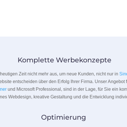
Komplette Werbekonzepte
er heutigen Zeit nicht mehr aus, um neue Kunden, nicht nur in
Sin
bsite entscheiden über den Erfolg Ihrer Firma. Unser Angebot f
tner
und Microsoft Professional, sind in der Lage, für Sie ein k
rnes Webdesign, kreative Gestaltung und die Entwicklung indivi
Optimierung