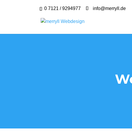
0 7121 / 9294977
info@merryll.de
We