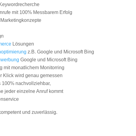
Keywordrecherche
nrufe mit 100% Messbarem Erfolg
e Marketingkonzepte
gn
erce
Lösungen
optimierung
z.B. Google und Microsoft Bing
nwerbung
Google und Microsoft Bing
g mit monatlichem Monitorring
er Klick wird genau gemessen
s 100% nachvollziehbar,
 jeder einzelne Anruf kommt
nservice
 kompetent und zuverlässig.