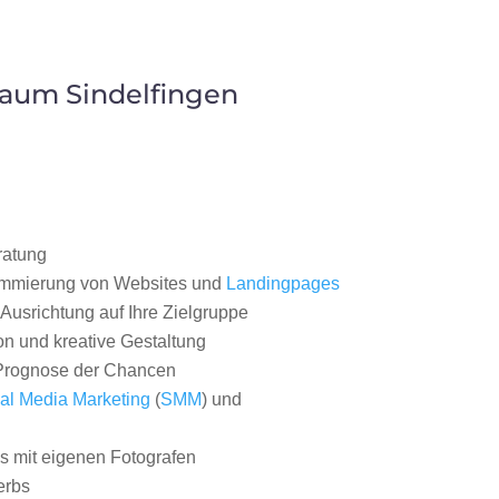
Raum Sindelfingen
ratung
ammierung von Websites und
Landingpages
Ausrichtung auf Ihre Zielgruppe
on und kreative Gestaltung
rognose der Chancen
al Media Marketing
(
SMM
) und
 mit eigenen Fotografen
erbs