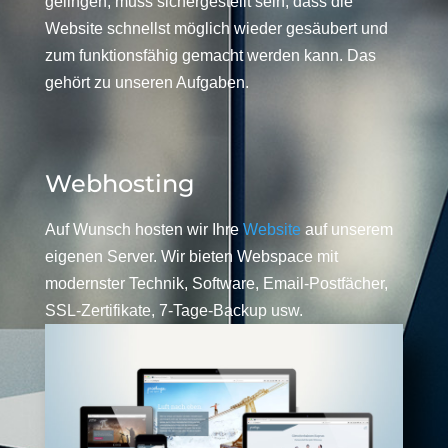
gelingen, muss sichergestellt sein, dass die
Website schnellst möglich wieder gesäubert und
zum funktionsfähig gemacht werden kann. Das
gehört zu unseren Aufgaben.
Webhosting
Auf Wunsch hosten wir Ihre
Website
auf unserem
eigenen Server. Wir bieten Webspace mit
modernster Technik, Software, Email-Postfächer,
SSL-Zertifikate, 7-Tage-Backup usw.