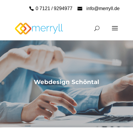
0 7121 / 9294977
info@merryll.de
Webdesign Schöntal