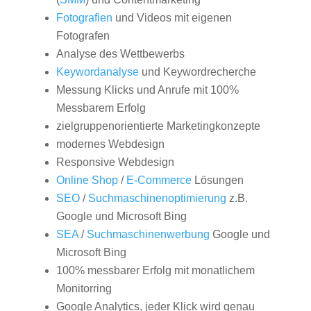
Fotografien
und Videos mit eigenen
Fotografen
Analyse des Wettbewerbs
Keywordanalyse
und Keywordrecherche
Messung Klicks und Anrufe mit 100%
Messbarem Erfolg
zielgruppenorientierte Marketingkonzepte
modernes Webdesign
Responsive Webdesign
Online Shop
/
E-Commerce
Lösungen
SEO
/
Suchmaschinenoptimierung
z.B.
Google und Microsoft Bing
SEA
/
Suchmaschinenwerbung
Google und
Microsoft Bing
100% messbarer Erfolg mit monatlichem
Monitorring
Google Analytics, jeder Klick wird genau