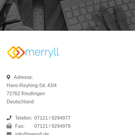
Adresse:
Hans-Reyhing-Str. 43/4
72762 Reutlingen
Deutschland
Telefon:
07121 / 9294977
Fax:
07121 / 9294979
info@merryll.de