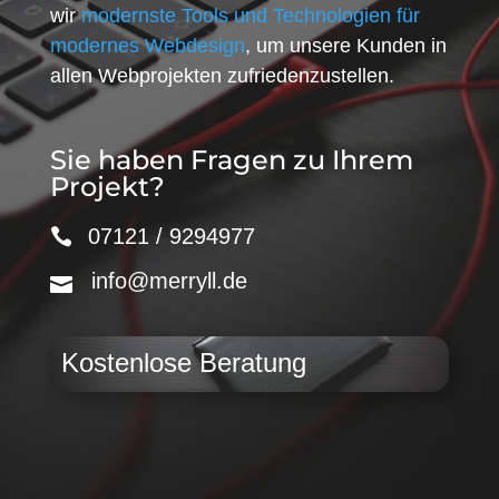
wir
modernste Tools und Technologien für
modernes Webdesign
, um unsere Kunden in
allen Webprojekten zufriedenzustellen.
Sie haben Fragen zu Ihrem
Projekt?
07121 / 9294977
info@merryll.de
Kostenlose Beratung