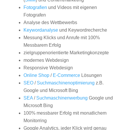
Fotografien
und Videos mit eigenen
Fotografen
Analyse des Wettbewerbs
Keywordanalyse
und Keywordrecherche
Messung Klicks und Anrufe mit 100%
Messbarem Erfolg
zielgruppenorientierte Marketingkonzepte
modernes Webdesign
Responsive Webdesign
Online Shop
/
E-Commerce
Lösungen
SEO
/
Suchmaschinenoptimierung
z.B.
Google und Microsoft Bing
SEA
/
Suchmaschinenwerbung
Google und
Microsoft Bing
100% messbarer Erfolg mit monatlichem
Monitorring
Google Analytics, jeder Klick wird genau