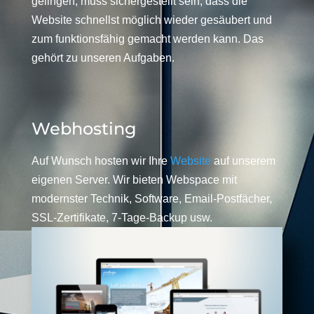
gelingen, muss sichergestellt sein, dass die
Website schnellst möglich wieder gesäubert und
zum funktionsfähig gemacht werden kann. Das
gehört zu unseren Aufgaben.
Webhosting
Auf Wunsch hosten wir Ihre
Website
auf unserem
eigenen Server. Wir bieten Webspace mit
modernster Technik, Software, Email-Postfächer,
SSL-Zertifikate, 7-Tage-Backup usw.