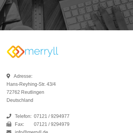
Adresse:
Hans-Reyhing-Str. 43/4
72762 Reutlingen
Deutschland
Telefon:
07121 / 9294977
Fax:
07121 / 9294979
info@merryll.de