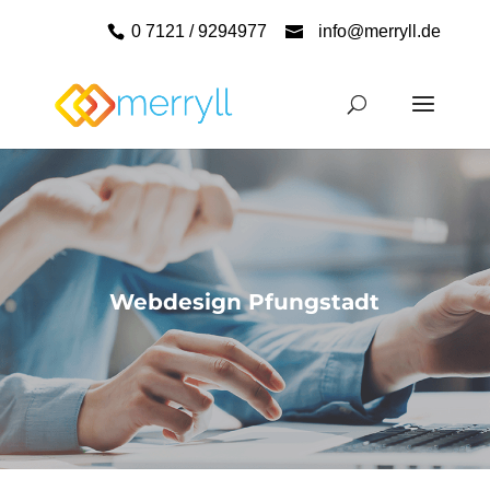
0 7121 / 9294977
info@merryll.de
Webdesign Pfungstadt