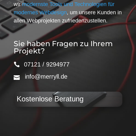
wir
modernste Tools und Technologien für
modernes Webdesign
, um unsere Kunden in
allen Webprojekten zufriedenzustellen.
Sie haben Fragen zu Ihrem
Projekt?
07121 / 9294977
info@merryll.de
Kostenlose Beratung