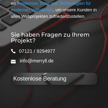
wir
modernste Tools und Technologien für
modernes Webdesign
, um unsere Kunden in
allen Webprojekten zufriedenzustellen.
Sie haben Fragen zu Ihrem
Projekt?
07121 / 9294977
info@merryll.de
Kostenlose Beratung