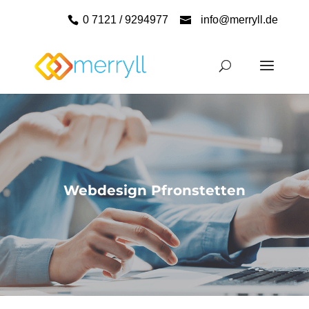
0 7121 / 9294977
info@merryll.de
Webdesign Pfronstetten