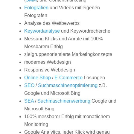
Fotografien
und Videos mit eigenen
Fotografen
Analyse des Wettbewerbs
Keywordanalyse
und Keywordrecherche
Messung Klicks und Anrufe mit 100%
Messbarem Erfolg
zielgruppenorientierte Marketingkonzepte
modernes Webdesign
Responsive Webdesign
Online Shop
/
E-Commerce
Lösungen
SEO
/
Suchmaschinenoptimierung
z.B.
Google und Microsoft Bing
SEA
/
Suchmaschinenwerbung
Google und
Microsoft Bing
100% messbarer Erfolg mit monatlichem
Monitorring
Google Analytics, jeder Klick wird genau