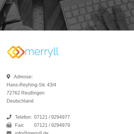
Adresse:
Hans-Reyhing-Str. 43/4
72762 Reutlingen
Deutschland
Telefon:
07121 / 9294977
Fax:
07121 / 9294979
info@merryll.de