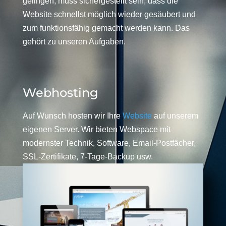
gelingen, muss sichergestellt sein, dass die
Website schnellst möglich wieder gesäubert und
zum funktionsfähig gemacht werden kann. Das
gehört zu unseren Aufgaben.
Webhosting
Auf Wunsch hosten wir Ihre
Website
auf unserem
eigenen Server. Wir bieten Webspace mit
modernster Technik, Software, Email-Postfächer,
SSL-Zertifikate, 7-Tage-Backup usw.