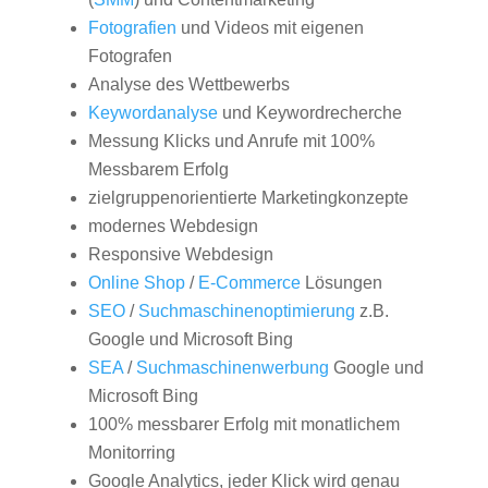
Fotografien
und Videos mit eigenen
Fotografen
Analyse des Wettbewerbs
Keywordanalyse
und Keywordrecherche
Messung Klicks und Anrufe mit 100%
Messbarem Erfolg
zielgruppenorientierte Marketingkonzepte
modernes Webdesign
Responsive Webdesign
Online Shop
/
E-Commerce
Lösungen
SEO
/
Suchmaschinenoptimierung
z.B.
Google und Microsoft Bing
SEA
/
Suchmaschinenwerbung
Google und
Microsoft Bing
100% messbarer Erfolg mit monatlichem
Monitorring
Google Analytics, jeder Klick wird genau