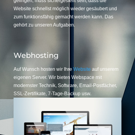
gelingen, muss sichergestellt sein, dass die
Website schnellst möglich wieder gesäubert und
zum funktionsfähig gemacht werden kann. Das
gehört zu unseren Aufgaben.
Webhosting
Auf Wunsch hosten wir Ihre
Website
auf unserem
eigenen Server. Wir bieten Webspace mit
modernster Technik, Software, Email-Postfächer,
SSL-Zertifikate, 7-Tage-Backup usw.