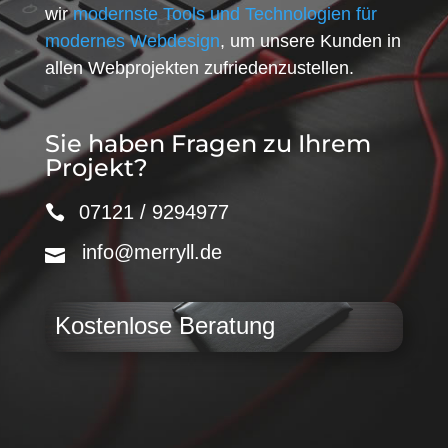
wir
modernste Tools und Technologien für
modernes Webdesign
, um unsere Kunden in
allen Webprojekten zufriedenzustellen.
Sie haben Fragen zu Ihrem
Projekt?
07121 / 9294977
info@merryll.de
Kostenlose Beratung