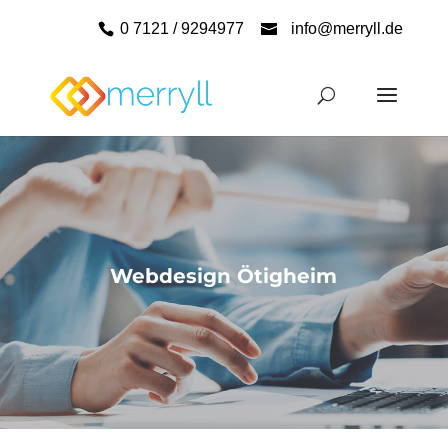
0 7121 / 9294977
info@merryll.de
Webdesign Ötigheim