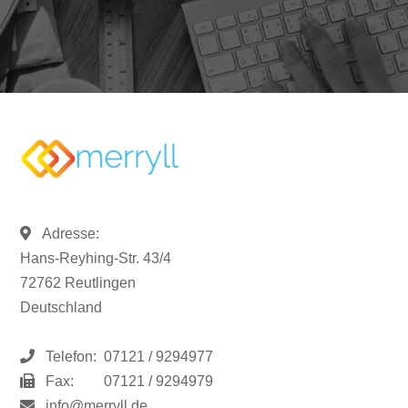
Adresse:
Hans-Reyhing-Str. 43/4
72762 Reutlingen
Deutschland
Telefon:
07121 / 9294977
Fax:
07121 / 9294979
info@merryll.de